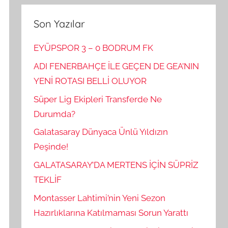
Son Yazılar
EYÜPSPOR 3 – 0 BODRUM FK
ADI FENERBAHÇE İLE GEÇEN DE GEA’NIN
YENİ ROTASI BELLİ OLUYOR
Süper Lig Ekipleri Transferde Ne
Durumda?
Galatasaray Dünyaca Ünlü Yıldızın
Peşinde!
GALATASARAY’DA MERTENS İÇİN SÜPRİZ
TEKLİF
Montasser Lahtimi’nin Yeni Sezon
Hazırlıklarına Katılmaması Sorun Yarattı