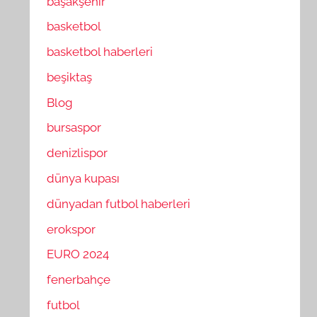
başakşehir
basketbol
basketbol haberleri
beşiktaş
Blog
bursaspor
denizlispor
dünya kupası
dünyadan futbol haberleri
erokspor
EURO 2024
fenerbahçe
futbol