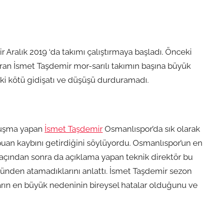
 Aralık 2019 ‘da takımı çalıştırmaya başladı. Önceki
ıran İsmet Taşdemir mor-sarılı takımın başına büyük
ki kötü gidişatı ve düşüşü durduramadı.
nuşma yapan
İsmet Taşdemir
Osmanlıspor’da sık olarak
n puan kaybını getirdiğini söylüyordu. Osmanlıspor’un en
açından sonra da açıklama yapan teknik direktör bu
zünden atamadıklarını anlattı. İsmet Taşdemir sezon
rın en büyük nedeninin bireysel hatalar olduğunu ve