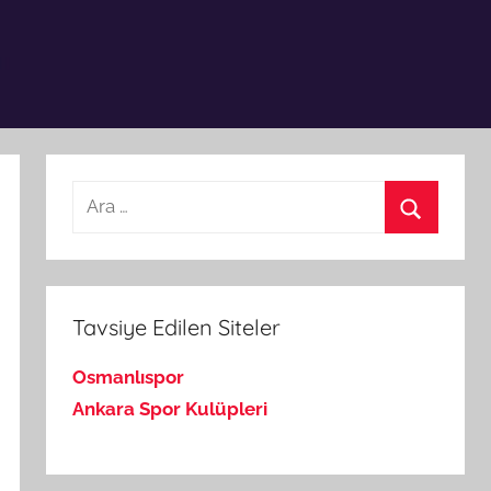
Arama:
Ara
Tavsiye Edilen Siteler
Osmanlıspor
Ankara Spor Kulüpleri