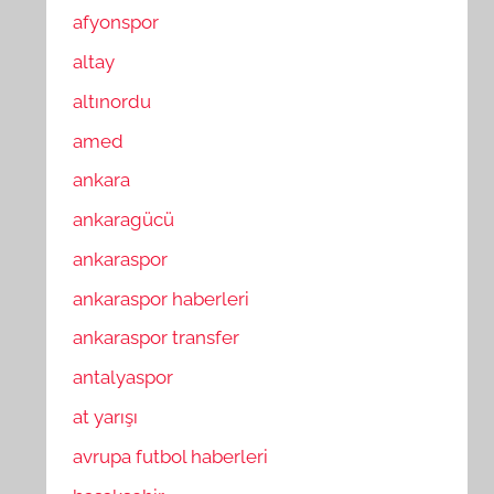
afyonspor
altay
altınordu
amed
ankara
ankaragücü
ankaraspor
ankaraspor haberleri
ankaraspor transfer
antalyaspor
at yarışı
avrupa futbol haberleri