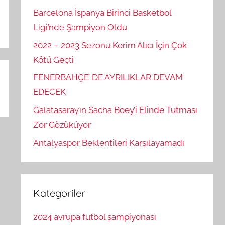
Barcelona İspanya Birinci Basketbol
Ligi’nde Şampiyon Oldu
2022 – 2023 Sezonu Kerim Alıcı İçin Çok
Kötü Geçti
FENERBAHÇE’ DE AYRILIKLAR DEVAM
EDECEK
Galatasaray’ın Sacha Boey’i Elinde Tutması
Zor Gözüküyor
Antalyaspor Beklentileri Karşılayamadı
Kategoriler
2024 avrupa futbol şampiyonası