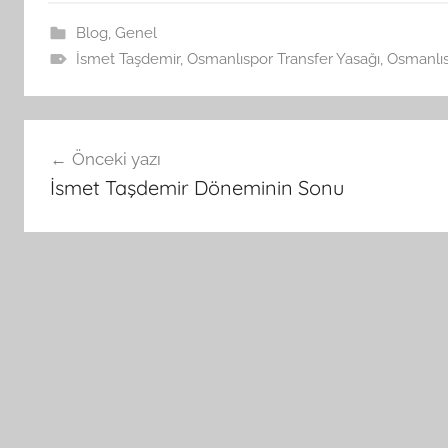
Blog
,
Genel
İsmet Taşdemir
,
Osmanlıspor Transfer Yasağı
,
Osmanlıs
Yazı
Önceki yazı
gezinmesi
İsmet Taşdemir Döneminin Sonu