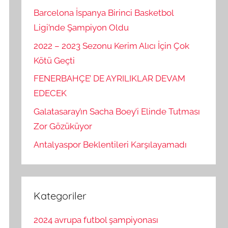
Barcelona İspanya Birinci Basketbol
Ligi’nde Şampiyon Oldu
2022 – 2023 Sezonu Kerim Alıcı İçin Çok
Kötü Geçti
FENERBAHÇE’ DE AYRILIKLAR DEVAM
EDECEK
Galatasaray’ın Sacha Boey’i Elinde Tutması
Zor Gözüküyor
Antalyaspor Beklentileri Karşılayamadı
Kategoriler
2024 avrupa futbol şampiyonası