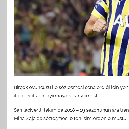
Birçok oyuncusu ile sözleşmesi sona erdiği için yeni
ile de yollarını ayırmaya karar vermişti.
Sarı lacivertli takım da 2018 – 19 sezonunun ara tr
Miha Zajc da sözleşmesi biten isimlerden olmuştu.