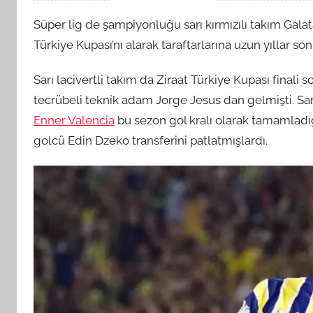
Süper lig de şampiyonluğu sarı kırmızılı takım Gala
Türkiye Kupası’nı alarak taraftarlarına uzun yıllar s
Sarı lacivertli takım da Ziraat Türkiye Kupası finali so
tecrübeli teknik adam Jorge Jesus dan gelmişti. Sarı
Enner Valencia
bu sezon gol kralı olarak tamamladı
golcü Edin Dzeko transferini patlatmışlardı.