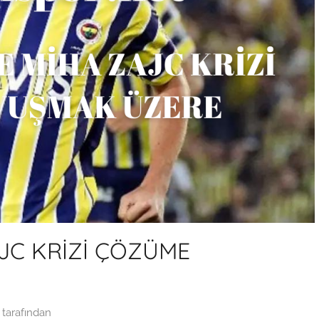
JC KRİZİ ÇÖZÜME
tarafından