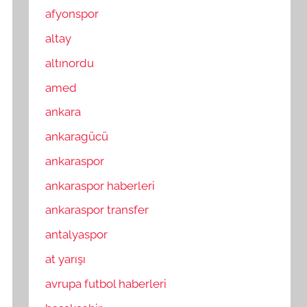
afyonspor
altay
altınordu
amed
ankara
ankaragücü
ankaraspor
ankaraspor haberleri
ankaraspor transfer
antalyaspor
at yarışı
avrupa futbol haberleri