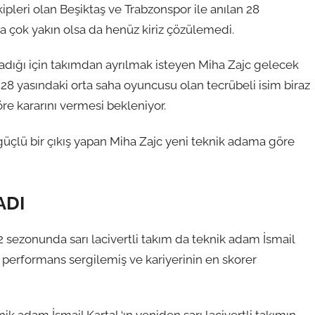
pleri olan Beşiktaş ve Trabzonspor ile anılan 28
aya çok yakın olsa da henüz kiriz çözülemedi.
amadığı için takımdan ayrılmak isteyen Miha Zajc gelecek
28 yasındaki orta saha oyuncusu olan tecrübeli isim biraz
re kararını vermesi bekleniyor.
ve güçlü bir çıkış yapan Miha Zajc yeni teknik adama göre
ADI
 sezonunda sarı lacivertli takım da teknik adam İsmail
r performans sergilemiş ve kariyerinin en skorer