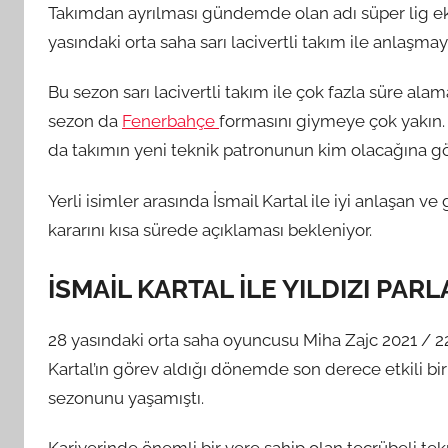
Takımdan ayrılması gündemde olan adı süper lig eki
yasındaki orta saha sarı lacivertli takım ile anlaşm
Bu sezon sarı lacivertli takım ile çok fazla süre al
sezon da
Fenerbahçe
formasını giymeye çok yakın. 
da takımın yeni teknik patronunun kim olacağına gö
Yerli isimler arasında İsmail Kartal ile iyi anlaşan 
kararını kısa sürede açıklaması bekleniyor.
İSMAİL KARTAL İLE YILDIZI PARL
28 yasındaki orta saha oyuncusu Miha Zajc 2021 / 22
Kartal’ın görev aldığı dönemde son derece etkili bi
sezonunu yaşamıştı.