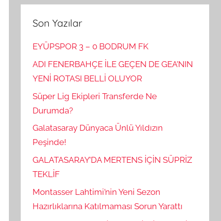
Son Yazılar
EYÜPSPOR 3 – 0 BODRUM FK
ADI FENERBAHÇE İLE GEÇEN DE GEA’NIN
YENİ ROTASI BELLİ OLUYOR
Süper Lig Ekipleri Transferde Ne
Durumda?
Galatasaray Dünyaca Ünlü Yıldızın
Peşinde!
GALATASARAY’DA MERTENS İÇİN SÜPRİZ
TEKLİF
Montasser Lahtimi’nin Yeni Sezon
Hazırlıklarına Katılmaması Sorun Yarattı