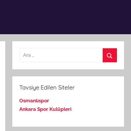
Arama:
Ara
Tavsiye Edilen Siteler
Osmanlıspor
Ankara Spor Kulüpleri