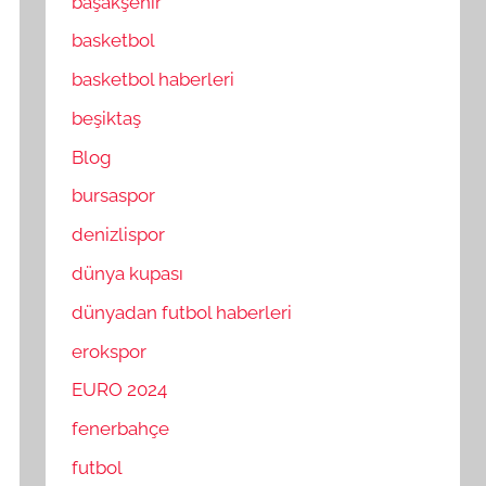
başakşehir
basketbol
basketbol haberleri
beşiktaş
Blog
bursaspor
denizlispor
dünya kupası
dünyadan futbol haberleri
erokspor
EURO 2024
fenerbahçe
futbol