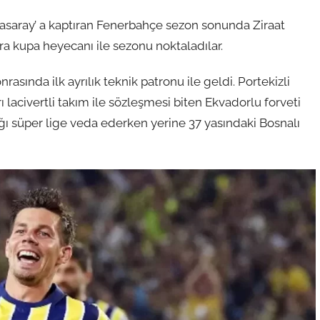
tasaray’ a kaptıran Fenerbahçe sezon sonunda Ziraat
onra kupa heyecanı ile sezonu noktaladılar.
nrasında ilk ayrılık teknik patronu ile geldi. Portekizli
 lacivertli takım ile sözleşmesi biten Ekvadorlu forveti
ğı süper lige veda ederken yerine 37 yasındaki Bosnalı