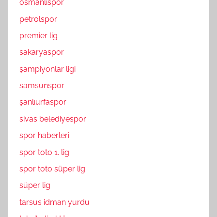
osmanlıspor
petrolspor
premier lig
sakaryaspor
şampiyonlar ligi
samsunspor
şanlıurfaspor
sivas belediyespor
spor haberleri
spor toto 1. lig
spor toto süper lig
süper lig
tarsus idman yurdu