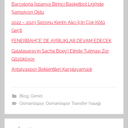
Barcelona İspanya Birinci Basketbol Ligi’nde
Şampiyon Oldu
2022 – 2023 Sezonu Kerim Alıcı İçin Çok Kötü
Geçti
FENERBAHÇE’ DE AYRILIKLAR DEVAM EDECEK
Galatasaray’ın Sacha Boey’i Elinde Tutması Zor
Gözüküyor
Antalyaspor Beklentileri Karşılayamadı
Blog
,
Genel
Osmanlıspor
,
Osmanlıspor Transfer Yasağı
Yazı