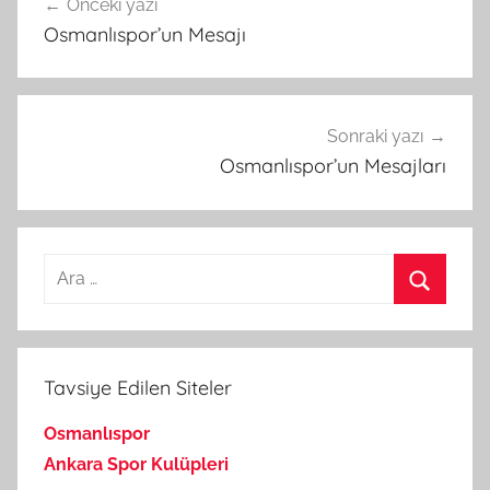
Önceki yazı
gezinmesi
Osmanlıspor’un Mesajı
Sonraki yazı
Osmanlıspor’un Mesajları
Arama:
Ara
Tavsiye Edilen Siteler
Osmanlıspor
Ankara Spor Kulüpleri