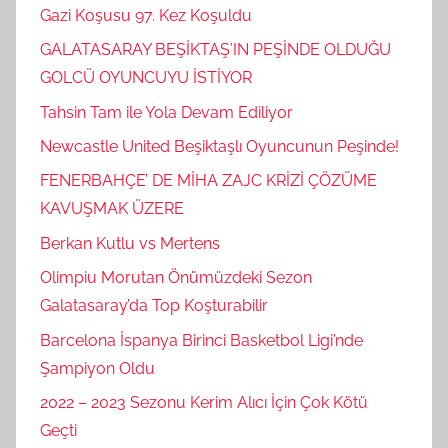
Gazi Koşusu 97. Kez Koşuldu
GALATASARAY BEŞİKTAŞ’IN PEŞİNDE OLDUĞU
GOLCÜ OYUNCUYU İSTİYOR
Tahsin Tam ile Yola Devam Ediliyor
Newcastle United Beşiktaşlı Oyuncunun Peşinde!
FENERBAHÇE’ DE MİHA ZAJC KRİZİ ÇÖZÜME
KAVUŞMAK ÜZERE
Berkan Kutlu vs Mertens
Olimpiu Morutan Önümüzdeki Sezon
Galatasaray’da Top Koşturabilir
Barcelona İspanya Birinci Basketbol Ligi’nde
Şampiyon Oldu
2022 – 2023 Sezonu Kerim Alıcı İçin Çok Kötü
Geçti