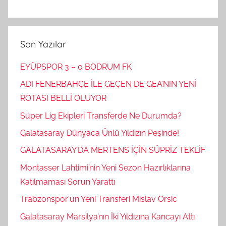
Son Yazılar
EYÜPSPOR 3 – 0 BODRUM FK
ADI FENERBAHÇE İLE GEÇEN DE GEA’NIN YENİ
ROTASI BELLİ OLUYOR
Süper Lig Ekipleri Transferde Ne Durumda?
Galatasaray Dünyaca Ünlü Yıldızın Peşinde!
GALATASARAY’DA MERTENS İÇİN SÜPRİZ TEKLİF
Montasser Lahtimi’nin Yeni Sezon Hazırlıklarına
Katılmaması Sorun Yarattı
Trabzonspor‘un Yeni Transferi Mislav Orsic
Galatasaray Marsilya’nın İki Yıldızına Kancayı Attı