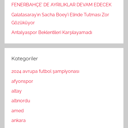
FENERBAHÇE’ DE AYRILIKLAR DEVAM EDECEK
Galatasaray’ın Sacha Boey’i Elinde Tutması Zor
Gözüküyor
Antalyaspor Beklentileri Karşılayamadı
Kategoriler
2024 avrupa futbol şampiyonası
afyonspor
altay
altınordu
amed
ankara