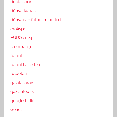
denizlispor
dünya kupası
dünyadan futbol haberleri
erokspor
EURO 2024
fenerbahçe
futbol
futbol haberleri
futbolcu
galatasaray
gaziantep fk
gençlerbirliği
Genel