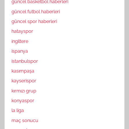
güncel basketbol haberleri
güncel futbol haberleri
güncel spor haberleri
hatayspor
ingiltere
ispanya
istanbulspor
kasımpaşa
kayserispor
kırmızı grup
konyaspor
la liga
maç sonucu