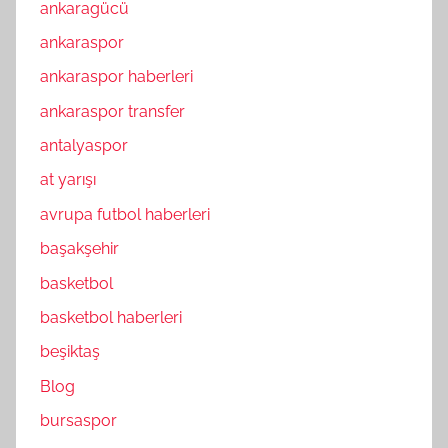
ankaragücü
ankaraspor
ankaraspor haberleri
ankaraspor transfer
antalyaspor
at yarışı
avrupa futbol haberleri
başakşehir
basketbol
basketbol haberleri
beşiktaş
Blog
bursaspor