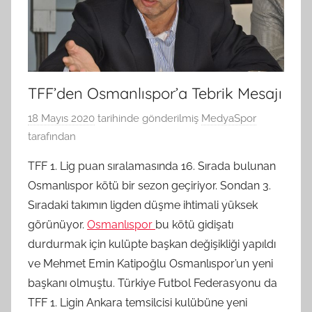
TFF’den Osmanlıspor’a Tebrik Mesajı
18 Mayıs 2020
tarihinde gönderilmiş
MedyaSpor
tarafından
TFF 1. Lig puan sıralamasında 16. Sırada bulunan
Osmanlıspor kötü bir sezon geçiriyor. Sondan 3.
Sıradaki takımın ligden düşme ihtimali yüksek
görünüyor.
Osmanlıspor
bu kötü gidişatı
durdurmak için kulüpte başkan değişikliği yapıldı
ve Mehmet Emin Katipoğlu Osmanlıspor’un yeni
başkanı olmuştu. Türkiye Futbol Federasyonu da
TFF 1. Ligin Ankara temsilcisi kulübüne yeni