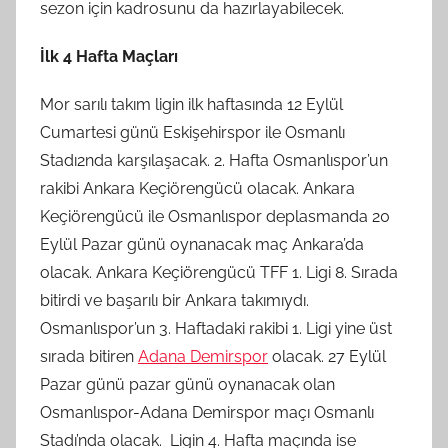
sezon için kadrosunu da hazırlayabilecek.
İlk 4 Hafta Maçları
Mor sarılı takım ligin ilk haftasında 12 Eylül
Cumartesi günü Eskişehirspor ile Osmanlı
Stadı2nda karşılaşacak. 2. Hafta Osmanlıspor’un
rakibi Ankara Keçiörengücü olacak. Ankara
Keçiörengücü ile Osmanlıspor deplasmanda 20
Eylül Pazar günü oynanacak maç Ankara’da
olacak. Ankara Keçiörengücü TFF 1. Ligi 8. Sırada
bitirdi ve başarılı bir Ankara takımıydı.
Osmanlıspor’un 3. Haftadaki rakibi 1. Ligi yine üst
sırada bitiren
Adana Demirspor
olacak. 27 Eylül
Pazar günü pazar günü oynanacak olan
Osmanlıspor-Adana Demirspor maçı Osmanlı
Stadı’nda olacak. Ligin 4. Hafta maçında ise