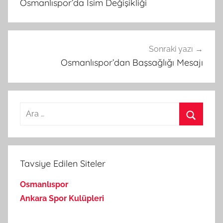
Osmanlıspor’da İsim Değişikliği
Sonraki yazı
Osmanlıspor’dan Başsağlığı Mesajı
Arama:
Ara
Tavsiye Edilen Siteler
Osmanlıspor
Ankara Spor Kulüpleri