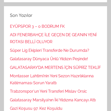
Son Yazılar
EYÜPSPOR 3 – 0 BODRUM FK
ADI FENERBAHÇE İLE GEÇEN DE GEA’NIN YENİ
ROTASI BELLİ OLUYOR
Süper Lig Ekipleri Transferde Ne Durumda?
Galatasaray Dünyaca Ünlü Yıldızın Peşinde!
GALATASARAY’DA MERTENS İÇİN SÜPRİZ TEKLİF
Montasser Lahtimi’nin Yeni Sezon Hazırlıklarına
Katılmaması Sorun Yarattı
Trabzonspor‘un Yeni Transferi Mislav Orsic
Galatasaray Marsilya’nın İki Yıldızına Kancayı Attı
Gazi Koşusu 97. Kez Koşuldu