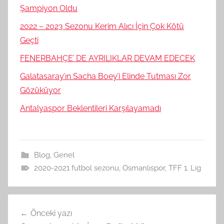
Şampiyon Oldu
2022 – 2023 Sezonu Kerim Alıcı İçin Çok Kötü
Geçti
FENERBAHÇE’ DE AYRILIKLAR DEVAM EDECEK
Galatasaray’ın Sacha Boey’i Elinde Tutması Zor
Gözüküyor
Antalyaspor Beklentileri Karşılayamadı
Blog
,
Genel
2020-2021 futbol sezonu
,
Osmanlıspor
,
TFF 1. Lig
Yazı
Önceki yazı
gezinmesi