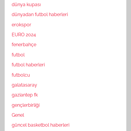
dünya kupası
dünyadan futbol haberleri
erokspor
EURO 2024
fenerbahçe
futbol
futbol haberleri
futbolcu
galatasaray
gaziantep fk
gençlerbirliği
Genel
güncel basketbol haberleri