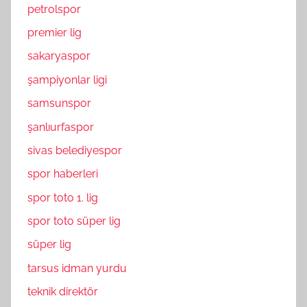
petrolspor
premier lig
sakaryaspor
şampiyonlar ligi
samsunspor
şanlıurfaspor
sivas belediyespor
spor haberleri
spor toto 1. lig
spor toto süper lig
süper lig
tarsus idman yurdu
teknik direktör