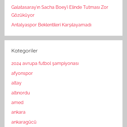
Galatasaray’ın Sacha Boey’i Elinde Tutması Zor
Gözüküyor
Antalyaspor Beklentileri Karşılayamadı
Kategoriler
2024 avrupa futbol şampiyonası
afyonspor
altay
altınordu
amed
ankara
ankaragücü