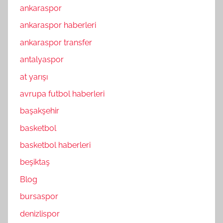
ankaraspor
ankaraspor haberleri
ankaraspor transfer
antalyaspor
at yarışı
avrupa futbol haberleri
başakşehir
basketbol
basketbol haberleri
beşiktaş
Blog
bursaspor
denizlispor