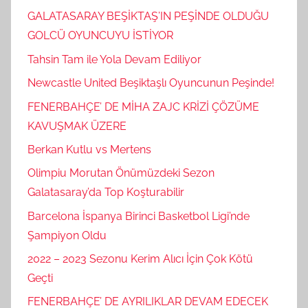
GALATASARAY BEŞİKTAŞ’IN PEŞİNDE OLDUĞU
GOLCÜ OYUNCUYU İSTİYOR
Tahsin Tam ile Yola Devam Ediliyor
Newcastle United Beşiktaşlı Oyuncunun Peşinde!
FENERBAHÇE’ DE MİHA ZAJC KRİZİ ÇÖZÜME
KAVUŞMAK ÜZERE
Berkan Kutlu vs Mertens
Olimpiu Morutan Önümüzdeki Sezon
Galatasaray’da Top Koşturabilir
Barcelona İspanya Birinci Basketbol Ligi’nde
Şampiyon Oldu
2022 – 2023 Sezonu Kerim Alıcı İçin Çok Kötü
Geçti
FENERBAHÇE’ DE AYRILIKLAR DEVAM EDECEK