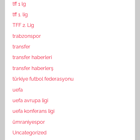
tff 1 lg
tff 1. lig
TFF 2. Lig
trabzonspor
transfer
transfer haberleri
transfer haberlerş
türkiye futbol federasyonu
uefa
uefa avrupa ligi
uefa konferans ligi
ümraniyespor
Uncategorized