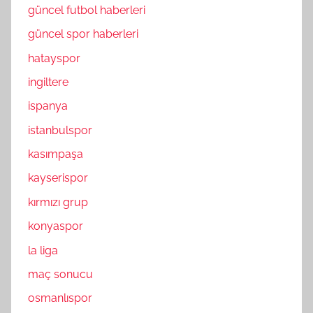
güncel futbol haberleri
güncel spor haberleri
hatayspor
ingiltere
ispanya
istanbulspor
kasımpaşa
kayserispor
kırmızı grup
konyaspor
la liga
maç sonucu
osmanlıspor