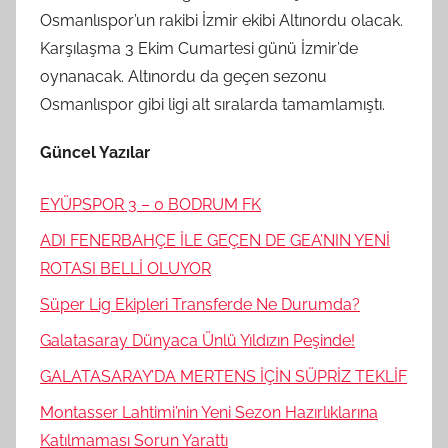
Osmanlıspor’un rakibi İzmir ekibi Altınordu olacak.
Karşılaşma 3 Ekim Cumartesi günü İzmir’de
oynanacak. Altınordu da geçen sezonu
Osmanlıspor gibi ligi alt sıralarda tamamlamıştı.
Güncel Yazılar
EYÜPSPOR 3 – 0 BODRUM FK
ADI FENERBAHÇE İLE GEÇEN DE GEA’NIN YENİ
ROTASI BELLİ OLUYOR
Süper Lig Ekipleri Transferde Ne Durumda?
Galatasaray Dünyaca Ünlü Yıldızın Peşinde!
GALATASARAY’DA MERTENS İÇİN SÜPRİZ TEKLİF
Montasser Lahtimi’nin Yeni Sezon Hazırlıklarına
Katılmaması Sorun Yarattı