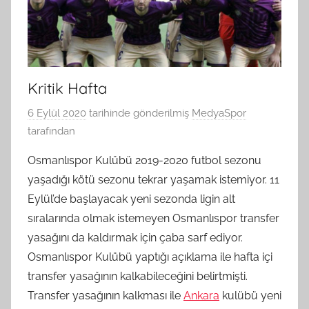
Kritik Hafta
6 Eylül 2020
tarihinde gönderilmiş
MedyaSpor
tarafından
Osmanlıspor Kulübü 2019-2020 futbol sezonu
yaşadığı kötü sezonu tekrar yaşamak istemiyor. 11
Eylül’de başlayacak yeni sezonda ligin alt
sıralarında olmak istemeyen Osmanlıspor transfer
yasağını da kaldırmak için çaba sarf ediyor.
Osmanlıspor Kulübü yaptığı açıklama ile hafta içi
transfer yasağının kalkabileceğini belirtmişti.
Transfer yasağının kalkması ile
Ankara
kulübü yeni