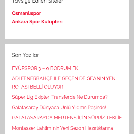
Tavsiye Edilen Siteler
Osmanlıspor
Ankara Spor Kulüpleri
Son Yazılar
EYÜPSPOR 3 – 0 BODRUM FK
ADI FENERBAHÇE İLE GEÇEN DE GEA’NIN YENİ
ROTASI BELLİ OLUYOR
Süper Lig Ekipleri Transferde Ne Durumda?
Galatasaray Dünyaca Ünlü Yıldızın Peşinde!
GALATASARAY’DA MERTENS İÇİN SÜPRİZ TEKLİF
Montasser Lahtimi’nin Yeni Sezon Hazırlıklarına