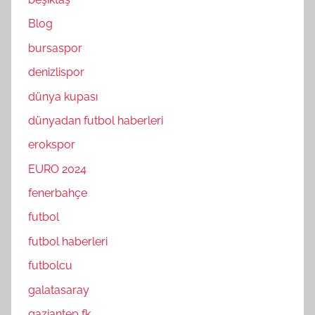
Blog
bursaspor
denizlispor
dünya kupası
dünyadan futbol haberleri
erokspor
EURO 2024
fenerbahçe
futbol
futbol haberleri
futbolcu
galatasaray
gaziantep fk