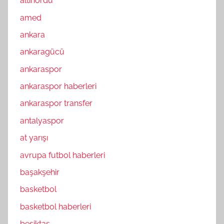
altınordu
amed
ankara
ankaragücü
ankaraspor
ankaraspor haberleri
ankaraspor transfer
antalyaspor
at yarışı
avrupa futbol haberleri
başakşehir
basketbol
basketbol haberleri
beşiktaş