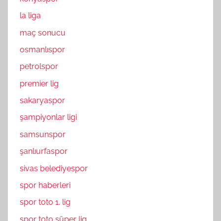
la liga
maç sonucu
osmanlıspor
petrolspor
premier lig
sakaryaspor
şampiyonlar ligi
samsunspor
şanlıurfaspor
sivas belediyespor
spor haberleri
spor toto 1. lig
spor toto süper lig