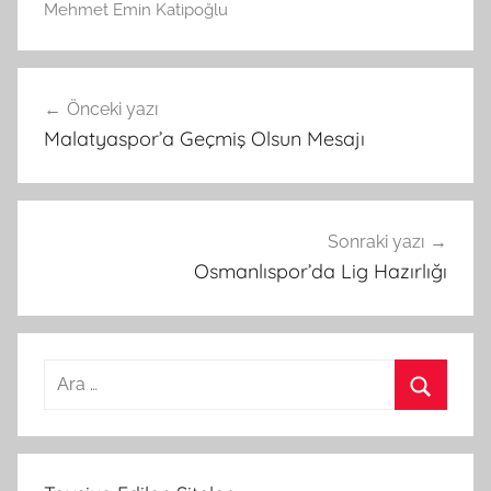
Mehmet Emin Katipoğlu
Yazı
Önceki yazı
gezinmesi
Malatyaspor’a Geçmiş Olsun Mesajı
Sonraki yazı
Osmanlıspor’da Lig Hazırlığı
Arama:
Ara