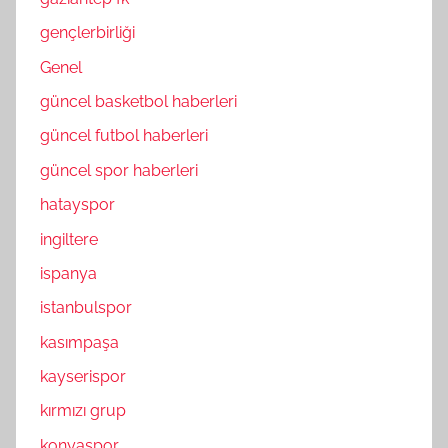
gençlerbirliği
Genel
güncel basketbol haberleri
güncel futbol haberleri
güncel spor haberleri
hatayspor
ingiltere
ispanya
istanbulspor
kasımpaşa
kayserispor
kırmızı grup
konyaspor