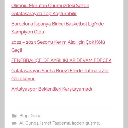
Olimpiu Morutan Önümüzdeki Sezon
Galatasaray’da Top Koşturabilir
Barcelona İspanya Birinci Basketbol Ligi’nde
Şampiyon Oldu
2022 – 2023 Sezonu Kerim Alıcı İçin Çok Kötü
Geçti
FENERBAHÇE’ DE AYRILIKLAR DEVAM EDECEK
Galatasaray’ın Sacha Boey’i Elinde Tutması Zor
Gözüküyor
Antalyaspor Beklentileri Karşılayamadı
Blog
,
Genel
Ali Güneş
,
İsmet Taşdemir
,
ligden güşme
,