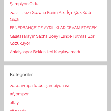
Şampiyon Oldu
2022 – 2023 Sezonu Kerim Alıcı İçin Çok Kötü
Geçti
FENERBAHÇE’ DE AYRILIKLAR DEVAM EDECEK
Galatasaray’ın Sacha Boey’i Elinde Tutması Zor
Gözüküyor
Antalyaspor Beklentileri Karşılayamadı
Kategoriler
2024 avrupa futbol şampiyonası
afyonspor
altay