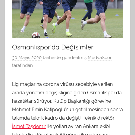
Osmanlıspor’da Değişimler
30 Mayıs 2020
tarihinde gönderilmiş
MedyaSpor
tarafından
Lig maçlarına corona virüsü sebebiyle verilen
arada yönetim değişikliğine giden Osmanlıspor’da
hazırlıklar sürüyor. Kulüp Başkanlığı görevine
Mehmet Emin Katipoğlu’nun getirilmesinden sonra
takımda teknik kadro da değişti. Teknik direktör
İsmet Taşdemir
ile yolları ayıran Ankara ekibi
teknik direktör olarak Ali güneş ile çalışmaya