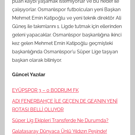
puan kaybı yaşamak istemiyorlar ve bu hedef ile
çalışıyorlar. Osmanlıspor futbolcuları yeni Başkan
Mehmet Emin Katipoğlu ve yeni teknik direktör Ali
Güneş ile takımlarını 1. Ligde tutmak için ellerinden
geleni yapacaklar. Osmanlıspor başkanlığına ikinci
kez gelen Mehmet Emin Katipoğlu geçmişteki
başkanlığında Osmanlıspor’u Süper Lige taşıyan
başkan olarak biliniyor.
Güncel Yazılar
EYÜPSPOR 3 – 0 BODRUM FK
ADI FENERBAHÇE İLE GEÇEN DE GEA’NIN YENİ
ROTASI BELLİ OLUYOR
Süper Lig Ekipleri Transferde Ne Durumda?
Galatasaray Dünyaca Ünlü Yıldızın Peşinde!