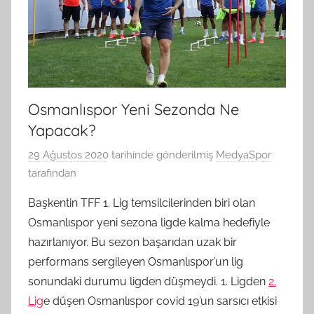
Osmanlıspor Yeni Sezonda Ne
Yapacak?
29 Ağustos 2020
tarihinde gönderilmiş
MedyaSpor
tarafından
Başkentin TFF 1. Lig temsilcilerinden biri olan
Osmanlıspor yeni sezona ligde kalma hedefiyle
hazırlanıyor. Bu sezon başarıdan uzak bir
performans sergileyen Osmanlıspor’un lig
sonundaki durumu ligden düşmeydi. 1. Ligden
2.
Lig
e düşen Osmanlıspor covid 19’un sarsıcı etkisi