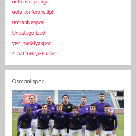
uefa avrupa ligi
uefa konferans ligi
ümraniyespor
Uncategorized
yeni malatyaspor
ziraat türkiye kupası
Osmanlıspor