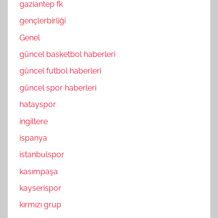
gaziantep fk
gençlerbirliği
Genel
güncel basketbol haberleri
güncel futbol haberleri
güncel spor haberleri
hatayspor
ingiltere
ispanya
istanbulspor
kasımpaşa
kayserispor
kırmızı grup