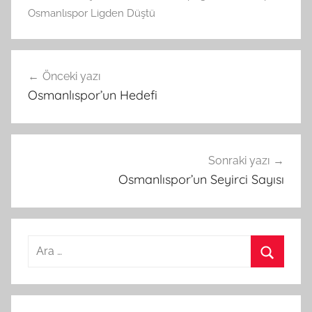
Osmanlıspor Ligden Düştü
Yazı
Önceki yazı
gezinmesi
Osmanlıspor’un Hedefi
Sonraki yazı
Osmanlıspor’un Seyirci Sayısı
Arama:
Ara