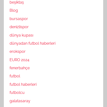
beşiktaş
Blog
bursaspor
denizlispor
dünya kupası
dünyadan futbol haberleri
erokspor
EURO 2024
fenerbahçe
futbol
futbol haberleri
futbolcu
galatasaray