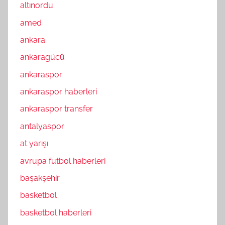
altınordu
amed
ankara
ankaragücü
ankaraspor
ankaraspor haberleri
ankaraspor transfer
antalyaspor
at yarışı
avrupa futbol haberleri
başakşehir
basketbol
basketbol haberleri