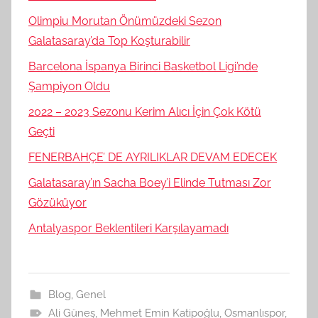
Olimpiu Morutan Önümüzdeki Sezon
Galatasaray’da Top Koşturabilir
Barcelona İspanya Birinci Basketbol Ligi’nde
Şampiyon Oldu
2022 – 2023 Sezonu Kerim Alıcı İçin Çok Kötü
Geçti
FENERBAHÇE’ DE AYRILIKLAR DEVAM EDECEK
Galatasaray’ın Sacha Boey’i Elinde Tutması Zor
Gözüküyor
Antalyaspor Beklentileri Karşılayamadı
Blog
,
Genel
Ali Güneş
,
Mehmet Emin Katipoğlu
,
Osmanlıspor
,