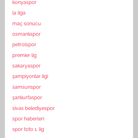
konyaspor
la liga
maç sonucu
osmanlıspor
petrolspor
premier lig
sakaryaspor
şampiyonlar ligi
samsunspor
şanlıurfaspor
sivas belediyespor
spor haberleri
spor toto 1. lig