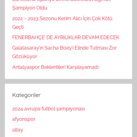
Şampiyon Oldu
2022 – 2023 Sezonu Kerim Alıcı İçin Çok Kötü
Geçti
FENERBAHÇE’ DE AYRILIKLAR DEVAM EDECEK
Galatasaray’ın Sacha Boey’i Elinde Tutması Zor
Gözüküyor
Antalyaspor Beklentileri Karşılayamadı
Kategoriler
2024 avrupa futbol şampiyonası
afyonspor
altay