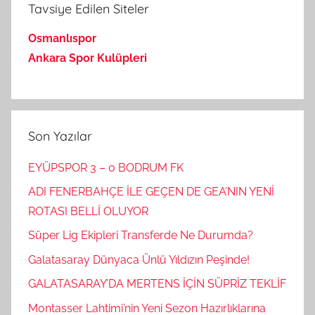
Tavsiye Edilen Siteler
Osmanlıspor
Ankara Spor Kulüpleri
Son Yazılar
EYÜPSPOR 3 – 0 BODRUM FK
ADI FENERBAHÇE İLE GEÇEN DE GEA’NIN YENİ
ROTASI BELLİ OLUYOR
Süper Lig Ekipleri Transferde Ne Durumda?
Galatasaray Dünyaca Ünlü Yıldızın Peşinde!
GALATASARAY’DA MERTENS İÇİN SÜPRİZ TEKLİF
Montasser Lahtimi’nin Yeni Sezon Hazırlıklarına