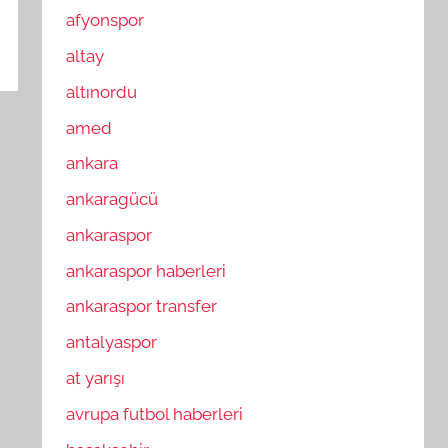
afyonspor
altay
altınordu
amed
ankara
ankaragücü
ankaraspor
ankaraspor haberleri
ankaraspor transfer
antalyaspor
at yarışı
avrupa futbol haberleri