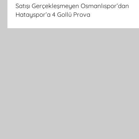
gezinmesi
Satışı Gerçekleşmeyen Osmanlıspor’dan
Hatayspor’a 4 Gollü Prova