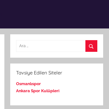
Arama:
Ara
Tavsiye Edilen Siteler
Osmanlıspor
Ankara Spor Kulüpleri