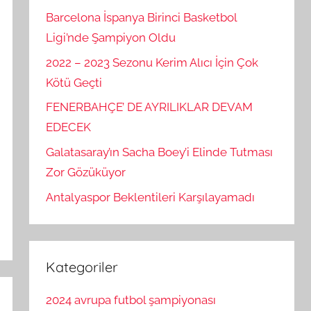
Barcelona İspanya Birinci Basketbol
Ligi’nde Şampiyon Oldu
2022 – 2023 Sezonu Kerim Alıcı İçin Çok
Kötü Geçti
FENERBAHÇE’ DE AYRILIKLAR DEVAM
EDECEK
Galatasaray’ın Sacha Boey’i Elinde Tutması
Zor Gözüküyor
Antalyaspor Beklentileri Karşılayamadı
Kategoriler
2024 avrupa futbol şampiyonası