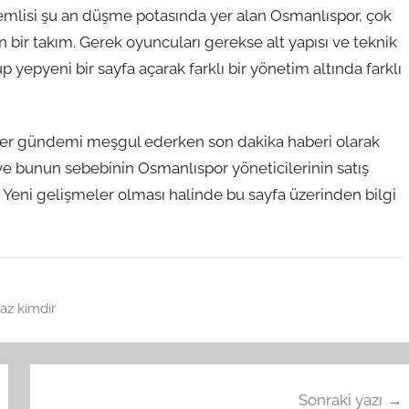
nemlisi şu an düşme potasında yer alan Osmanlıspor, çok
bir takım. Gerek oyuncuları gerekse alt yapısı ve teknik
 yepyeni bir sayfa açarak farklı bir yönetim altında farklı
ler gündemi meşgul ederken son dakika haberi olarak
 ve bunun sebebinin Osmanlıspor yöneticilerinin satış
. Yeni gelişmeler olması halinde bu sayfa üzerinden bilgi
az kimdir
Sonraki yazı