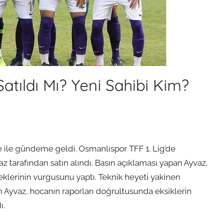
atıldı Mı? Yeni Sahibi Kim?
 ile gündeme geldi. Osmanlıspor TFF 1. Lig’de
 tarafından satın alındı. Basın açıklaması yapan Ayvaz,
klerinin vurgusunu yaptı. Teknik heyeti yakinen
n Ayvaz, hocanın raporları doğrultusunda eksiklerin
ı.