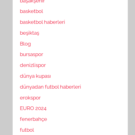
başakşehir
basketbol
basketbol haberleri
beşiktaş
Blog
bursaspor
denizlispor
dünya kupası
dünyadan futbol haberleri
erokspor
EURO 2024
fenerbahçe
futbol