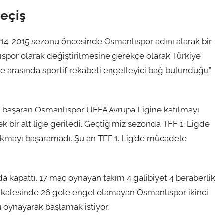
eçiş
14-2015 sezonu öncesinde Osmanlıspor adını alarak bir
ıspor olarak değiştirilmesine gerekçe olarak Türkiye
le arasında sportif rekabeti engelleyici bağ bulunduğu”
i başaran Osmanlıspor UEFA Avrupa Ligine katılmayı
 bir alt lige geriledi. Geçtiğimiz sezonda TFF 1. Ligde
ıkmayı başaramadı. Şu an TFF 1. Lig’de mücadele
ada kapattı. 17 maç oynayan takım 4 galibiyet 4 beraberlik
di kalesinde 26 gole engel olamayan Osmanlıspor ikinci
u oynayarak başlamak istiyor.