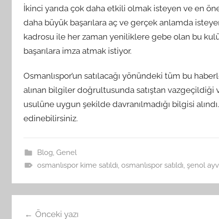
İkinci yarıda çok daha etkili olmak isteyen ve en ö
daha büyük başarılara aç ve gerçek anlamda isteyen 
kadrosu ile her zaman yeniliklere gebe olan bu kulüp
başarılara imza atmak istiyor.
Osmanlıspor’un satılacağı yönündeki tüm bu haber
alınan bilgiler doğrultusunda satıştan vazgeçildiği
usulüne uygun şekilde davranılmadığı bilgisi alındı
edinebilirsiniz.
Blog
,
Genel
osmanlıspor kime satıldı
,
osmanlıspor satıldı
,
şenol ayv
Yazı
Önceki yazı