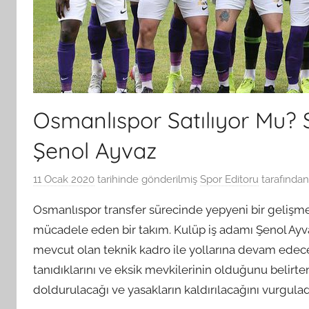
Osmanlıspor Satılıyor Mu? S
Şenol Ayvaz
11 Ocak 2020
tarihinde gönderilmiş
Spor Editoru
tarafından
Osmanlıspor transfer sürecinde yepyeni bir gelişme
mücadele eden bir takım. Kulüp iş adamı Şenol Ayvaz
mevcut olan teknik kadro ile yollarına devam edece
tanıdıklarını ve eksik mevkilerinin olduğunu belirte
doldurulacağı ve yasakların kaldırılacağını vurgulad