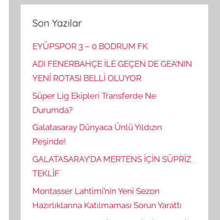
Son Yazılar
EYÜPSPOR 3 – 0 BODRUM FK
ADI FENERBAHÇE İLE GEÇEN DE GEA’NIN
YENİ ROTASI BELLİ OLUYOR
Süper Lig Ekipleri Transferde Ne
Durumda?
Galatasaray Dünyaca Ünlü Yıldızın
Peşinde!
GALATASARAY’DA MERTENS İÇİN SÜPRİZ
TEKLİF
Montasser Lahtimi’nin Yeni Sezon
Hazırlıklarına Katılmaması Sorun Yarattı