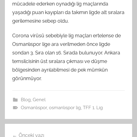
mücadele ederken oynadığı lig maçlarında
yaşadığı puan kayıpları da takımın ligde alt sıralara
gerilemesine sebep oldu.
Corona virüsü sebebiyle lig maçları ertelense de
Osmanlıspor lige ara verilmeden önce ligde
sondan 3. Sıra olan 16. Sırada bulunuyor. Ankara
temsilcisinin üst sıralara çıkması ve düşme
bölgesinden ayrılabilmesi de pek mümkün
görünmüyor.
Blog
,
Genel
Osmanlıspor
,
osmanlıspor lig
,
TFF 1. Lig
Yazı
Önceki yazı