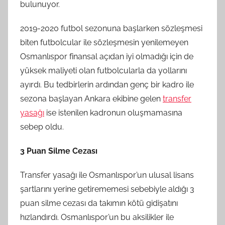
bulunuyor.
2019-2020 futbol sezonuna başlarken sözleşmesi
biten futbolcular ile sözleşmesin yenilemeyen
Osmanlıspor finansal açıdan iyi olmadığı için de
yüksek maliyeti olan futbolcularla da yollarını
ayırdı. Bu tedbirlerin ardından genç bir kadro ile
sezona başlayan Ankara ekibine gelen
transfer
yasağı
ise istenilen kadronun oluşmamasına
sebep oldu.
3 Puan Silme Cezası
Transfer yasağı ile Osmanlıspor’un ulusal lisans
şartlarını yerine getirememesi sebebiyle aldığı 3
puan silme cezası da takımın kötü gidişatını
hızlandırdı. Osmanlıspor’un bu aksilikler ile