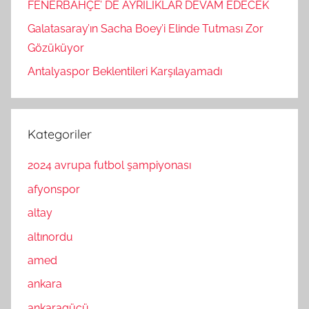
FENERBAHÇE’ DE AYRILIKLAR DEVAM EDECEK
Galatasaray’ın Sacha Boey’i Elinde Tutması Zor
Gözüküyor
Antalyaspor Beklentileri Karşılayamadı
Kategoriler
2024 avrupa futbol şampiyonası
afyonspor
altay
altınordu
amed
ankara
ankaragücü