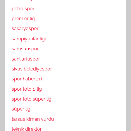
petrolspor
premier lig
sakaryaspor
şampiyonlar ligi
samsunspor
şanlıurfaspor
sivas belediyespor
spor haberleri
spor toto 1. lig
spor toto süper lig
süper lig
tarsus idman yurdu
teknik direktör