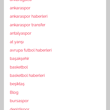
ankaraspor
ankaraspor haberleri
ankaraspor transfer
antalyaspor
at yarışı
avrupa futbol haberleri
başakşehir
basketbol
basketbol haberleri
beşiktaş
Blog
bursaspor
denizlispor