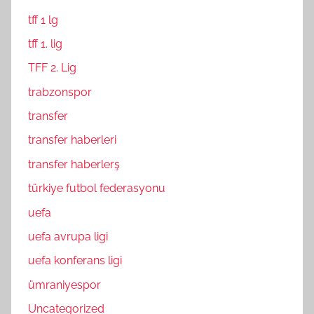
tff 1 lg
tff 1. lig
TFF 2. Lig
trabzonspor
transfer
transfer haberleri
transfer haberlerş
türkiye futbol federasyonu
uefa
uefa avrupa ligi
uefa konferans ligi
ümraniyespor
Uncategorized