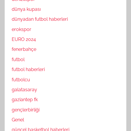
dünya kupası
dünyadan futbol haberleri
erokspor
EURO 2024
fenerbahçe
futbol
futbol haberleri
futbolcu
galatasaray
gaziantep fk
gençlerbirliği
Genel
güncel basketbol haberleri