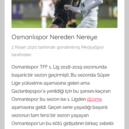
Osmanlıspor Nereden Nereye
2 Nisan 2020
tarihinde gönderilmiş
MedyaSpor
tarafından
Osmanlıspor TFF 1. Lig 2018-2019 sezonunda
başarılı bir sezon geçirmişti. Bu sezonda Süper
Lige yükselme aşamasına gelen ama
Gaziantepspor’a yenildiği için bu şansını kaçıran
Osmanlıspor bu sezon ise 1. Ligden
düşme
aşamasına geldi. Geçen sene yaşadığı başarılı
sezonun tam tersi bir sezon yaşayan
Osmanlıspor’un bu kötü gidişatının birkaç sebebi