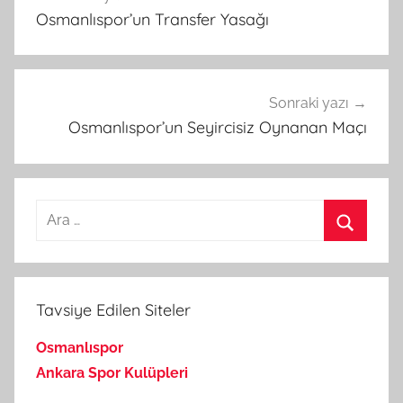
gezinmesi
Osmanlıspor’un Transfer Yasağı
Sonraki yazı
Osmanlıspor’un Seyircisiz Oynanan Maçı
Arama:
Ara
Tavsiye Edilen Siteler
Osmanlıspor
Ankara Spor Kulüpleri