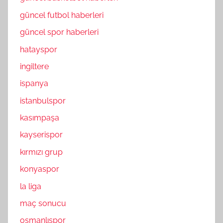
güncel futbol haberleri
güncel spor haberleri
hatayspor
ingiltere
ispanya
istanbulspor
kasımpaşa
kayserispor
kırmızı grup
konyaspor
la liga
maç sonucu
osmanlıspor