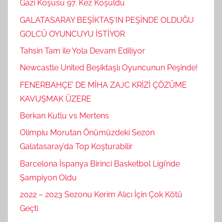
Gazi Koşusu 97. Kez Koşuldu
GALATASARAY BEŞİKTAŞ’IN PEŞİNDE OLDUĞU
GOLCÜ OYUNCUYU İSTİYOR
Tahsin Tam ile Yola Devam Ediliyor
Newcastle United Beşiktaşlı Oyuncunun Peşinde!
FENERBAHÇE’ DE MİHA ZAJC KRİZİ ÇÖZÜME
KAVUŞMAK ÜZERE
Berkan Kutlu vs Mertens
Olimpiu Morutan Önümüzdeki Sezon
Galatasaray’da Top Koşturabilir
Barcelona İspanya Birinci Basketbol Ligi’nde
Şampiyon Oldu
2022 – 2023 Sezonu Kerim Alıcı İçin Çok Kötü
Geçti