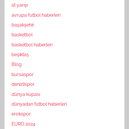
at yarışı
avrupa futbol haberleri
başakşehir
basketbol
basketbol haberleri
beşiktaş
Blog
bursaspor
denizlispor
dünya kupası
dünyadan futbol haberleri
erokspor
EURO 2024