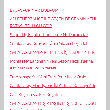
EYÜPSPOR 3 – 0 BODRUM FK
ADI FENERBAHÇE İLE GEÇEN DE GEA’NIN YENİ
ROTASI BELLİ OLUYOR
Süper Lig Ekipleri Transferde Ne Durumda?
Galatasaray Dünyaca Ünlü Yıldızın Peşinde!
GALATASARAY’DA MERTENS İÇİN SÜPRİZ TEKLİF
Montasser Lahtimi’nin Yeni Sezon Hazırlıklarına
Katılmaması Sorun Yarattı
Trabzonspor‘un Yeni Transferi Mislav Orsic
Galatasaray Marsilya’nın İki Yıldızına Kancayı Attı
Gazi Koşusu 97. Kez Koşuldu
GALATASARAY BEŞİKTAŞ’IN PEŞİNDE OLDUĞU