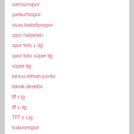
samsunspor
şanlıurfaspor
sivas belediyespor
spor haberleri
spor toto 1. lig
spor toto süper lig
süper lig
tarsus idman yurdu
teknik direktör
tff 1 lg
tff 1. lig
TFF 2. Lig
trabzonspor