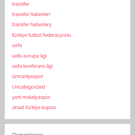
transfer
transfer haberleri
transfer haberlerş
türkiye futbol federasyonu
uefa
uefa avrupa ligi
uefa konferans ligi
ümraniyespor
Uncategorized
yeni malatyaspor
ziraat türkiye kupası
Osmanlıspor