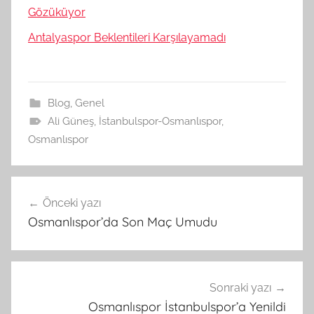
Gözüküyor
Antalyaspor Beklentileri Karşılayamadı
Blog
,
Genel
Ali Güneş
,
İstanbulspor-Osmanlıspor
,
Osmanlıspor
Yazı
Önceki yazı
gezinmesi
Osmanlıspor’da Son Maç Umudu
Sonraki yazı
Osmanlıspor İstanbulspor’a Yenildi