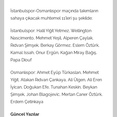
İstanbulspor-Osmanlıspor maçında takımların
sahaya çıkacak muhtemel 11’leri şu şekilde;
İstanbulspor: Halil Yiğit Yetmez, Wellington
Nascimento, Mehmet Yeşil, Alperen Çaylak,
Rıdvan Şimşek, Berkay Görmez, Eslem Öztürk,
Kamal Issah, Onur Ergün, Kağan Miray Bağış,
Papa Diouf
Osmanlıspor: Ahmet Eyüp Türkaslan, Mehmet
Yiğit, Atakan Rıdvan Çankaya, Ali Ülgen, Ali Eren
İyican, Doğukan Efe, Tunahan Keskin, Beykan
Şimşek, Johan Blagojevic, Mertan Caner Öztürk,
Erdem Çetinkaya
Güncel Yazılar