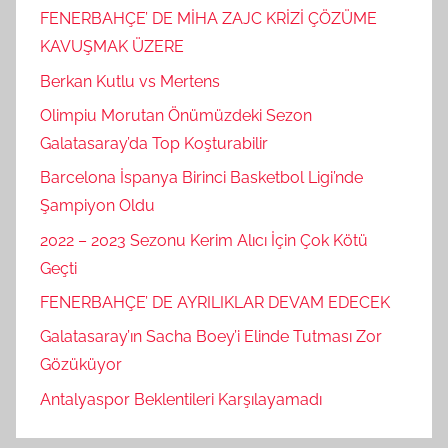
FENERBAHÇE’ DE MİHA ZAJC KRİZİ ÇÖZÜME
KAVUŞMAK ÜZERE
Berkan Kutlu vs Mertens
Olimpiu Morutan Önümüzdeki Sezon
Galatasaray’da Top Koşturabilir
Barcelona İspanya Birinci Basketbol Ligi’nde
Şampiyon Oldu
2022 – 2023 Sezonu Kerim Alıcı İçin Çok Kötü
Geçti
FENERBAHÇE’ DE AYRILIKLAR DEVAM EDECEK
Galatasaray’ın Sacha Boey’i Elinde Tutması Zor
Gözüküyor
Antalyaspor Beklentileri Karşılayamadı