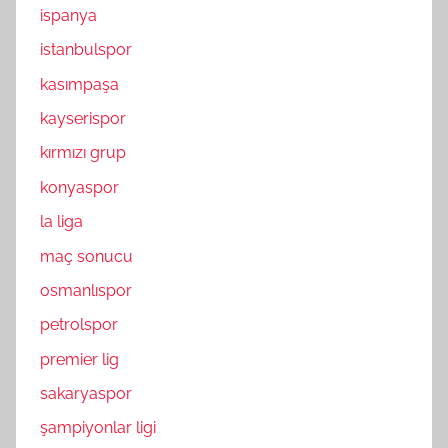
ispanya
istanbulspor
kasımpaşa
kayserispor
kırmızı grup
konyaspor
la liga
maç sonucu
osmanlıspor
petrolspor
premier lig
sakaryaspor
şampiyonlar ligi