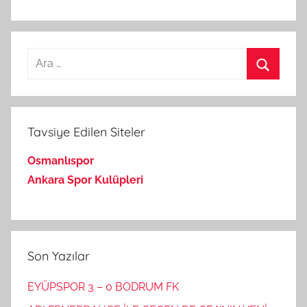
Arama:
Ara
Tavsiye Edilen Siteler
Osmanlıspor
Ankara Spor Kulüpleri
Son Yazılar
EYÜPSPOR 3 – 0 BODRUM FK