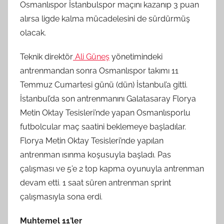
Osmanlıspor İstanbulspor maçını kazanıp 3 puan
alırsa ligde kalma mücadelesini de sürdürmüş
olacak.
Teknik direktör
Ali Güneş
yönetimindeki
antrenmandan sonra Osmanlıspor takımı 11
Temmuz Cumartesi günü (dün) İstanbul’a gitti.
İstanbul’da son antrenmanını Galatasaray Florya
Metin Oktay Tesisleri’nde yapan Osmanlısporlu
futbolcular maç saatini beklemeye başladılar.
Florya Metin Oktay Tesisleri’nde yapılan
antrenman ısınma koşusuyla başladı. Pas
çalışması ve 5’e 2 top kapma oyunuyla antrenman
devam etti. 1 saat süren antrenman sprint
çalışmasıyla sona erdi.
Muhtemel 11’ler