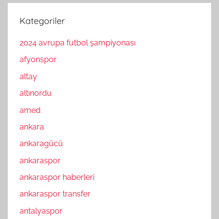
Kategoriler
2024 avrupa futbol şampiyonası
afyonspor
altay
altınordu
amed
ankara
ankaragücü
ankaraspor
ankaraspor haberleri
ankaraspor transfer
antalyaspor