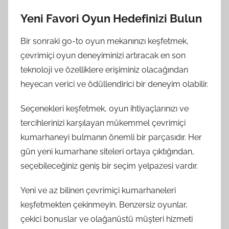
Yeni Favori Oyun Hedefinizi Bulun
Bir sonraki go-to oyun mekanınızı keşfetmek,
çevrimiçi oyun deneyiminizi artıracak en son
teknoloji ve özelliklere erişiminiz olacağından
heyecan verici ve ödüllendirici bir deneyim olabilir.
Seçenekleri keşfetmek, oyun ihtiyaçlarınızı ve
tercihlerinizi karşılayan mükemmel çevrimiçi
kumarhaneyi bulmanın önemli bir parçasıdır. Her
gün yeni kumarhane siteleri ortaya çıktığından,
seçebileceğiniz geniş bir seçim yelpazesi vardır.
Yeni ve az bilinen çevrimiçi kumarhaneleri
keşfetmekten çekinmeyin. Benzersiz oyunlar,
çekici bonuslar ve olağanüstü müşteri hizmeti