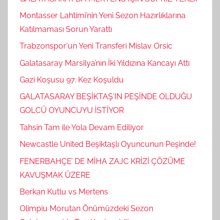
Montasser Lahtimi’nin Yeni Sezon Hazırlıklarına
Katılmaması Sorun Yarattı
Trabzonspor‘un Yeni Transferi Mislav Orsic
Galatasaray Marsilya’nın İki Yıldızına Kancayı Attı
Gazi Koşusu 97. Kez Koşuldu
GALATASARAY BEŞİKTAŞ’IN PEŞİNDE OLDUĞU
GOLCÜ OYUNCUYU İSTİYOR
Tahsin Tam ile Yola Devam Ediliyor
Newcastle United Beşiktaşlı Oyuncunun Peşinde!
FENERBAHÇE’ DE MİHA ZAJC KRİZİ ÇÖZÜME
KAVUŞMAK ÜZERE
Berkan Kutlu vs Mertens
Olimpiu Morutan Önümüzdeki Sezon