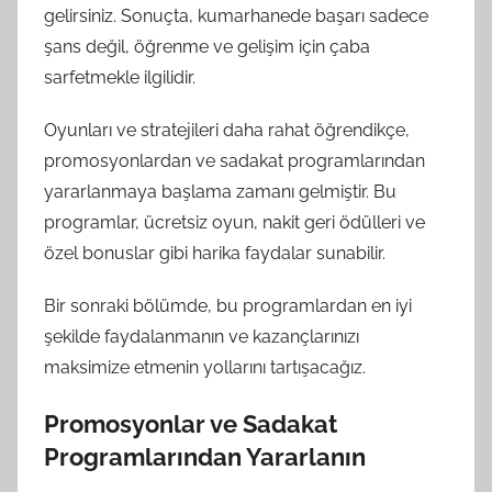
gelirsiniz. Sonuçta, kumarhanede başarı sadece
şans değil, öğrenme ve gelişim için çaba
sarfetmekle ilgilidir.
Oyunları ve stratejileri daha rahat öğrendikçe,
promosyonlardan ve sadakat programlarından
yararlanmaya başlama zamanı gelmiştir. Bu
programlar, ücretsiz oyun, nakit geri ödülleri ve
özel bonuslar gibi harika faydalar sunabilir.
Bir sonraki bölümde, bu programlardan en iyi
şekilde faydalanmanın ve kazançlarınızı
maksimize etmenin yollarını tartışacağız.
Promosyonlar ve Sadakat
Programlarından Yararlanın