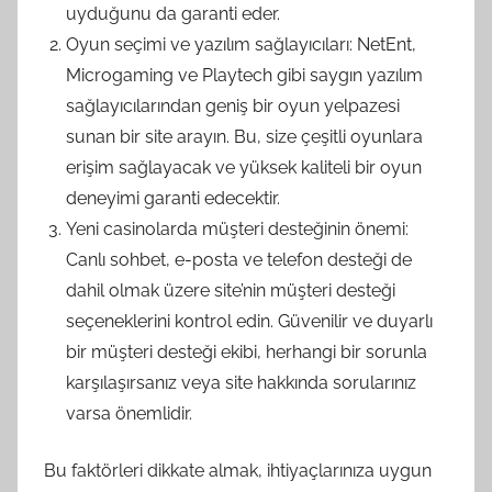
uyduğunu da garanti eder.
Oyun seçimi ve yazılım sağlayıcıları: NetEnt,
Microgaming ve Playtech gibi saygın yazılım
sağlayıcılarından geniş bir oyun yelpazesi
sunan bir site arayın. Bu, size çeşitli oyunlara
erişim sağlayacak ve yüksek kaliteli bir oyun
deneyimi garanti edecektir.
Yeni casinolarda müşteri desteğinin önemi:
Canlı sohbet, e-posta ve telefon desteği de
dahil olmak üzere site’nin müşteri desteği
seçeneklerini kontrol edin. Güvenilir ve duyarlı
bir müşteri desteği ekibi, herhangi bir sorunla
karşılaşırsanız veya site hakkında sorularınız
varsa önemlidir.
Bu faktörleri dikkate almak, ihtiyaçlarınıza uygun