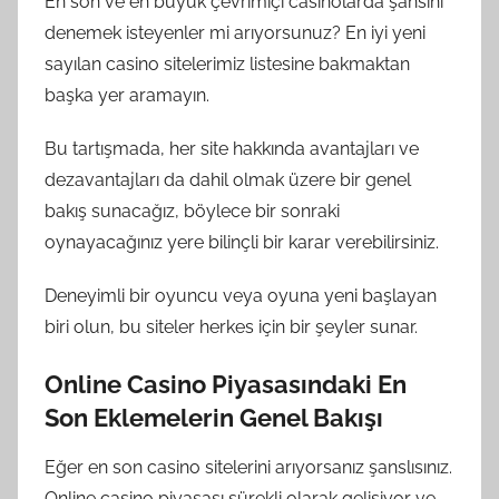
En son ve en büyük çevrimiçi casinolarda şansını
denemek isteyenler mi arıyorsunuz? En iyi yeni
sayılan casino sitelerimiz listesine bakmaktan
başka yer aramayın.
Bu tartışmada, her site hakkında avantajları ve
dezavantajları da dahil olmak üzere bir genel
bakış sunacağız, böylece bir sonraki
oynayacağınız yere bilinçli bir karar verebilirsiniz.
Deneyimli bir oyuncu veya oyuna yeni başlayan
biri olun, bu siteler herkes için bir şeyler sunar.
Online Casino Piyasasındaki En
Son Eklemelerin Genel Bakışı
Eğer en son casino sitelerini arıyorsanız şanslısınız.
Online casino piyasası sürekli olarak gelişiyor ve