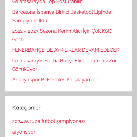
Galatasaray’da Top Koşturabilir
Barcelona İspanya Birinci Basketbol Ligi’nde
Şampiyon Oldu
2022 – 2023 Sezonu Kerim Alıcı İçin Çok Kötü
Geçti
FENERBAHÇE’ DE AYRILIKLAR DEVAM EDECEK
Galatasaray’ın Sacha Boey’i Elinde Tutması Zor
Gözüküyor
Antalyaspor Beklentileri Karşılayamadı
Kategoriler
2024 avrupa futbol şampiyonası
afyonspor