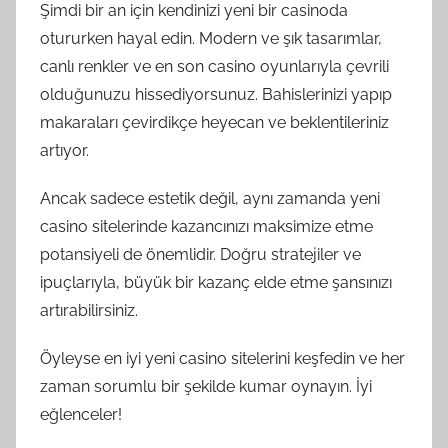
Şimdi bir an için kendinizi yeni bir casinoda
otururken hayal edin. Modern ve şık tasarımlar,
canlı renkler ve en son casino oyunlarıyla çevrili
olduğunuzu hissediyorsunuz. Bahislerinizi yapıp
makaraları çevirdikçe heyecan ve beklentileriniz
artıyor.
Ancak sadece estetik değil, aynı zamanda yeni
casino sitelerinde kazancınızı maksimize etme
potansiyeli de önemlidir. Doğru stratejiler ve
ipuçlarıyla, büyük bir kazanç elde etme şansınızı
artırabilirsiniz.
Öyleyse en iyi yeni casino sitelerini keşfedin ve her
zaman sorumlu bir şekilde kumar oynayın. İyi
eğlenceler!