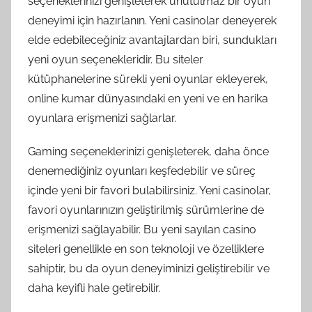
seçeneklerinizi genişleterek unutulmaz bir oyun
deneyimi için hazırlanın. Yeni casinolar deneyerek
elde edebileceğiniz avantajlardan biri, sundukları
yeni oyun seçenekleridir. Bu siteler
kütüphanelerine sürekli yeni oyunlar ekleyerek,
online kumar dünyasındaki en yeni ve en harika
oyunlara erişmenizi sağlarlar.
Gaming seçeneklerinizi genişleterek, daha önce
denemediğiniz oyunları keşfedebilir ve süreç
içinde yeni bir favori bulabilirsiniz. Yeni casinolar,
favori oyunlarınızın geliştirilmiş sürümlerine de
erişmenizi sağlayabilir. Bu yeni sayılan casino
siteleri genellikle en son teknoloji ve özelliklere
sahiptir, bu da oyun deneyiminizi geliştirebilir ve
daha keyifli hale getirebilir.