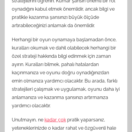
stratejilerini öğrenin. Kumar şansın önemli bir rol
oynadığını kabul etmek önemlidir, ancak bilgi ve
pratikle kazanma şansınızı büyük ölçüde
artırabileceğinizi anlamak da önemlidir.
Herhangi bir oyun oynamaya başlamadan önce,
kuralları okumak ve dahil olabilecek herhangi bir
özel strateji hakkında bilgi edinmek için zaman
ayırın. Kuralları bilmek, pahalı hatalardan
kaçınmanıza ve oyunu doğru oynadığınızdan
emin olmanıza yardımcı olacaktır. Bu arada, farklı
stratejileri çalışmak ve uygulamak, oyunu daha iyi
anlamanıza ve kazanma şansınızı artırmanıza
yardımcı olacaktır.
Unutmayın, ne
kadar çok
pratik yaparsanız,
yeteneklerinizde o kadar rahat ve özgüvenli hale