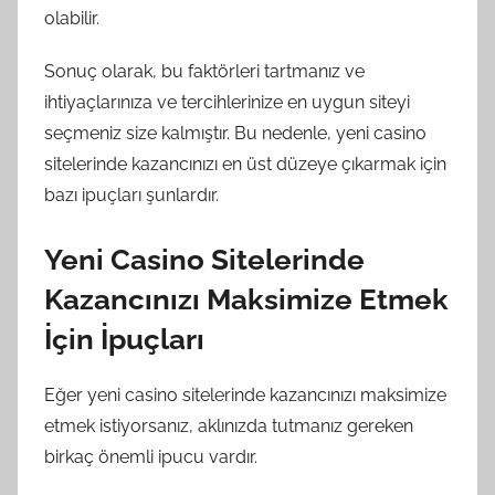
olabilir.
Sonuç olarak, bu faktörleri tartmanız ve
ihtiyaçlarınıza ve tercihlerinize en uygun siteyi
seçmeniz size kalmıştır. Bu nedenle, yeni casino
sitelerinde kazancınızı en üst düzeye çıkarmak için
bazı ipuçları şunlardır.
Yeni Casino Sitelerinde
Kazancınızı Maksimize Etmek
İçin İpuçları
Eğer yeni casino sitelerinde kazancınızı maksimize
etmek istiyorsanız, aklınızda tutmanız gereken
birkaç önemli ipucu vardır.