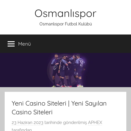
İçeriğe
Osmanlıspor
atla
Osmanlıspor Futbol Kulübü
Menü
Yeni Casino Siteleri | Yeni Sayılan
Casino Siteleri
23 Haziran 2023
tarihinde gönderilmiş
APHEX
tarafından