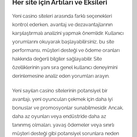
Her site için Artıları ve Eksileri
Yeni casino siteleri arasında farklı seçenekleri
kontrol ederken, avantaj ve dezavantajlarının
karşılaştırmalı analizini yapmak önemlidir. Kullanıcı
yorumlarını okuyarak başlayabilirsiniz, bu site
performansı, müşteri desteği ve ödeme oranları
hakkında değerli bilgiler sağlayabilir. Site
özelliklerinin yanı sıra genel kullanıcı deneyimini
derinlemesine analiz eden yorumları arayın.
Yeni sayılan casino sitelerinin potansiyel bir
avantajı, yeni oyuncuları çekmek için daha iyi
bonuslar ve promosyonlar sunabilmesidir. Ancak,
daha az oyunları veya endüstride daha az
tanınmış olmaları, yavaş ödemeler veya sınırlı
müşteri desteği gibi potansiyel sorunlara neden