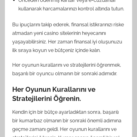
Önceden ödenmiş kartlar veya e-cüzdanlar
kullanarak harcamalarınızı kontrol altında tutun.
Bu ipuçlarını takip ederek, finansal istikrarınızı riske
atmadan yeni casino sitelerinin heyecanını
yaşayabilirsiniz. Her zaman finansal iyi oluşunuzu
ilk sıraya koyun ve bütçeniz içinde kalın.
Her oyunun kurallarını ve stratejilerini öğrenmek,
başarılı bir oyuncu olmanın bir sonraki adımıdır.
Her Oyunun Kurallarını ve
Stratejilerini Öğrenin.
Kendin için bir bütçe ayarladıktan sonra, başarılı
bir kumarbaz olmanın bir sonraki önemli adımına
geçme zamanı geldi. Her oyunun kurallarını ve