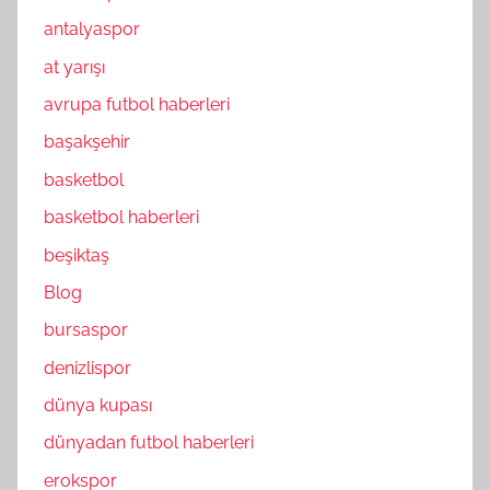
antalyaspor
at yarışı
avrupa futbol haberleri
başakşehir
basketbol
basketbol haberleri
beşiktaş
Blog
bursaspor
denizlispor
dünya kupası
dünyadan futbol haberleri
erokspor