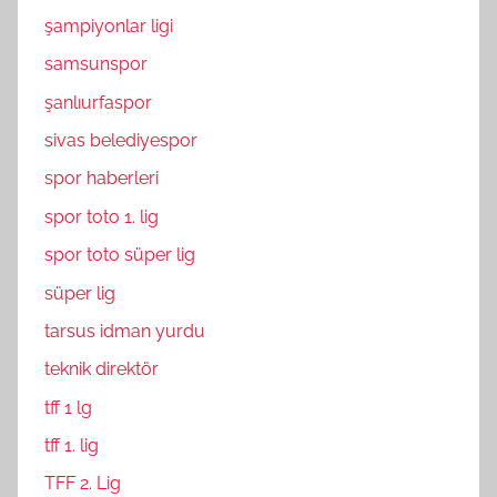
şampiyonlar ligi
samsunspor
şanlıurfaspor
sivas belediyespor
spor haberleri
spor toto 1. lig
spor toto süper lig
süper lig
tarsus idman yurdu
teknik direktör
tff 1 lg
tff 1. lig
TFF 2. Lig