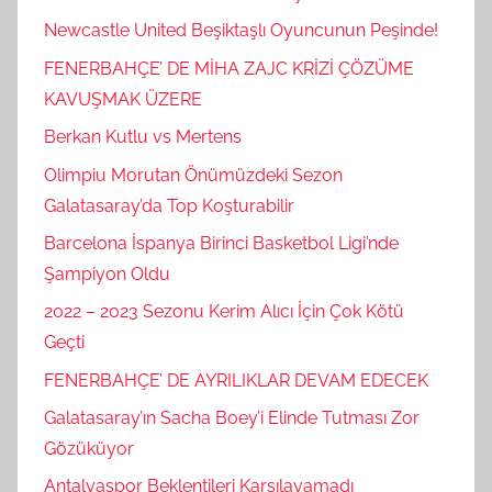
Newcastle United Beşiktaşlı Oyuncunun Peşinde!
FENERBAHÇE’ DE MİHA ZAJC KRİZİ ÇÖZÜME
KAVUŞMAK ÜZERE
Berkan Kutlu vs Mertens
Olimpiu Morutan Önümüzdeki Sezon
Galatasaray’da Top Koşturabilir
Barcelona İspanya Birinci Basketbol Ligi’nde
Şampiyon Oldu
2022 – 2023 Sezonu Kerim Alıcı İçin Çok Kötü
Geçti
FENERBAHÇE’ DE AYRILIKLAR DEVAM EDECEK
Galatasaray’ın Sacha Boey’i Elinde Tutması Zor
Gözüküyor
Antalyaspor Beklentileri Karşılayamadı