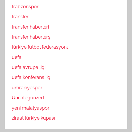
trabzonspor
transfer
transfer haberleri
transfer haberlerş
türkiye futbol federasyonu
uefa
uefa avrupa ligi
uefa konferans ligi
ümraniyespor
Uncategorized
yeni malatyaspor
ziraat türkiye kupası