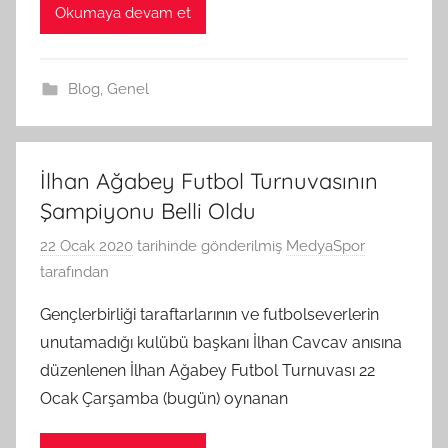
Okumaya devam et
Blog
,
Genel
İlhan Ağabey Futbol Turnuvasının
Şampiyonu Belli Oldu
22 Ocak 2020
tarihinde gönderilmiş
MedyaSpor
tarafından
Gençlerbirliği taraftarlarının ve futbolseverlerin
unutamadığı kulübü başkanı İlhan Cavcav anısına
düzenlenen İlhan Ağabey Futbol Turnuvası 22
Ocak Çarşamba (bugün) oynanan