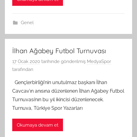
Genel
İlhan Ağabey Futbol Turnuvası
17 Ocak 2020
tarihinde gönderilmiş
MedyaSpor
tarafından
Gençlerbirliği’nin unutulmaz başkanı İlhan
Cavcav’ın anısına düzenlenen İlhan Ağabey Futbol
Turnuvası’nın bu yıl ikincisi düzenlenecek.
Turnuva, Türkiye Spor Yazarları
Okumaya devam et