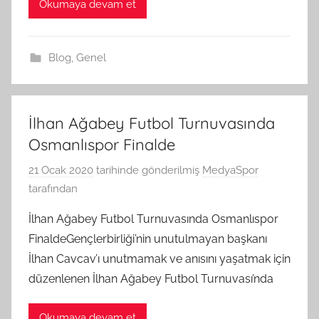
Okumaya devam et
Blog
,
Genel
İlhan Ağabey Futbol Turnuvasında
Osmanlıspor Finalde
21 Ocak 2020
tarihinde gönderilmiş
MedyaSpor
tarafından
İlhan Ağabey Futbol Turnuvasında Osmanlıspor
FinaldeGençlerbirliği’nin unutulmayan başkanı
İlhan Cavcav’ı unutmamak ve anısını yaşatmak için
düzenlenen İlhan Ağabey Futbol Turnuvası’nda
Okumaya devam et