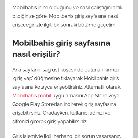
Mobilbahis’in ne olduğunu ve nasıl çalıştığını artık
bildiğinize göre, Mobilbahis giriş sayfasına nasıl
erişeceğinizle ilgili bir sonraki bölüme geçelim.
Mobilbahis giriş sayfasına
nasıl erişilir?
Ana sayfanın sağ üst köşesinde bulunan kırmızı
‘giriş yap’ düğmesine tıklayarak Mobilbahis giriş
sayfasına kolayca erişebilirsiniz. Alternatif olarak,
Mobilbahis mobil
uygulamasını App Store veya
Google Play Store’dan indirerek giriş sayfasına
erişebilirsiniz. Oradayken, kullanıcı adınızı ve
şifrenizi girerek giriş yapabilirsiniz.
Giriş işlemiyle ilgili herhangi bir sorun yaşarsanız,