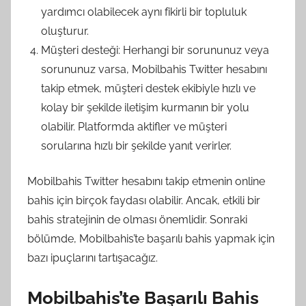
yardımcı olabilecek aynı fikirli bir topluluk
oluşturur.
Müşteri desteği: Herhangi bir sorununuz veya
sorununuz varsa, Mobilbahis Twitter hesabını
takip etmek, müşteri destek ekibiyle hızlı ve
kolay bir şekilde iletişim kurmanın bir yolu
olabilir. Platformda aktifler ve müşteri
sorularına hızlı bir şekilde yanıt verirler.
Mobilbahis Twitter hesabını takip etmenin online
bahis için birçok faydası olabilir. Ancak, etkili bir
bahis stratejinin de olması önemlidir. Sonraki
bölümde, Mobilbahis’te başarılı bahis yapmak için
bazı ipuçlarını tartışacağız.
Mobilbahis’te Başarılı Bahis