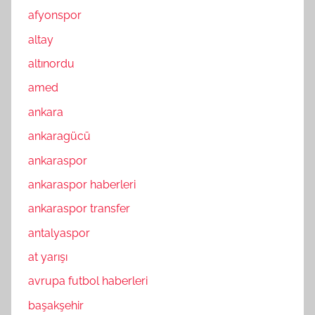
afyonspor
altay
altınordu
amed
ankara
ankaragücü
ankaraspor
ankaraspor haberleri
ankaraspor transfer
antalyaspor
at yarışı
avrupa futbol haberleri
başakşehir