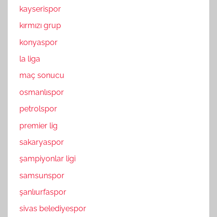
kayserispor
kırmızı grup
konyaspor
la liga
maç sonucu
osmanlıspor
petrolspor
premier lig
sakaryaspor
şampiyonlar ligi
samsunspor
şanlıurfaspor
sivas belediyespor