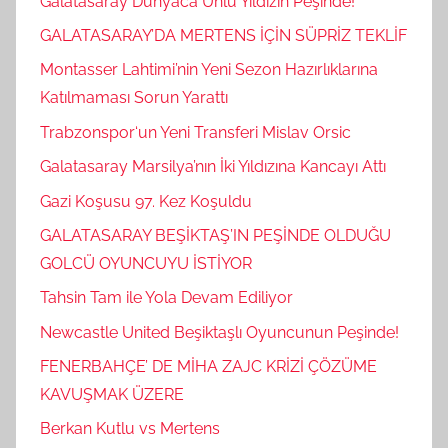
Galatasaray Dünyaca Ünlü Yıldızın Peşinde!
GALATASARAY’DA MERTENS İÇİN SÜPRİZ TEKLİF
Montasser Lahtimi’nin Yeni Sezon Hazırlıklarına
Katılmaması Sorun Yarattı
Trabzonspor‘un Yeni Transferi Mislav Orsic
Galatasaray Marsilya’nın İki Yıldızına Kancayı Attı
Gazi Koşusu 97. Kez Koşuldu
GALATASARAY BEŞİKTAŞ’IN PEŞİNDE OLDUĞU
GOLCÜ OYUNCUYU İSTİYOR
Tahsin Tam ile Yola Devam Ediliyor
Newcastle United Beşiktaşlı Oyuncunun Peşinde!
FENERBAHÇE’ DE MİHA ZAJC KRİZİ ÇÖZÜME
KAVUŞMAK ÜZERE
Berkan Kutlu vs Mertens