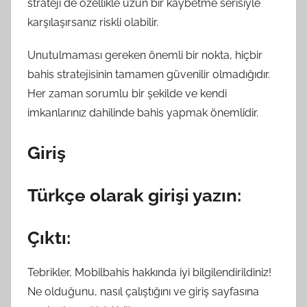
strateji de özellikle uzun bir kaybetme serisiyle
karşılaşırsanız riskli olabilir.
Unutulmaması gereken önemli bir nokta, hiçbir
bahis stratejisinin tamamen güvenilir olmadığıdır.
Her zaman sorumlu bir şekilde ve kendi
imkanlarınız dahilinde bahis yapmak önemlidir.
Giriş
Türkçe olarak girişi yazın:
Çıktı:
Tebrikler, Mobilbahis hakkında iyi bilgilendirildiniz!
Ne olduğunu, nasıl çalıştığını ve giriş sayfasına