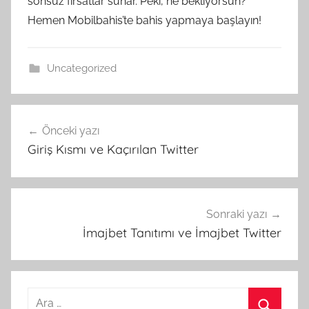
sonsuz fırsatlar sunar. Peki, ne bekliyorsun?
Hemen Mobilbahis’te bahis yapmaya başlayın!
Uncategorized
Yazı
Önceki yazı
gezinmesi
Giriş Kısmı ve Kaçırılan Twitter
Sonraki yazı
İmajbet Tanıtımı ve İmajbet Twitter
Arama: