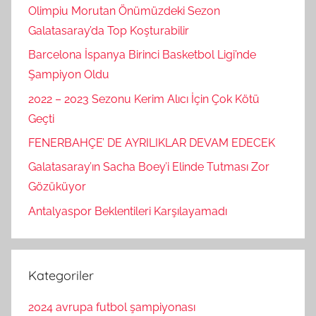
Olimpiu Morutan Önümüzdeki Sezon
Galatasaray’da Top Koşturabilir
Barcelona İspanya Birinci Basketbol Ligi’nde
Şampiyon Oldu
2022 – 2023 Sezonu Kerim Alıcı İçin Çok Kötü
Geçti
FENERBAHÇE’ DE AYRILIKLAR DEVAM EDECEK
Galatasaray’ın Sacha Boey’i Elinde Tutması Zor
Gözüküyor
Antalyaspor Beklentileri Karşılayamadı
Kategoriler
2024 avrupa futbol şampiyonası