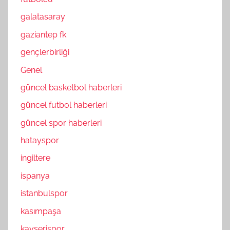
galatasaray
gaziantep fk
gençlerbirliği
Genel
güncel basketbol haberleri
güncel futbol haberleri
güncel spor haberleri
hatayspor
ingiltere
ispanya
istanbulspor
kasımpaşa
kayserispor