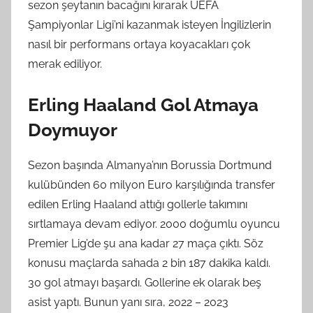
sezon şeytanın bacağını kırarak UEFA
Şampiyonlar Ligi’ni kazanmak isteyen İngilizlerin
nasıl bir performans ortaya koyacakları çok
merak ediliyor.
Erling Haaland Gol Atmaya
Doymuyor
Sezon başında Almanya’nın Borussia Dortmund
kulübünden 60 milyon Euro karşılığında transfer
edilen Erling Haaland attığı gollerle takımını
sırtlamaya devam ediyor. 2000 doğumlu oyuncu
Premier Lig’de şu ana kadar 27 maça çıktı. Söz
konusu maçlarda sahada 2 bin 187 dakika kaldı.
30 gol atmayı başardı. Gollerine ek olarak beş
asist yaptı. Bunun yanı sıra, 2022 – 2023