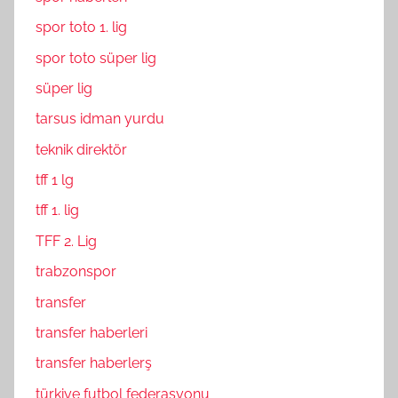
spor toto 1. lig
spor toto süper lig
süper lig
tarsus idman yurdu
teknik direktör
tff 1 lg
tff 1. lig
TFF 2. Lig
trabzonspor
transfer
transfer haberleri
transfer haberlerş
türkiye futbol federasyonu