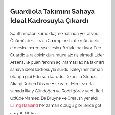
Guardiola Takımını Sahaya
İdeal Kadrosuyla Çıkardı
Southampton küme düşme hattında yer alıyor.
Önümüzdeki sezon Championship’te mücadele
etmesine neredeyse kesin gözüyle bakılıyor. Pep
Guardiola rakibinin durumuna aldırış etmedi. Lider
Arsenal ile puan farkının açılmaması adına takımını
sahaya ideal kadrosuyla sürdü. Kaleyi her zaman
olduğu gibi Ederson korudu. Defansta Stones,
Akanji, Ruben Dias ve Ake vardı. Merkez orta
sahada İlkay Gündoğan ve Rodri görev yaptı. İleri
üçlüde Mahrez, De Bruyne ve Grealish yer aldı.
Erling Haaland
her zaman olduğu gibi ileride gol
arayan isimdi.