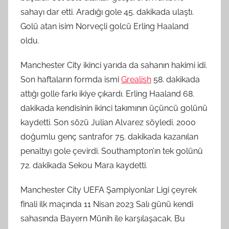
sahayı dar etti. Aradığı gole 45. dakikada ulaştı.
Golü atan isim Norveçli golcü Erling Haaland
oldu.
Manchester City ikinci yarıda da sahanın hakimi idi.
Son haftaların formda ismi
Grealish
58. dakikada
attığı golle farkı ikiye çıkardı. Erling Haaland 68.
dakikada kendisinin ikinci takımının üçüncü golünü
kaydetti. Son sözü Julian Alvarez söyledi. 2000
doğumlu genç santrafor 75. dakikada kazanılan
penaltıyı gole çevirdi. Southampton’ın tek golünü
72. dakikada Sekou Mara kaydetti.
Manchester City UEFA Şampiyonlar Ligi çeyrek
finali ilk maçında 11 Nisan 2023 Salı günü kendi
sahasında Bayern Münih ile karşılaşacak. Bu