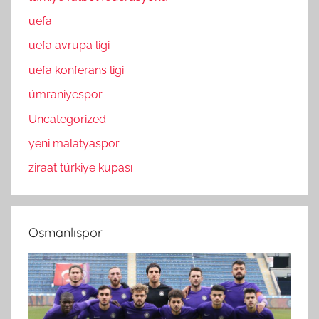
uefa
uefa avrupa ligi
uefa konferans ligi
ümraniyespor
Uncategorized
yeni malatyaspor
ziraat türkiye kupası
Osmanlıspor