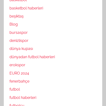
basketbol haberleri
beşiktaş
Blog
bursaspor
denizlispor
dünya kupası
dünyadan futbol haberleri
erokspor
EURO 2024
fenerbahçe
futbol
futbol haberleri
futbolcu