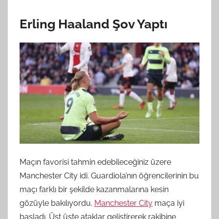
Erling Haaland Şov Yaptı
Maçın favorisi tahmin edebileceğiniz üzere
Manchester City idi. Guardiola’nın öğrencilerinin bu
maçı farklı bir şekilde kazanmalarına kesin
gözüyle bakılıyordu.
Manchester City
maça iyi
başladı. Üst üste ataklar geliştirerek rakibine