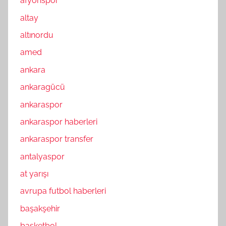
afyonspor
altay
altınordu
amed
ankara
ankaragücü
ankaraspor
ankaraspor haberleri
ankaraspor transfer
antalyaspor
at yarışı
avrupa futbol haberleri
başakşehir
basketbol