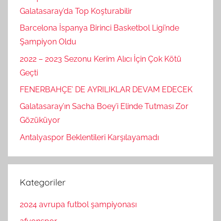
Galatasaray’da Top Koşturabilir
Barcelona İspanya Birinci Basketbol Ligi’nde
Şampiyon Oldu
2022 – 2023 Sezonu Kerim Alıcı İçin Çok Kötü
Geçti
FENERBAHÇE’ DE AYRILIKLAR DEVAM EDECEK
Galatasaray’ın Sacha Boey’i Elinde Tutması Zor
Gözüküyor
Antalyaspor Beklentileri Karşılayamadı
Kategoriler
2024 avrupa futbol şampiyonası