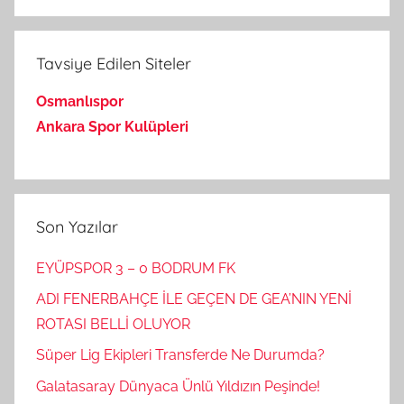
Ara
Tavsiye Edilen Siteler
Osmanlıspor
Ankara Spor Kulüpleri
Son Yazılar
EYÜPSPOR 3 – 0 BODRUM FK
ADI FENERBAHÇE İLE GEÇEN DE GEA’NIN YENİ
ROTASI BELLİ OLUYOR
Süper Lig Ekipleri Transferde Ne Durumda?
Galatasaray Dünyaca Ünlü Yıldızın Peşinde!