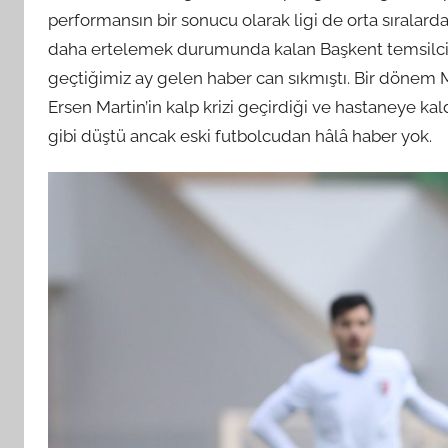
performansın bir sonucu olarak ligi de orta sıralard
daha ertelemek durumunda kalan Başkent temsilcisin
geçtiğimiz ay gelen haber can sıkmıştı. Bir dönem M
Ersen Martin’in kalp krizi geçirdiği ve hastaneye 
gibi düştü ancak eski futbolcudan hâlâ haber yok.