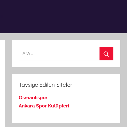
Arama:
Ara
Tavsiye Edilen Siteler
Osmanlıspor
Ankara Spor Kulüpleri