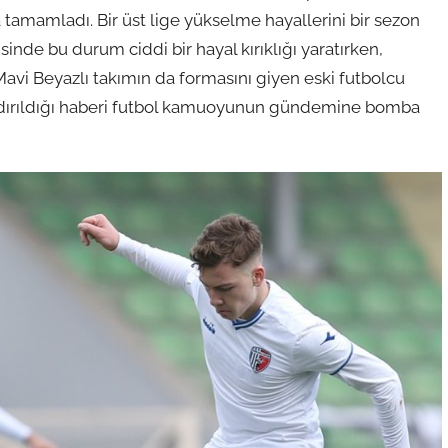
a tamamladı. Bir üst lige yükselme hayallerini bir sezon
de bu durum ciddi bir hayal kırıklığı yaratırken,
avi Beyazlı takımın da formasını giyen eski futbolcu
kaldırıldığı haberi futbol kamuoyunun gündemine bomba