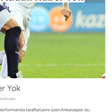
er Yok
arafından
performansla taraftarlarını üzen Ankaraspor, bu