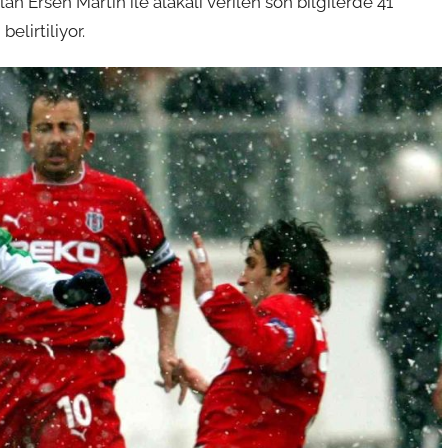
ılan Ersen Martin ile alakalı verilen son bilgilerde 41
elirtiliyor.