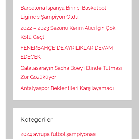
Barcelona İspanya Birinci Basketbol
Ligi’nde Şampiyon Oldu
2022 – 2023 Sezonu Kerim Alıcı İçin Çok
Kötü Geçti
FENERBAHÇE’ DE AYRILIKLAR DEVAM
EDECEK
Galatasaray’ın Sacha Boey’i Elinde Tutması
Zor Gözüküyor
Antalyaspor Beklentileri Karşılayamadı
Kategoriler
2024 avrupa futbol şampiyonası