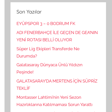
Son Yazılar
EYÜPSPOR 3 – 0 BODRUM FK
ADI FENERBAHÇE İLE GEÇEN DE GEA’NIN
YENİ ROTASI BELLİ OLUYOR
Süper Lig Ekipleri Transferde Ne
Durumda?
Galatasaray Dünyaca Ünlü Yıldızın
Peşinde!
GALATASARAY’DA MERTENS İÇİN SÜPRİZ
TEKLİF
Montasser Lahtimi’nin Yeni Sezon
Hazırlıklarına Katılmaması Sorun Yarattı