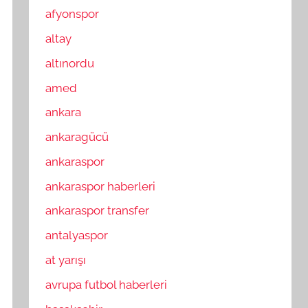
afyonspor
altay
altınordu
amed
ankara
ankaragücü
ankaraspor
ankaraspor haberleri
ankaraspor transfer
antalyaspor
at yarışı
avrupa futbol haberleri