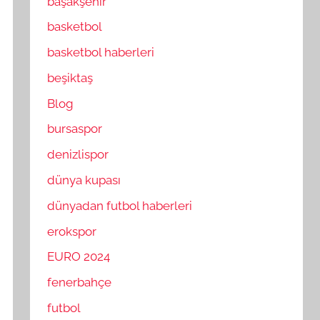
başakşehir
basketbol
basketbol haberleri
beşiktaş
Blog
bursaspor
denizlispor
dünya kupası
dünyadan futbol haberleri
erokspor
EURO 2024
fenerbahçe
futbol