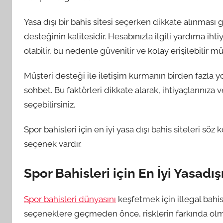
Yasa dışı bir bahis sitesi seçerken dikkate alınması
desteğinin kalitesidir. Hesabınızla ilgili yardıma ihti
olabilir, bu nedenle güvenilir ve kolay erişilebilir 
Müşteri desteği ile iletişim kurmanın birden fazla yo
sohbet. Bu faktörleri dikkate alarak, ihtiyaçlarınıza 
seçebilirsiniz.
Spor bahisleri için en iyi yasa dışı bahis siteleri 
seçenek vardır.
Spor Bahisleri için En İyi Yasadış
Spor bahisleri dünyasını
keşfetmek için illegal bahi
seçeneklere geçmeden önce, risklerin farkında olma