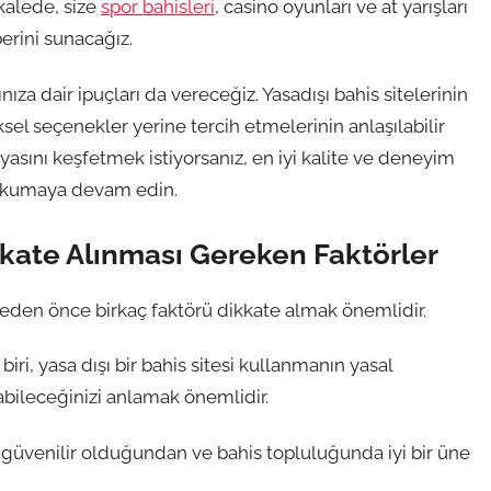
akalede, size
spor bahisleri
, casino oyunları ve at yarışları
berini sunacağız.
ıza dair ipuçları da vereceğiz. Yasadışı bahis sitelerinin
el seçenekler yerine tercih etmelerinin anlaşılabilir
asını keşfetmek istiyorsanız, en iyi kalite ve deneyim
 okumaya devam edin.
kate Alınması Gereken Faktörler
ermeden önce birkaç faktörü dikkate almak önemlidir.
ri, yasa dışı bir bahis sitesi kullanmanın yasal
şabileceğinizi anlamak önemlidir.
güvenilir olduğundan ve bahis topluluğunda iyi bir üne