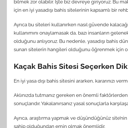
bilmek zor olabilir. İşte biz devreye giriyoruz. Bu m
için en iyi yasadışı bahis sitelerinin kapsamlı bir reh
Ayrıca bu siteleri kullanırken nasıl güvende kalacağın
kullanımını onaylamasak da, bazı insanların geleneks
olduğunu anlıyoruz. Bu nedenle, yasadışı bahis düny
sunan sitelerin hangileri olduğunu öğrenmek için
Kaçak Bahis Sitesi Seçerken Dik
En iyi yasa dışı bahis sitesini ararken, kararınızı v
Aklınızda tutmanız gereken en önemli faktörlerden bi
sonuçlarıdır. Yakalanırsanız yasal sonuçlarla karşıla
Ayrıca, araştırma yapmak ve düşündüğünüz site’nin 
sahip olduğundan emin olmak önemlidir.