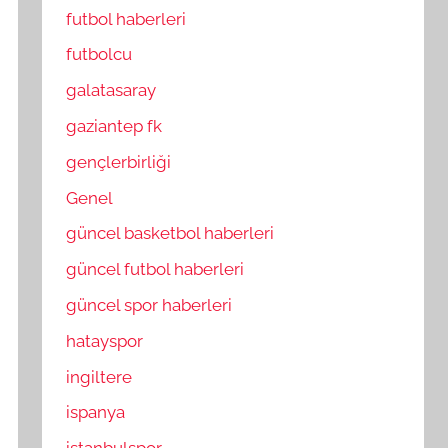
futbol haberleri
futbolcu
galatasaray
gaziantep fk
gençlerbirliği
Genel
güncel basketbol haberleri
güncel futbol haberleri
güncel spor haberleri
hatayspor
ingiltere
ispanya