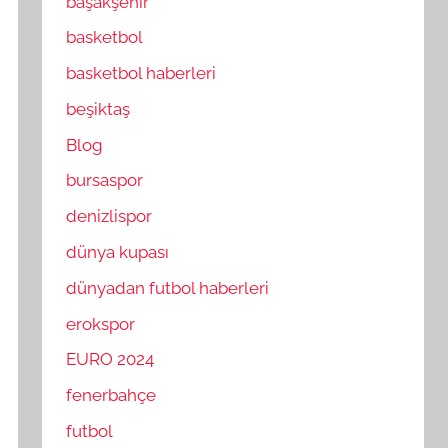
başakşehir
basketbol
basketbol haberleri
beşiktaş
Blog
bursaspor
denizlispor
dünya kupası
dünyadan futbol haberleri
erokspor
EURO 2024
fenerbahçe
futbol