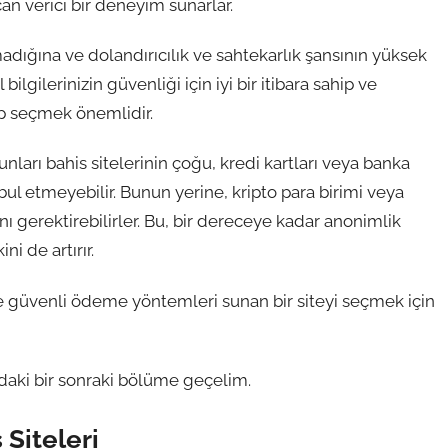
an verici bir deneyim sunarlar.
adığına ve dolandırıcılık ve sahtekarlık şansının yüksek
lgilerinizin güvenliği için iyi bir itibara sahip ve
ıp seçmek önemlidir.
arı bahis sitelerinin çoğu, kredi kartları veya banka
ul etmeyebilir. Bunun yerine, kripto para birimi veya
gerektirebilirler. Bu, bir dereceye kadar anonimlik
i de artırır.
ve güvenli ödeme yöntemleri sunan bir siteyi seçmek için
kındaki bir sonraki bölüme geçelim.
 Siteleri