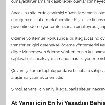
olmayabilirler ama risk alabilecek olanlar için heyec
Ancak, bu sitelerde çevrimiçi güvenlik garantisi olm
olduğuna dikkat etmek önemlidir. Kişisel ve finansal bi
güvenilir ödeme yöntemleri sunan bir siteyi araştır
Ödeme yöntemleri konusunda, bu illegal casino oyunl
transferleri gibi geleneksel ödeme yöntemlerini kab
diğer izlenemeyen ödeme yöntemlerinin kullanımını 
sağlayabilir, ancak aynı zamanda para kaybetme riskin
Çevrimiçi kumar topluluğunda iyi bir itibara sahip 
araştırma yapmak önemlidir.
Şimdi, at yarışı için en iyi illegal bahis siteleri hak
At Yarışı için En İyi Yasadışı Bahis