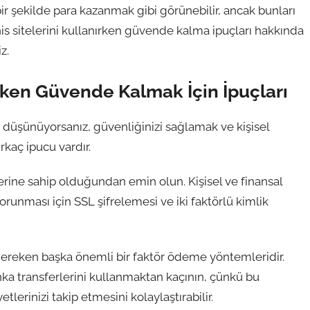
y bir şekilde para kazanmak gibi görünebilir, ancak bunları
s sitelerini kullanırken güvende kalma ipuçları hakkında
z.
ırken Güvende Kalmak İçin İpuçları
ayı düşünüyorsanız, güvenliğinizi sağlamak ve kişisel
rkaç ipucu vardır.
erine sahip olduğundan emin olun. Kişisel ve finansal
korunması için SSL şifrelemesi ve iki faktörlü kimlik
ı gereken başka önemli bir faktör ödeme yöntemleridir.
nka transferlerini kullanmaktan kaçının, çünkü bu
yetlerinizi takip etmesini kolaylaştırabilir.