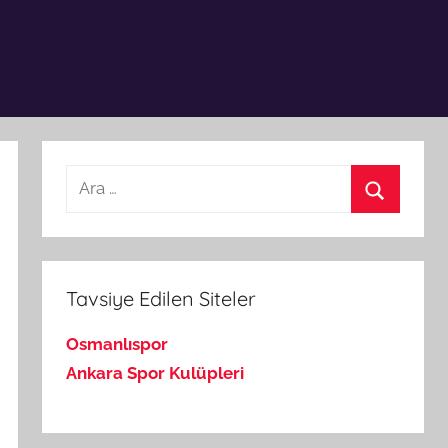
Arama:
Ara
Tavsiye Edilen Siteler
Osmanlıspor
Ankara Spor Kulüpleri