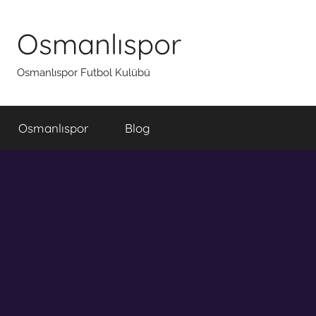
İçeriğe
atla
Osmanlıspor
Osmanlıspor Futbol Kulübü
Osmanlıspor
Blog