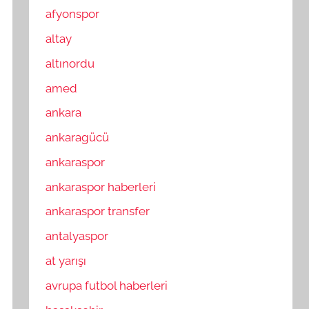
afyonspor
altay
altınordu
amed
ankara
ankaragücü
ankaraspor
ankaraspor haberleri
ankaraspor transfer
antalyaspor
at yarışı
avrupa futbol haberleri