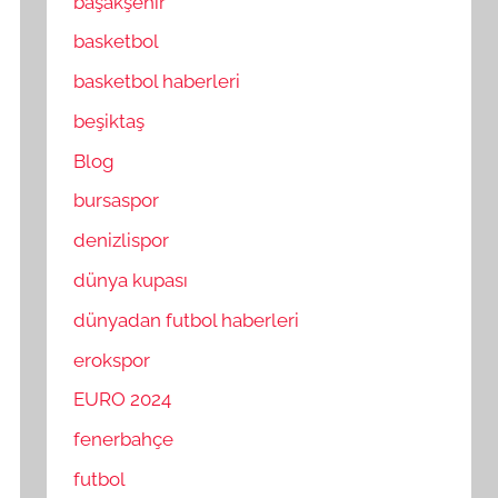
başakşehir
basketbol
basketbol haberleri
beşiktaş
Blog
bursaspor
denizlispor
dünya kupası
dünyadan futbol haberleri
erokspor
EURO 2024
fenerbahçe
futbol