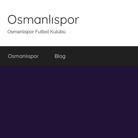
İçeriğe
atla
Osmanlıspor
Osmanlıspor Futbol Kulübü
Osmanlıspor
Blog