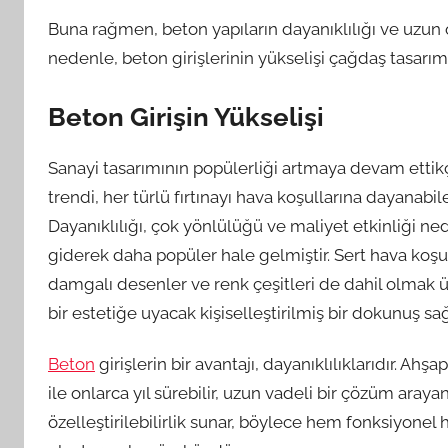
Buna rağmen, beton yapıların dayanıklılığı ve uzun
nedenle, beton girişlerinin yükselişi çağdaş tasarım
Beton Girişin Yükselişi
Sanayi tasarımının popülerliği artmaya devam ettik
trendi, her türlü fırtınayı hava koşullarına dayanab
Dayanıklılığı, çok yönlülüğü ve maliyet etkinliği ned
giderek daha popüler hale gelmiştir. Sert hava koşul
damgalı desenler ve renk çeşitleri de dahil olmak 
bir estetiğe uyacak kişiselleştirilmiş bir dokunuş sağ
Beton
girişlerin bir avantajı, dayanıklılıklarıdır. 
ile onlarca yıl sürebilir, uzun vadeli bir çözüm arayan
özelleştirilebilirlik sunar, böylece hem fonksiyonel