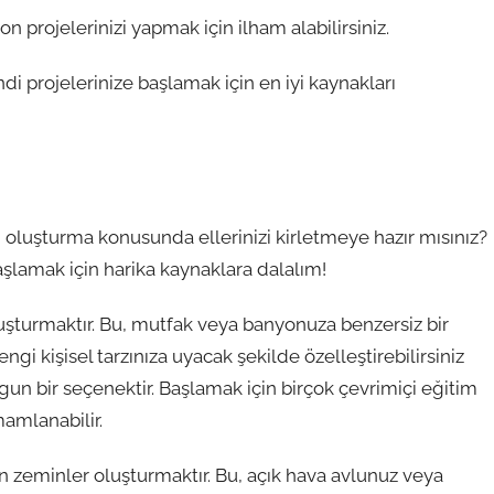
 projelerinizi yapmak için ilham alabilirsiniz.
projelerinize başlamak için en iyi kaynakları
 oluşturma konusunda ellerinizi kirletmeye hazır mısınız?
lamak için harika kaynaklara dalalım!
luşturmaktır. Bu, mutfak veya banyonuza benzersiz bir
gi kişisel tarzınıza uyacak şekilde özelleştirebilirsiniz
un bir seçenektir. Başlamak için birçok çevrimiçi eğitim
amlanabilir.
n zeminler oluşturmaktır. Bu, açık hava avlunuz veya