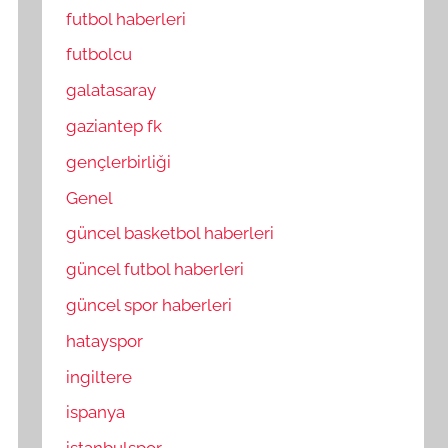
futbol haberleri
futbolcu
galatasaray
gaziantep fk
gençlerbirliği
Genel
güncel basketbol haberleri
güncel futbol haberleri
güncel spor haberleri
hatayspor
ingiltere
ispanya