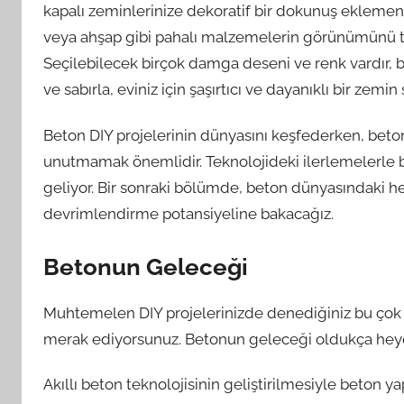
kapalı zeminlerinize dekoratif bir dokunuş eklemeni
veya ahşap gibi pahalı malzemelerin görünümünü tak
Seçilebilecek birçok damga deseni ve renk vardır, bu
ve sabırla, eviniz için şaşırtıcı ve dayanıklı bir zemin
Beton DIY projelerinin dünyasını keşfederken, beto
unutmamak önemlidir. Teknolojideki ilerlemelerle bi
geliyor. Bir sonraki bölümde, beton dünyasındaki he
devrimlendirme potansiyeline bakacağız.
Betonun Geleceği
Muhtemelen DIY projelerinizde denediğiniz bu çok
merak ediyorsunuz. Betonun geleceği oldukça heye
Akıllı beton teknolojisinin geliştirilmesiyle beton yap