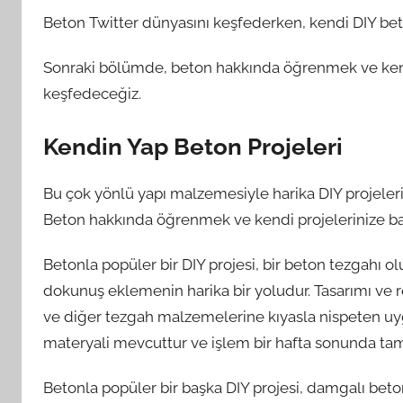
Beton Twitter dünyasını keşfederken, kendi DIY beton
Sonraki bölümde, beton hakkında öğrenmek ve kendi 
keşfedeceğiz.
Kendin Yap Beton Projeleri
Bu çok yönlü yapı malzemesiyle harika DIY projeleri
Beton hakkında öğrenmek ve kendi projelerinize baş
Betonla popüler bir DIY projesi, bir beton tezgahı o
dokunuş eklemenin harika bir yoludur. Tasarımı ve ren
ve diğer tezgah malzemelerine kıyasla nispeten uyg
materyali mevcuttur ve işlem bir hafta sonunda tam
Betonla popüler bir başka DIY projesi, damgalı beto