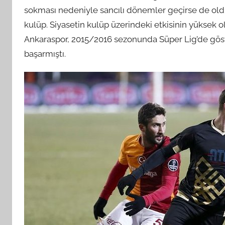
sokması nedeniyle sancılı dönemler geçirse de olduk
kulüp. Siyasetin kulüp üzerindeki etkisinin yükse
Ankaraspor, 2015/2016 sezonunda Süper Lig’de göste
başarmıştı.