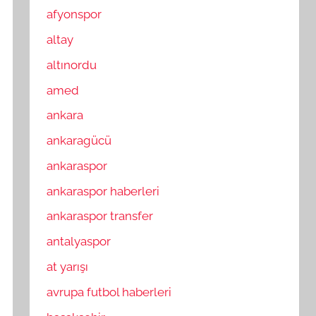
afyonspor
altay
altınordu
amed
ankara
ankaragücü
ankaraspor
ankaraspor haberleri
ankaraspor transfer
antalyaspor
at yarışı
avrupa futbol haberleri