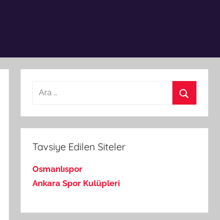
Arama:
Ara
Tavsiye Edilen Siteler
Osmanlıspor
Ankara Spor Kulüpleri