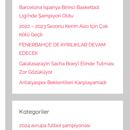
Barcelona İspanya Birinci Basketbol
Ligi’nde Şampiyon Oldu
2022 – 2023 Sezonu Kerim Alıcı İçin Çok
Kötü Geçti
FENERBAHÇE’ DE AYRILIKLAR DEVAM
EDECEK
Galatasaray’ın Sacha Boey’i Elinde Tutması
Zor Gözüküyor
Antalyaspor Beklentileri Karşılayamadı
Kategoriler
2024 avrupa futbol şampiyonası