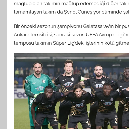
mağlup olan takımın mağlup edemediği diğer takım
tamamlayan takım da Şenol Güneş yönetiminde şahan
Bir önceki sezonun şampiyonu Galatasaray’ın bir pua
Ankara temsilcisi, sonraki sezon UEFA Avrupa Ligi’
temposu takımın Süper Lig’deki işlerinin kötü gitmes