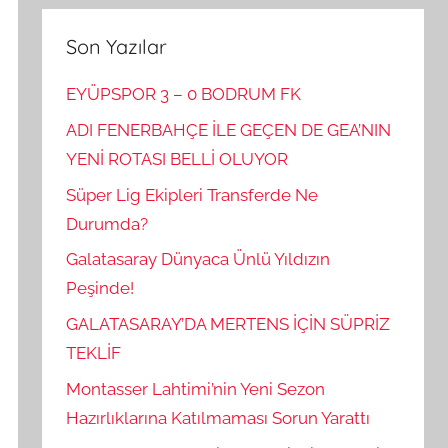
Son Yazılar
EYÜPSPOR 3 – 0 BODRUM FK
ADI FENERBAHÇE İLE GEÇEN DE GEA’NIN
YENİ ROTASI BELLİ OLUYOR
Süper Lig Ekipleri Transferde Ne
Durumda?
Galatasaray Dünyaca Ünlü Yıldızın
Peşinde!
GALATASARAY’DA MERTENS İÇİN SÜPRİZ
TEKLİF
Montasser Lahtimi’nin Yeni Sezon
Hazırlıklarına Katılmaması Sorun Yarattı