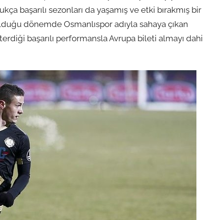
ça başarılı sezonları da yaşamış ve etki bırakmış bir
k olduğu dönemde Osmanlıspor adıyla sahaya çıkan
rdiği başarılı performansla Avrupa bileti almayı dahi