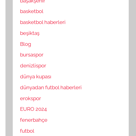
başakşehir
basketbol
basketbol haberleri
beşiktaş
Blog
bursaspor
denizlispor
dünya kupası
dünyadan futbol haberleri
erokspor
EURO 2024
fenerbahçe
futbol