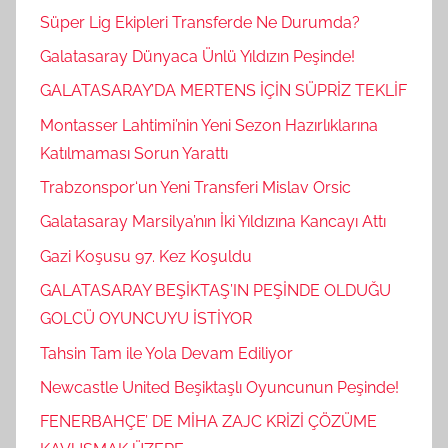
Süper Lig Ekipleri Transferde Ne Durumda?
Galatasaray Dünyaca Ünlü Yıldızın Peşinde!
GALATASARAY’DA MERTENS İÇİN SÜPRİZ TEKLİF
Montasser Lahtimi’nin Yeni Sezon Hazırlıklarına
Katılmaması Sorun Yarattı
Trabzonspor‘un Yeni Transferi Mislav Orsic
Galatasaray Marsilya’nın İki Yıldızına Kancayı Attı
Gazi Koşusu 97. Kez Koşuldu
GALATASARAY BEŞİKTAŞ’IN PEŞİNDE OLDUĞU
GOLCÜ OYUNCUYU İSTİYOR
Tahsin Tam ile Yola Devam Ediliyor
Newcastle United Beşiktaşlı Oyuncunun Peşinde!
FENERBAHÇE’ DE MİHA ZAJC KRİZİ ÇÖZÜME