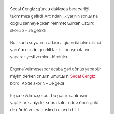
Sedat Cengiz 19’uncu dakikada beraberliği
takımımıza getirdi. Ardından ilk yarının sonlarına
doğru sahneye çıkan Mehmet Gürkan Öztürk
skoru 2 – 1’e getirdi.
Bu skorla soyunma odasına giden iki takım, ikinci
yarı öncesinde gerekli taktik konuşmalarını
yaparak yeşil zemine döndüler.
Ergene Velimeşespor acaba geri dönüş yapabilir
miyim derken onların umutlarını
Sedat Cengiz
bitirdi. 50’de skor 3 – 1’e geldi.
Ergene Velimeşespor bu golün santrasını
yaptıktan saniyeler sonra kalesinde 4’üncü golü
de gördü ve maç aslında o anda bitti.