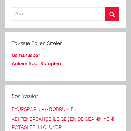
Arama:
Ara
Tavsiye Edilen Siteler
Osmanlıspor
Ankara Spor Kulüpleri
Son Yazılar
EYÜPSPOR 3 – 0 BODRUM FK
ADI FENERBAHÇE İLE GEÇEN DE GEA’NIN YENİ
ROTASI BELLİ OLUYOR