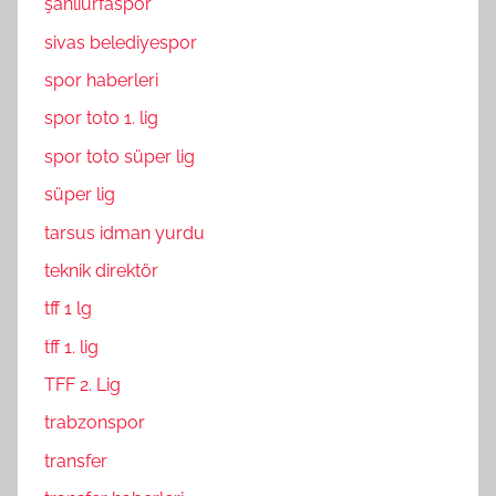
şanlıurfaspor
sivas belediyespor
spor haberleri
spor toto 1. lig
spor toto süper lig
süper lig
tarsus idman yurdu
teknik direktör
tff 1 lg
tff 1. lig
TFF 2. Lig
trabzonspor
transfer