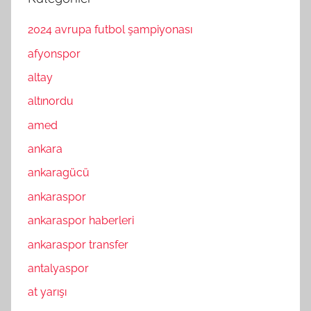
2024 avrupa futbol şampiyonası
afyonspor
altay
altınordu
amed
ankara
ankaragücü
ankaraspor
ankaraspor haberleri
ankaraspor transfer
antalyaspor
at yarışı