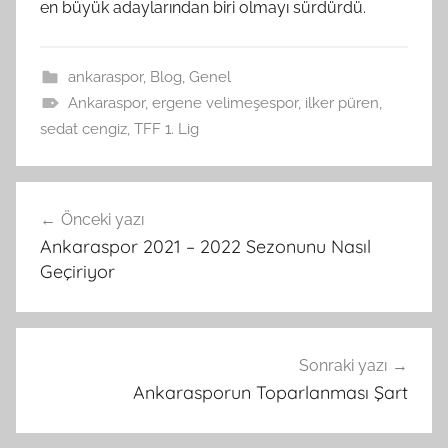
en büyük adaylarından biri olmayı sürdürdü.
ankaraspor
,
Blog
,
Genel
Ankaraspor
,
ergene velimeşespor
,
ilker püren
,
sedat cengiz
,
TFF 1. Lig
Yazı
Önceki yazı
gezinmesi
Ankaraspor 2021 – 2022 Sezonunu Nasıl
Geçiriyor
Sonraki yazı
Ankarasporun Toparlanması Şart