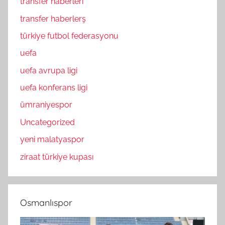
transfer haberleri
transfer haberlerş
türkiye futbol federasyonu
uefa
uefa avrupa ligi
uefa konferans ligi
ümraniyespor
Uncategorized
yeni malatyaspor
ziraat türkiye kupası
Osmanlıspor