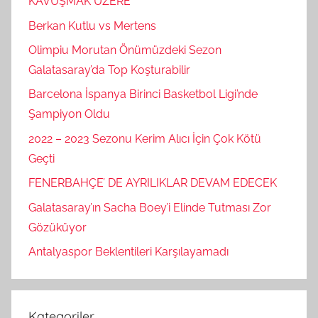
KAVUŞMAK ÜZERE
Berkan Kutlu vs Mertens
Olimpiu Morutan Önümüzdeki Sezon
Galatasaray’da Top Koşturabilir
Barcelona İspanya Birinci Basketbol Ligi’nde
Şampiyon Oldu
2022 – 2023 Sezonu Kerim Alıcı İçin Çok Kötü
Geçti
FENERBAHÇE’ DE AYRILIKLAR DEVAM EDECEK
Galatasaray’ın Sacha Boey’i Elinde Tutması Zor
Gözüküyor
Antalyaspor Beklentileri Karşılayamadı
Kategoriler