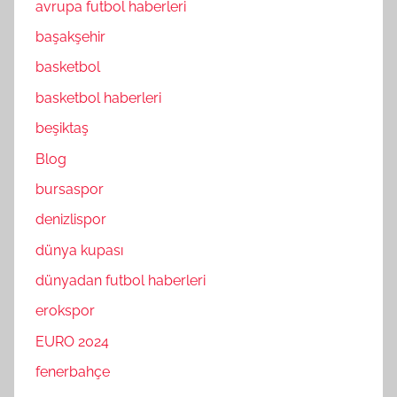
avrupa futbol haberleri
başakşehir
basketbol
basketbol haberleri
beşiktaş
Blog
bursaspor
denizlispor
dünya kupası
dünyadan futbol haberleri
erokspor
EURO 2024
fenerbahçe