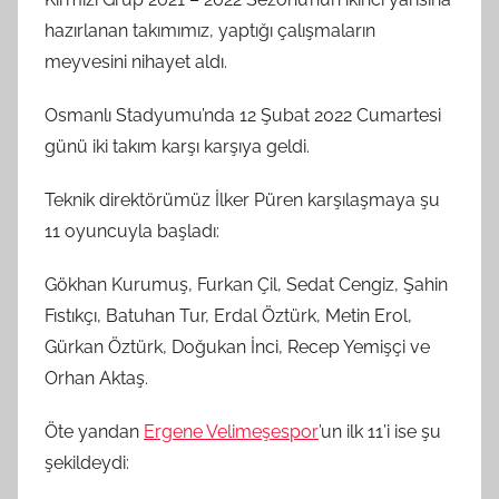
hazırlanan takımımız, yaptığı çalışmaların
meyvesini nihayet aldı.
Osmanlı Stadyumu’nda 12 Şubat 2022 Cumartesi
günü iki takım karşı karşıya geldi.
Teknik direktörümüz İlker Püren karşılaşmaya şu
11 oyuncuyla başladı:
Gökhan Kurumuş, Furkan Çil, Sedat Cengiz, Şahin
Fıstıkçı, Batuhan Tur, Erdal Öztürk, Metin Erol,
Gürkan Öztürk, Doğukan İnci, Recep Yemişçi ve
Orhan Aktaş.
Öte yandan
Ergene Velimeşespor
’un ilk 11’i ise şu
şekildeydi: