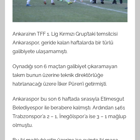
Ankara’nın TFF 1. Lig Kırmızı Grup’taki temsilcisi
Ankaraspor, geride kalan haftalarda bir türlü
galibiyete ulaşamamıştı.
Oynadığı son 6 maçtan galibiyet çıkaramayan
takım bunun üzerine teknik direktörlüğe
hatırlanacağı üzere İlker Püren’i getirmişti.
Ankaraspor bu son 6 haftada sırasıyla Etimesgut
Belediyespor ile berabere kalmıştı. Ardından 1461
Trabzonspor’a 2 – 1, İnegölspor’a ise 3 – 1 mağlup
olmuştu.