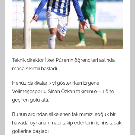
Teknik direktör İlker Püren’in öğrencileri aslında
maça sıkıntılı başladı.
Henüz dakikalar 7’yi gösterirken Ergene
Velimeşesporlu Sinan Özkan takımını 0 – 1 öne
geçiren golü attı.
Bunun ardından silkelenen takımımız, soğuk bir
havada oynanan maçı takip edenlerin içini ısıtacak
gollerine başladı.