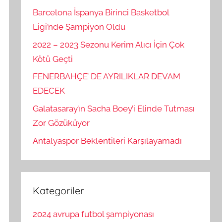
Barcelona İspanya Birinci Basketbol
Ligi’nde Şampiyon Oldu
2022 – 2023 Sezonu Kerim Alıcı İçin Çok
Kötü Geçti
FENERBAHÇE’ DE AYRILIKLAR DEVAM
EDECEK
Galatasaray’ın Sacha Boey’i Elinde Tutması
Zor Gözüküyor
Antalyaspor Beklentileri Karşılayamadı
Kategoriler
2024 avrupa futbol şampiyonası