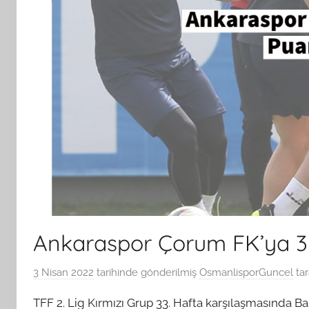
Ankaraspor Çorum FK’ya 3
3 Nisan 2022
tarihinde gönderilmiş
OsmanlisporGuncel
tar
TFF 2. Lig Kırmızı Grup 33. Hafta karşılaşmasında 