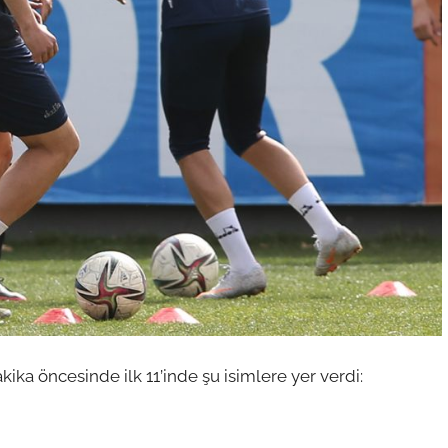
akika öncesinde ilk 11’inde şu isimlere yer verdi: