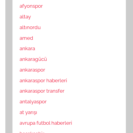
afyonspor
altay
altınordu
amed
ankara
ankaragücü
ankaraspor
ankaraspor haberleri
ankaraspor transfer
antalyaspor
at yarışı
avrupa futbol haberleri