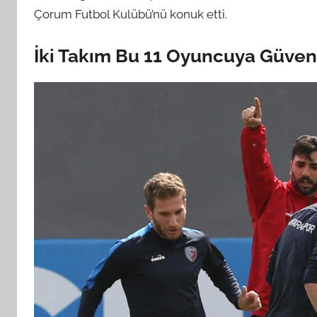
Çorum Futbol Kulübü’nü konuk etti.
İki Takım Bu 11 Oyuncuya Güven