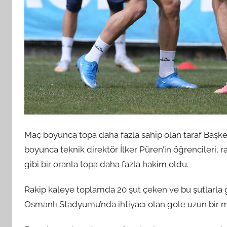
Maç boyunca topa daha fazla sahip olan taraf Başken
boyunca teknik direktör İlker Püren’in öğrencileri, 
gibi bir oranla topa daha fazla hakim oldu.
Rakip kaleye toplamda 20 şut çeken ve bu şutlarla g
Osmanlı Stadyumu’nda ihtiyacı olan gole uzun bir