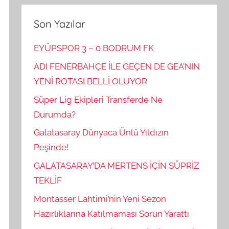
Son Yazılar
EYÜPSPOR 3 – 0 BODRUM FK
ADI FENERBAHÇE İLE GEÇEN DE GEA’NIN
YENİ ROTASI BELLİ OLUYOR
Süper Lig Ekipleri Transferde Ne
Durumda?
Galatasaray Dünyaca Ünlü Yıldızın
Peşinde!
GALATASARAY’DA MERTENS İÇİN SÜPRİZ
TEKLİF
Montasser Lahtimi’nin Yeni Sezon
Hazırlıklarına Katılmaması Sorun Yarattı