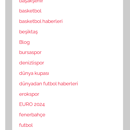
başakşehir
basketbol
basketbol haberleri
beşiktaş
Blog
bursaspor
denizlispor
dünya kupası
dünyadan futbol haberleri
erokspor
EURO 2024
fenerbahçe
futbol