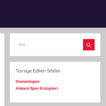
Arama:
Ara
Tavsiye Edilen Siteler
Osmanlıspor
Ankara Spor Kulüpleri