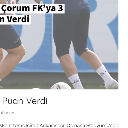
 Puan Verdi
afından
Başkent temsilcimiz Ankaraspor, Osmanlı Stadyumu’nda