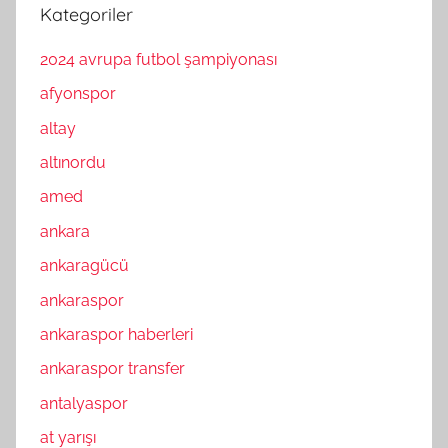
Kategoriler
2024 avrupa futbol şampiyonası
afyonspor
altay
altınordu
amed
ankara
ankaragücü
ankaraspor
ankaraspor haberleri
ankaraspor transfer
antalyaspor
at yarışı