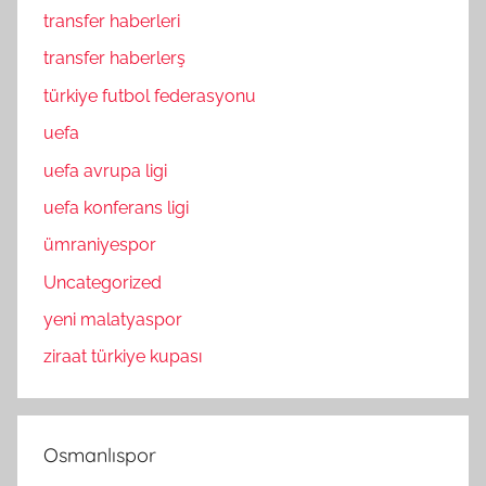
transfer haberleri
transfer haberlerş
türkiye futbol federasyonu
uefa
uefa avrupa ligi
uefa konferans ligi
ümraniyespor
Uncategorized
yeni malatyaspor
ziraat türkiye kupası
Osmanlıspor