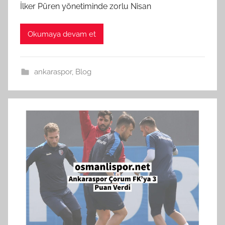
İlker Püren yönetiminde zorlu Nisan
Okumaya devam et
ankaraspor
,
Blog