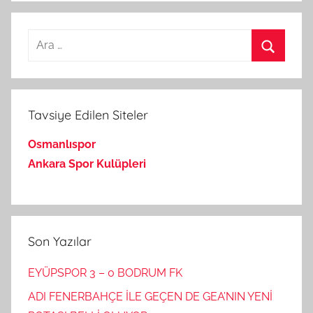
Arama:
Ara
Tavsiye Edilen Siteler
Osmanlıspor
Ankara Spor Kulüpleri
Son Yazılar
EYÜPSPOR 3 – 0 BODRUM FK
ADI FENERBAHÇE İLE GEÇEN DE GEA’NIN YENİ