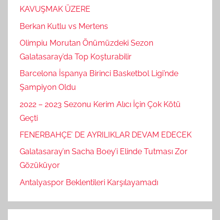
KAVUŞMAK ÜZERE
Berkan Kutlu vs Mertens
Olimpiu Morutan Önümüzdeki Sezon
Galatasaray’da Top Koşturabilir
Barcelona İspanya Birinci Basketbol Ligi’nde
Şampiyon Oldu
2022 – 2023 Sezonu Kerim Alıcı İçin Çok Kötü
Geçti
FENERBAHÇE’ DE AYRILIKLAR DEVAM EDECEK
Galatasaray’ın Sacha Boey’i Elinde Tutması Zor
Gözüküyor
Antalyaspor Beklentileri Karşılayamadı