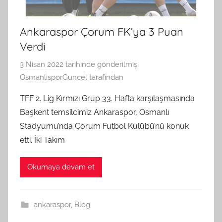
Ankaraspor Çorum FK’ya 3 Puan
Verdi
3 Nisan 2022
tarihinde gönderilmiş
OsmanlisporGuncel
tarafından
TFF 2. Lig Kırmızı Grup 33. Hafta karşılaşmasında
Başkent temsilcimiz Ankaraspor, Osmanlı
Stadyumu’nda Çorum Futbol Kulübü’nü konuk
etti. İki Takım
Okumaya devam et
ankaraspor
,
Blog