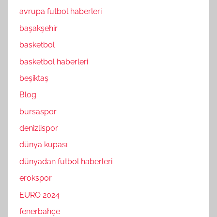
avrupa futbol haberleri
başakşehir
basketbol
basketbol haberleri
beşiktaş
Blog
bursaspor
denizlispor
dünya kupası
dünyadan futbol haberleri
erokspor
EURO 2024
fenerbahçe