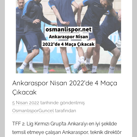
Ankaraspor Nisan 2022’de 4 Maça
Çıkacak
5 Nisan 2022
tarihinde gönderilmiş
OsmanlisporGuncel
tarafından
TFF 2. Lig Kırmızı Grup’ta Ankara’yı en iyi şekilde
temsil etmeye çalışan Ankaraspor, teknik direktör