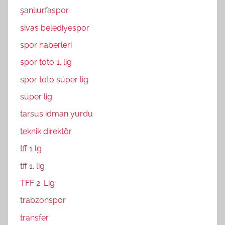
şanlıurfaspor
sivas belediyespor
spor haberleri
spor toto 1. lig
spor toto süper lig
süper lig
tarsus idman yurdu
teknik direktör
tff 1 lg
tff 1. lig
TFF 2. Lig
trabzonspor
transfer