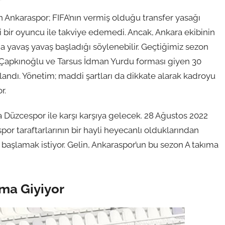
Ankaraspor; FIFA’nın vermiş olduğu transfer yasağı
bir oyuncu ile takviye edemedi. Ancak, Ankara ekibinin
 yavaş yavaş başladığı söylenebilir. Geçtiğimiz sezon
 Çapkınoğlu ve Tarsus İdman Yurdu forması giyen 30
ndı. Yönetim; maddi şartları da dikkate alarak kadroyu
r.
Düzcespor ile karşı karşıya gelecek. 28 Ağustos 2022
 taraftarlarının bir hayli heyecanlı olduklarından
le başlamak istiyor. Gelin, Ankaraspor’un bu sezon A takıma
ma Giyiyor