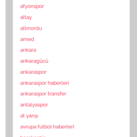
afyonspor
altay
altınordu
amed
ankara
ankaragücü
ankaraspor
ankaraspor haberleri
ankaraspor transfer
antalyaspor
at yarışı
avrupa futbol haberleri