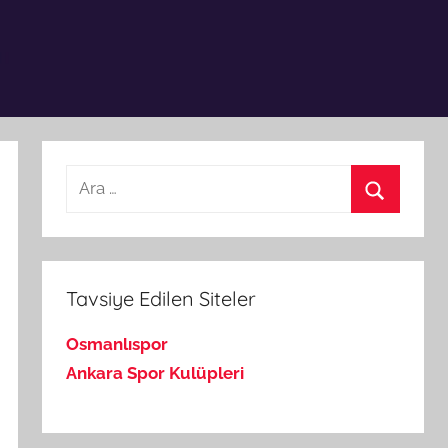
Arama:
Ara
Tavsiye Edilen Siteler
Osmanlıspor
Ankara Spor Kulüpleri