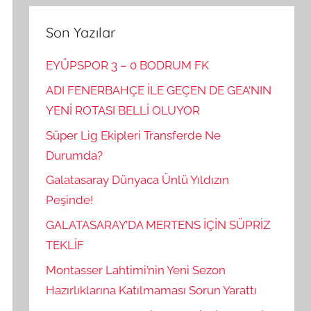
Son Yazılar
EYÜPSPOR 3 – 0 BODRUM FK
ADI FENERBAHÇE İLE GEÇEN DE GEA’NIN
YENİ ROTASI BELLİ OLUYOR
Süper Lig Ekipleri Transferde Ne
Durumda?
Galatasaray Dünyaca Ünlü Yıldızın
Peşinde!
GALATASARAY’DA MERTENS İÇİN SÜPRİZ
TEKLİF
Montasser Lahtimi’nin Yeni Sezon
Hazırlıklarına Katılmaması Sorun Yarattı