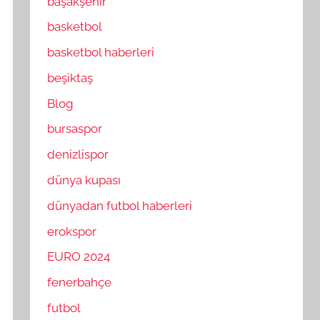
başakşehir
basketbol
basketbol haberleri
beşiktaş
Blog
bursaspor
denizlispor
dünya kupası
dünyadan futbol haberleri
erokspor
EURO 2024
fenerbahçe
futbol