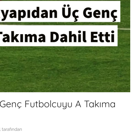
 Genç Futbolcuyu A Takıma
l
tarafından