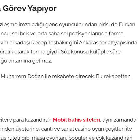
a Görev Yapıyor
sözleşme imzaladığı genç oyuncularından birisi de Furkan
ncu; sol bek ve orta saha sol pozisyonlarında forma
akım arkadaşı Recep Taşbakır gibi Ankaraspor altyapısında
ralık olarak forma giydi. Söz konusu kulüpte süre
uğu anlamına gelmez.
er Muharrem Doğan ile rekabete girecek. Bu rekabetten
sçilere para kazandıran
Mobil bahis siteleri
, aynı zamanda
nden üyelerine, canlı ve sanal casino oyun çeşitleri ile
Rus ruleti gibi masa oyunları, popüler ve çok kazandıran