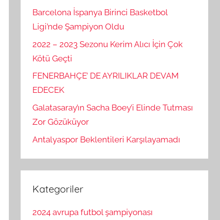
Barcelona İspanya Birinci Basketbol
Ligi’nde Şampiyon Oldu
2022 – 2023 Sezonu Kerim Alıcı İçin Çok
Kötü Geçti
FENERBAHÇE’ DE AYRILIKLAR DEVAM
EDECEK
Galatasaray’ın Sacha Boey’i Elinde Tutması
Zor Gözüküyor
Antalyaspor Beklentileri Karşılayamadı
Kategoriler
2024 avrupa futbol şampiyonası