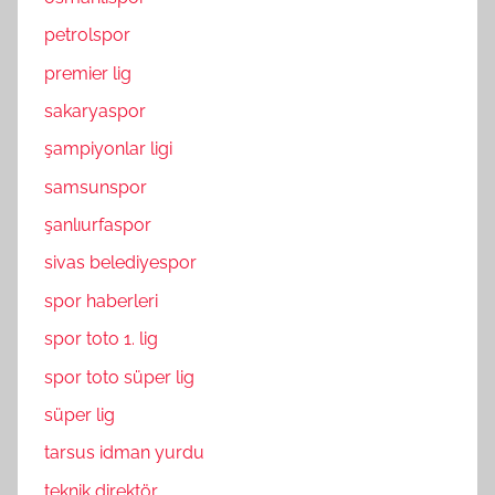
petrolspor
premier lig
sakaryaspor
şampiyonlar ligi
samsunspor
şanlıurfaspor
sivas belediyespor
spor haberleri
spor toto 1. lig
spor toto süper lig
süper lig
tarsus idman yurdu
teknik direktör