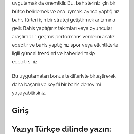
uygulamak da önemlidir. Bu, bahisleriniz için bir
bütçe belirlemek ve ona uymak, ayrıca yaptığınız
bahis türleri için bir strateji geliştirmek anlamına
gelir. Bahis yaptığınız takımları veya oyuncuları
araştırabilir, geçmiş performans verilerini analiz
edebilir ve bahis yaptığınız spor veya etkinliklerle
ilgili güncel trendleri ve haberleri takip
edebilirsiniz.
Bu uygulamaları bonus teklifleriyle birleştirerek
daha başarılı ve keyifli bir bahis deneyimi
yaşayabilirsiniz.
Giriş
Yazıyı Türkçe dilinde yazın: