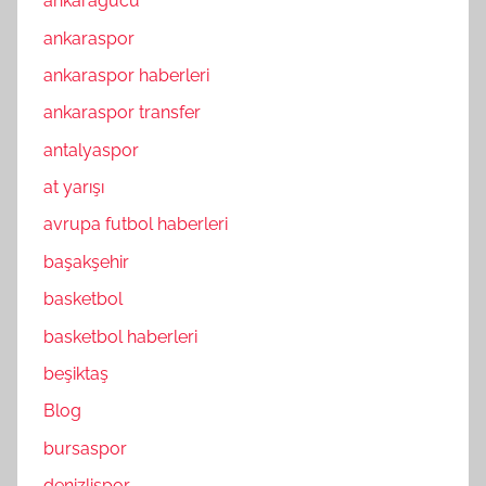
ankaragücü
ankaraspor
ankaraspor haberleri
ankaraspor transfer
antalyaspor
at yarışı
avrupa futbol haberleri
başakşehir
basketbol
basketbol haberleri
beşiktaş
Blog
bursaspor
denizlispor