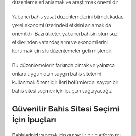
düzenlemeleri anlamak ve araştırmak önemlidir.
Yabancı bahis yasal düzenlemelerini bilmek kadar,
yerel ekonomi üzerindeki etkisini anlamak da
önemlidir. Bazı ülkeler, yabancı bahisin olumsuz
etkilerinden vatandaşlarını ve ekonomilerini
korumak için sıkı düzenlemeler getirmişlerdir.
Bu düzenlemelerin farkında olmak ve yalnızca
onlara uygun olan saygın bahis sitelerini
kullanmak önemlidir. İleri bölümlerde, saygın bir
bahis sitesi seçmek için ipuçları sağlayacağız.
Güvenilir Bahis Sitesi Seçimi
İçin İpuçları
Bahislerinizi yapmak için güvenilir bir platform mu