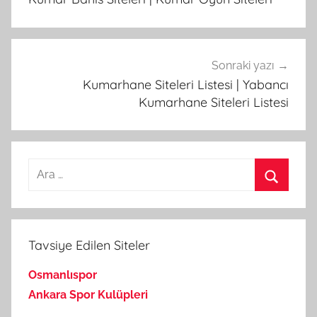
Sonraki yazı
Kumarhane Siteleri Listesi | Yabancı
Kumarhane Siteleri Listesi
Arama:
Ara
Tavsiye Edilen Siteler
Osmanlıspor
Ankara Spor Kulüpleri