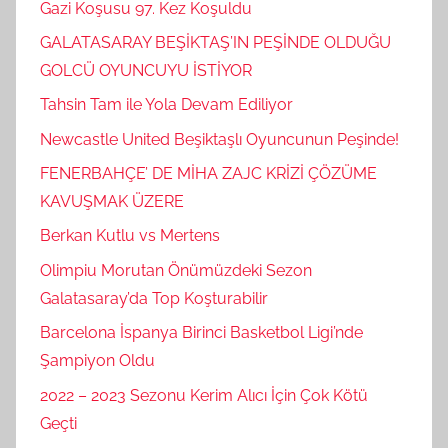
Gazi Koşusu 97. Kez Koşuldu
GALATASARAY BEŞİKTAŞ’IN PEŞİNDE OLDUĞU
GOLCÜ OYUNCUYU İSTİYOR
Tahsin Tam ile Yola Devam Ediliyor
Newcastle United Beşiktaşlı Oyuncunun Peşinde!
FENERBAHÇE’ DE MİHA ZAJC KRİZİ ÇÖZÜME
KAVUŞMAK ÜZERE
Berkan Kutlu vs Mertens
Olimpiu Morutan Önümüzdeki Sezon
Galatasaray’da Top Koşturabilir
Barcelona İspanya Birinci Basketbol Ligi’nde
Şampiyon Oldu
2022 – 2023 Sezonu Kerim Alıcı İçin Çok Kötü
Geçti