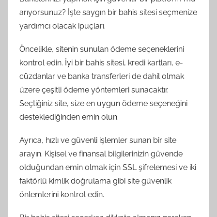
arıyorsunuz? İşte saygın bir bahis sitesi seçmenize
yardımcı olacak ipuçları.
Öncelikle, sitenin sunulan ödeme seçeneklerini
kontrol edin. İyi bir bahis sitesi, kredi kartları, e-
cüzdanlar ve banka transferleri de dahil olmak
üzere çeşitli ödeme yöntemleri sunacaktır.
Seçtiğiniz site, size en uygun ödeme seçeneğini
desteklediğinden emin olun.
Ayrıca, hızlı ve güvenli işlemler sunan bir site
arayın. Kişisel ve finansal bilgilerinizin güvende
olduğundan emin olmak için SSL şifrelemesi ve iki
faktörlü kimlik doğrulama gibi site güvenlik
önlemlerini kontrol edin.