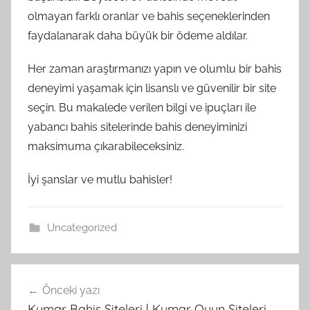
olmayan farklı oranlar ve bahis seçeneklerinden
faydalanarak daha büyük bir ödeme aldılar.
Her zaman araştırmanızı yapın ve olumlu bir bahis
deneyimi yaşamak için lisanslı ve güvenilir bir site
seçin. Bu makalede verilen bilgi ve ipuçları ile
yabancı bahis sitelerinde bahis deneyiminizi
maksimuma çıkarabileceksiniz.
İyi şanslar ve mutlu bahisler!
Uncategorized
Yazı
Önceki yazı
gezinmesi
Kumar Bahis Siteleri | Kumar Oyun Siteleri