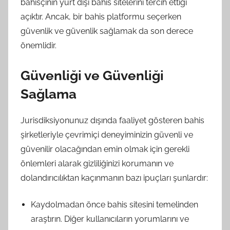
bahisçinin yurt dışı bahis sitelerini tercih ettiği
açıktır. Ancak, bir bahis platformu seçerken
güvenlik ve güvenlik sağlamak da son derece
önemlidir.
Güvenliği ve Güvenliği
Sağlama
Jurisdiksiyonunuz dışında faaliyet gösteren bahis
şirketleriyle çevrimiçi deneyiminizin güvenli ve
güvenilir olacağından emin olmak için gerekli
önlemleri alarak gizliliğinizi korumanın ve
dolandırıcılıktan kaçınmanın bazı ipuçları şunlardır:
Kaydolmadan önce bahis sitesini temelinden
araştırın. Diğer kullanıcıların yorumlarını ve