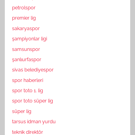
petrolspor
premier lig
sakaryaspor
şampiyonlar ligi
samsunspor
şanlıurfaspor
sivas belediyespor
spor haberleri
spor toto 1. lig
spor toto süper lig
süper lig
tarsus idman yurdu
teknik direktör