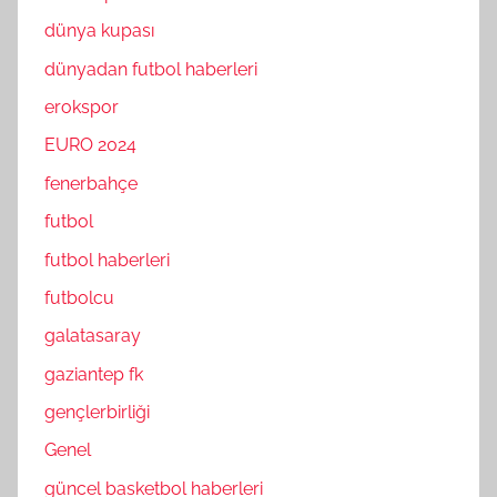
dünya kupası
dünyadan futbol haberleri
erokspor
EURO 2024
fenerbahçe
futbol
futbol haberleri
futbolcu
galatasaray
gaziantep fk
gençlerbirliği
Genel
güncel basketbol haberleri