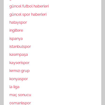
güncel futbol haberleri
güncel spor haberleri
hatayspor
ingiltere
ispanya
istanbulspor
kasımpaşa
kayserispor
kırmızı grup
konyaspor
la liga
maç sonucu
osmanlıspor