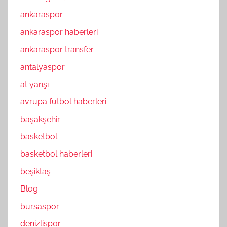
ankaraspor
ankaraspor haberleri
ankaraspor transfer
antalyaspor
at yarışı
avrupa futbol haberleri
başakşehir
basketbol
basketbol haberleri
beşiktaş
Blog
bursaspor
denizlispor