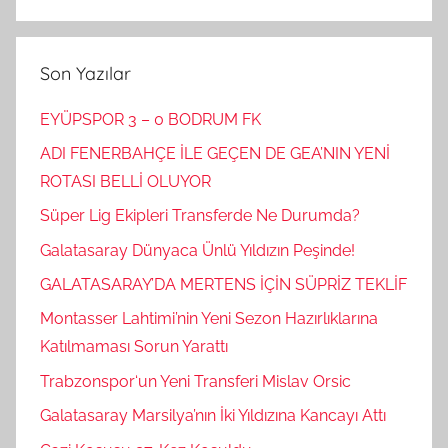
Son Yazılar
EYÜPSPOR 3 – 0 BODRUM FK
ADI FENERBAHÇE İLE GEÇEN DE GEA’NIN YENİ
ROTASI BELLİ OLUYOR
Süper Lig Ekipleri Transferde Ne Durumda?
Galatasaray Dünyaca Ünlü Yıldızın Peşinde!
GALATASARAY’DA MERTENS İÇİN SÜPRİZ TEKLİF
Montasser Lahtimi’nin Yeni Sezon Hazırlıklarına
Katılmaması Sorun Yarattı
Trabzonspor‘un Yeni Transferi Mislav Orsic
Galatasaray Marsilya’nın İki Yıldızına Kancayı Attı