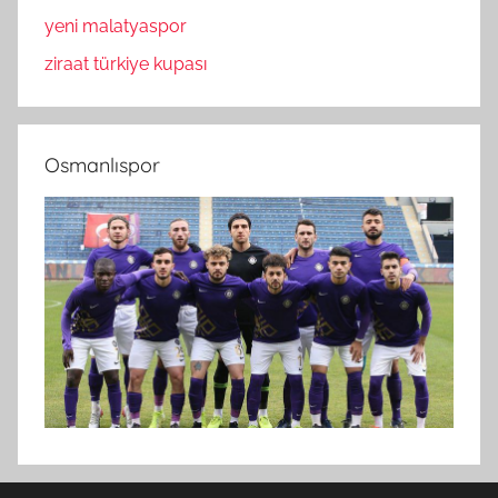
yeni malatyaspor
ziraat türkiye kupası
Osmanlıspor