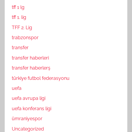
tff 1 lg
tff 1. lig
TFF 2. Lig
trabzonspor
transfer
transfer haberleri
transfer haberlerş
türkiye futbol federasyonu
uefa
uefa avrupa ligi
uefa konferans ligi
ümraniyespor
Uncategorized