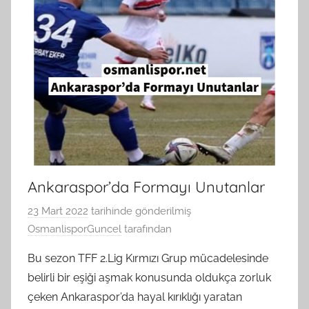
Ankaraspor’da Formayı Unutanlar
23 Mart 2022
tarihinde gönderilmiş
OsmanlisporGuncel
tarafından
Bu sezon TFF 2.Lig Kırmızı Grup mücadelesinde
belirli bir eşiği aşmak konusunda oldukça zorluk
çeken Ankaraspor’da hayal kırıklığı yaratan