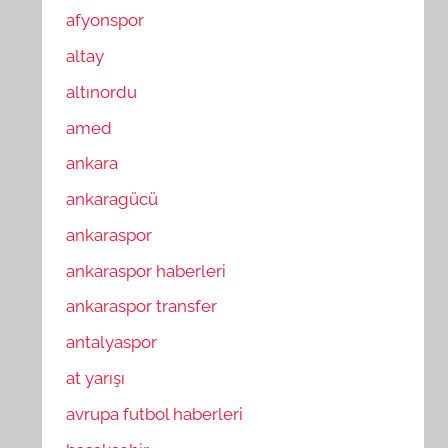
afyonspor
altay
altınordu
amed
ankara
ankaragücü
ankaraspor
ankaraspor haberleri
ankaraspor transfer
antalyaspor
at yarışı
avrupa futbol haberleri