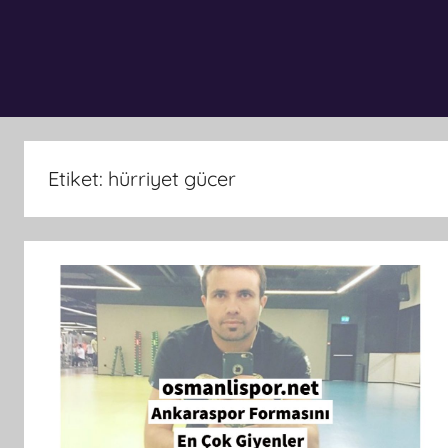
Etiket:
hürriyet gücer