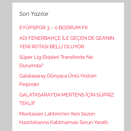
Son Yazılar
EYÜPSPOR 3 – 0 BODRUM FK
ADI FENERBAHÇE İLE GEÇEN DE GEA’NIN
YENİ ROTASI BELLİ OLUYOR
Süper Lig Ekipleri Transferde Ne
Durumda?
Galatasaray Dünyaca Ünlü Yıldızın
Peşinde!
GALATASARAY’DA MERTENS İÇİN SÜPRİZ
TEKLİF
Montasser Lahtimi’nin Yeni Sezon
Hazırlıklarına Katılmaması Sorun Yarattı