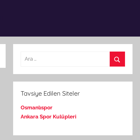
Arama:
Ara
Tavsiye Edilen Siteler
Osmanlıspor
Ankara Spor Kulüpleri