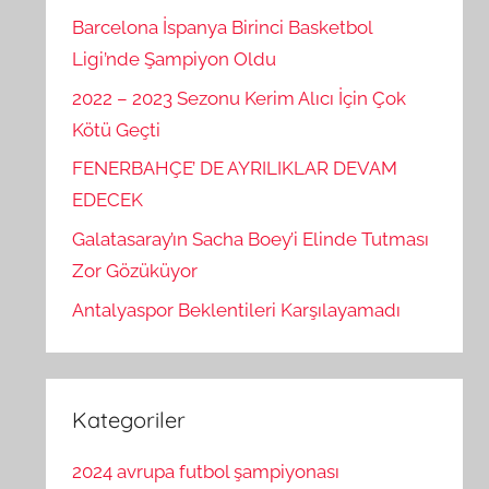
Barcelona İspanya Birinci Basketbol
Ligi’nde Şampiyon Oldu
2022 – 2023 Sezonu Kerim Alıcı İçin Çok
Kötü Geçti
FENERBAHÇE’ DE AYRILIKLAR DEVAM
EDECEK
Galatasaray’ın Sacha Boey’i Elinde Tutması
Zor Gözüküyor
Antalyaspor Beklentileri Karşılayamadı
Kategoriler
2024 avrupa futbol şampiyonası