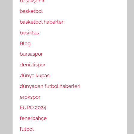
başakşehir
basketbol
basketbol haberleri
beşiktaş
Blog
bursaspor
denizlispor
dünya kupası
dünyadan futbol haberleri
erokspor
EURO 2024
fenerbahçe
futbol