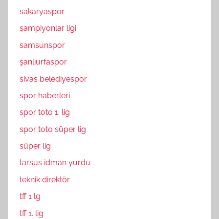
sakaryaspor
şampiyonlar ligi
samsunspor
şanlıurfaspor
sivas belediyespor
spor haberleri
spor toto 1. lig
spor toto süper lig
süper lig
tarsus idman yurdu
teknik direktör
tff 1 lg
tff 1. lig