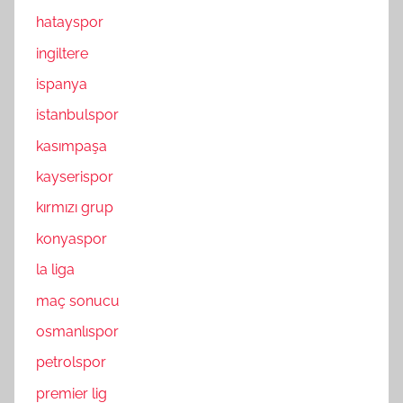
hatayspor
ingiltere
ispanya
istanbulspor
kasımpaşa
kayserispor
kırmızı grup
konyaspor
la liga
maç sonucu
osmanlıspor
petrolspor
premier lig