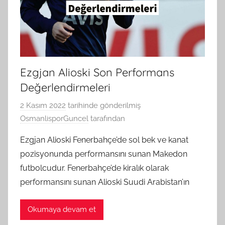
Ezgjan Alioski Son Performans
Değerlendirmeleri
2 Kasım 2022
tarihinde gönderilmiş
OsmanlisporGuncel
tarafından
Ezgjan Alioski Fenerbahçe’de sol bek ve kanat
pozisyonunda performansını sunan Makedon
futbolcudur. Fenerbahçe’de kiralık olarak
performansını sunan Alioski Suudi Arabistan’ın
Okumaya devam et