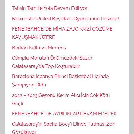
Tahsin Tam ile Yola Devam Ediliyor
Newcastle United Beşiktaşlı Oyuncunun Peşinde!
FENERBAHÇE’ DE MİHA ZAJC KRİZİ ÇÖZÜME
KAVUŞMAK ÜZERE
Berkan Kutlu vs Mertens
Olimpiu Morutan Önümüzdeki Sezon
Galatasaray’da Top Koşturabilir
Barcelona İspanya Birinci Basketbol Ligi’nde
Şampiyon Oldu
2022 – 2023 Sezonu Kerim Alıcı İçin Çok Kötü
Geçti
FENERBAHÇE’ DE AYRILIKLAR DEVAM EDECEK
Galatasaray’ın Sacha Boey’i Elinde Tutması Zor
Gözüküyor