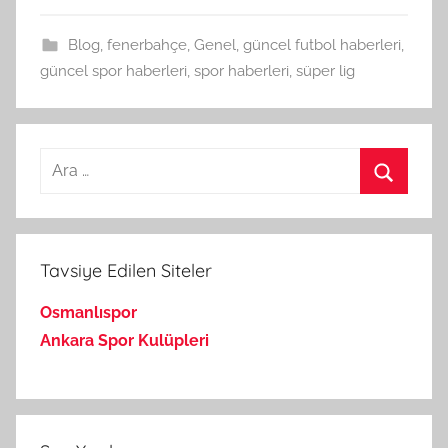
Blog
,
fenerbahçe
,
Genel
,
güncel futbol haberleri
,
güncel spor haberleri
,
spor haberleri
,
süper lig
Arama:
Ara
Tavsiye Edilen Siteler
Osmanlıspor
Ankara Spor Kulüpleri