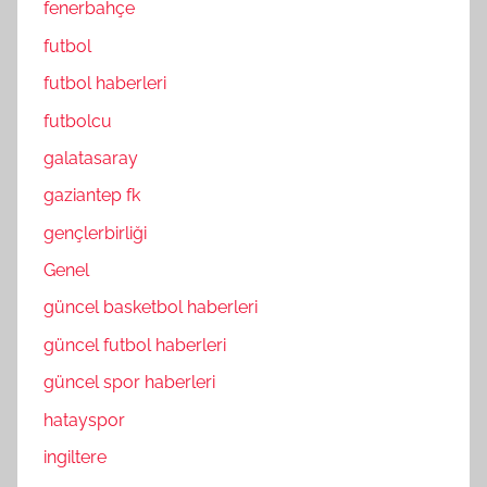
fenerbahçe
futbol
futbol haberleri
futbolcu
galatasaray
gaziantep fk
gençlerbirliği
Genel
güncel basketbol haberleri
güncel futbol haberleri
güncel spor haberleri
hatayspor
ingiltere