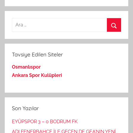
Arama:
Ara
Tavsiye Edilen Siteler
Osmanlıspor
Ankara Spor Kulüpleri
Son Yazılar
EYÜPSPOR 3 – 0 BODRUM FK
ADI FENERBAHÇE İLE GEÇEN DE GEA’NIN YENİ