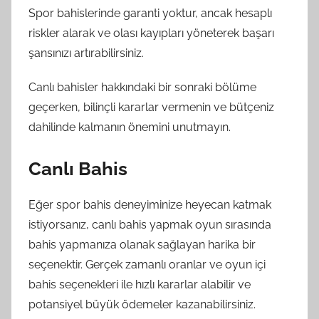
Spor bahislerinde garanti yoktur, ancak hesaplı
riskler alarak ve olası kayıpları yöneterek başarı
şansınızı artırabilirsiniz.
Canlı bahisler hakkındaki bir sonraki bölüme
geçerken, bilinçli kararlar vermenin ve bütçeniz
dahilinde kalmanın önemini unutmayın.
Canlı Bahis
Eğer spor bahis deneyiminize heyecan katmak
istiyorsanız, canlı bahis yapmak oyun sırasında
bahis yapmanıza olanak sağlayan harika bir
seçenektir. Gerçek zamanlı oranlar ve oyun içi
bahis seçenekleri ile hızlı kararlar alabilir ve
potansiyel büyük ödemeler kazanabilirsiniz.