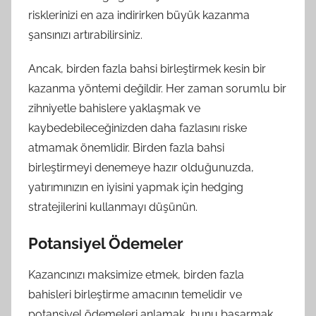
risklerinizi en aza indirirken büyük kazanma
şansınızı artırabilirsiniz.
Ancak, birden fazla bahsi birleştirmek kesin bir
kazanma yöntemi değildir. Her zaman sorumlu bir
zihniyetle bahislere yaklaşmak ve
kaybedebileceğinizden daha fazlasını riske
atmamak önemlidir. Birden fazla bahsi
birleştirmeyi denemeye hazır olduğunuzda,
yatırımınızın en iyisini yapmak için hedging
stratejilerini kullanmayı düşünün.
Potansiyel Ödemeler
Kazancınızı maksimize etmek, birden fazla
bahisleri birleştirme amacının temelidir ve
potansiyel ödemeleri anlamak, bunu başarmak