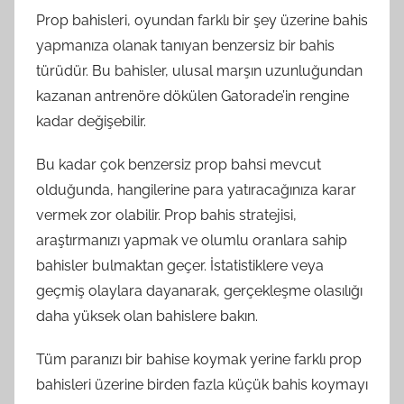
Prop bahisleri, oyundan farklı bir şey üzerine bahis
yapmanıza olanak tanıyan benzersiz bir bahis
türüdür. Bu bahisler, ulusal marşın uzunluğundan
kazanan antrenöre dökülen Gatorade’in rengine
kadar değişebilir.
Bu kadar çok benzersiz prop bahsi mevcut
olduğunda, hangilerine para yatıracağınıza karar
vermek zor olabilir. Prop bahis stratejisi,
araştırmanızı yapmak ve olumlu oranlara sahip
bahisler bulmaktan geçer. İstatistiklere veya
geçmiş olaylara dayanarak, gerçekleşme olasılığı
daha yüksek olan bahislere bakın.
Tüm paranızı bir bahise koymak yerine farklı prop
bahisleri üzerine birden fazla küçük bahis koymayı