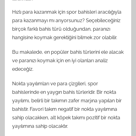
Hızlı para kazanmak için spor bahisleri aracılığıyla
para kazanmayı mı arıyorsunuz? Seçebileceğiniz
birçok farklı bahis türü olduğundan, paranızı
hangisine koymak gerektiğini bilmek zor olabilir.
Bu makalede, en popüler bahis türlerini ele alacak
ve paranızı koymak için en iyi olanları analiz
edeceğiz.
Nokta yayılımları ve para çizgileri, spor
bahislerinde en yaygın bahis türleridir. Bir nokta
yayılımı, belirli bir takımın zafer marjına yapılan bir
bahistir. Favori takım negatif bir nokta yayılımına
sahip olacakken, alt köpek takımı pozitif bir nokta
yayılımına sahip olacaktır.