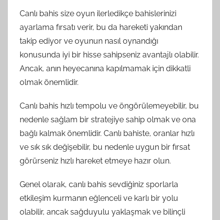
Canlı bahis size oyun ilerledikçe bahislerinizi
ayarlama fırsatı verir, bu da hareketi yakından
takip ediyor ve oyunun nasıl oynandığı
konusunda iyi bir hisse sahipseniz avantajlı olabilir.
Ancak, anın heyecanına kapılmamak için dikkatli
olmak önemlidir.
Canlı bahis hızlı tempolu ve öngörülemeyebilir, bu
nedenle sağlam bir stratejiye sahip olmak ve ona
bağlı kalmak önemlidir. Canlı bahiste, oranlar hızlı
ve sık sık değişebilir, bu nedenle uygun bir fırsat
görürseniz hızlı hareket etmeye hazır olun.
Genel olarak, canlı bahis sevdiğiniz sporlarla
etkileşim kurmanın eğlenceli ve karlı bir yolu
olabilir, ancak sağduyulu yaklaşmak ve bilinçli