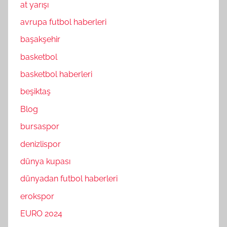
at yarışı
avrupa futbol haberleri
başakşehir
basketbol
basketbol haberleri
beşiktaş
Blog
bursaspor
denizlispor
dünya kupası
dünyadan futbol haberleri
erokspor
EURO 2024