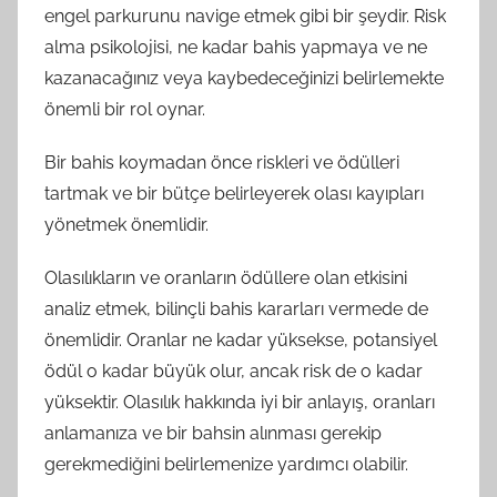
engel parkurunu navige etmek gibi bir şeydir. Risk
alma psikolojisi, ne kadar bahis yapmaya ve ne
kazanacağınız veya kaybedeceğinizi belirlemekte
önemli bir rol oynar.
Bir bahis koymadan önce riskleri ve ödülleri
tartmak ve bir bütçe belirleyerek olası kayıpları
yönetmek önemlidir.
Olasılıkların ve oranların ödüllere olan etkisini
analiz etmek, bilinçli bahis kararları vermede de
önemlidir. Oranlar ne kadar yüksekse, potansiyel
ödül o kadar büyük olur, ancak risk de o kadar
yüksektir. Olasılık hakkında iyi bir anlayış, oranları
anlamanıza ve bir bahsin alınması gerekip
gerekmediğini belirlemenize yardımcı olabilir.