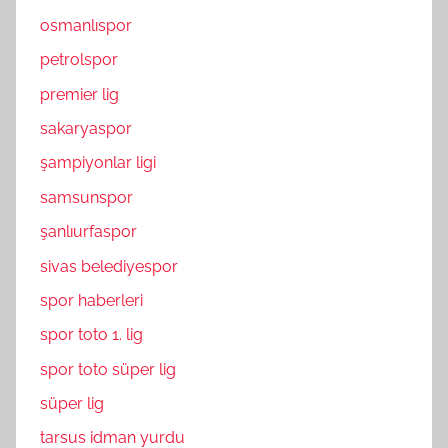
osmanlıspor
petrolspor
premier lig
sakaryaspor
şampiyonlar ligi
samsunspor
şanlıurfaspor
sivas belediyespor
spor haberleri
spor toto 1. lig
spor toto süper lig
süper lig
tarsus idman yurdu