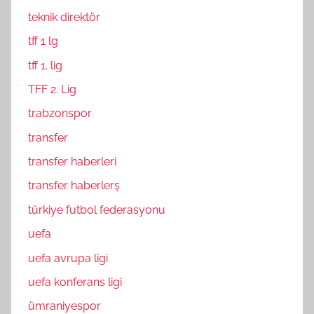
teknik direktör
tff 1 lg
tff 1. lig
TFF 2. Lig
trabzonspor
transfer
transfer haberleri
transfer haberlerş
türkiye futbol federasyonu
uefa
uefa avrupa ligi
uefa konferans ligi
ümraniyespor