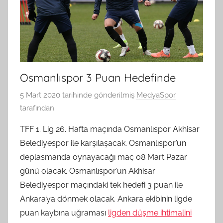
Osmanlıspor 3 Puan Hedefinde
5 Mart 2020
tarihinde gönderilmiş
MedyaSpor
tarafından
TFF 1. Lig 26. Hafta maçında Osmanlıspor Akhisar
Belediyespor ile karşılaşacak. Osmanlıspor’un
deplasmanda oynayacağı maç 08 Mart Pazar
günü olacak. Osmanlıspor’un Akhisar
Belediyespor maçındaki tek hedefi 3 puan ile
Ankara’ya dönmek olacak. Ankara ekibinin ligde
puan kaybına uğraması
ligden düşme ihtimalini