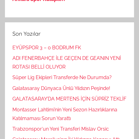
Son Yazılar
EYÜPSPOR 3 – 0 BODRUM FK
ADI FENERBAHÇE İLE GEÇEN DE GEA’NIN YENİ
ROTASI BELLİ OLUYOR
Süper Lig Ekipleri Transferde Ne Durumda?
Galatasaray Dünyaca Ünlü Yıldızın Peşinde!
GALATASARAY’DA MERTENS İÇİN SÜPRİZ TEKLİF
Montasser Lahtimi’nin Yeni Sezon Hazırlıklarına
Katılmaması Sorun Yarattı
Trabzonspor‘un Yeni Transferi Mislav Orsic