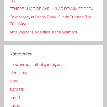
Geçti
FENERBAHÇE’ DE AYRILIKLAR DEVAM EDECEK
Galatasaray’ın Sacha Boey’i Elinde Tutması Zor
Gözüküyor
Antalyaspor Beklentileri Karşılayamadı
Kategoriler
2024 avrupa futbol şampiyonası
afyonspor
altay
altınordu
amed
ankara