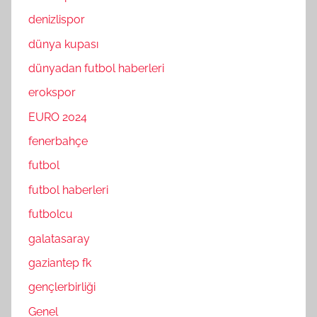
denizlispor
dünya kupası
dünyadan futbol haberleri
erokspor
EURO 2024
fenerbahçe
futbol
futbol haberleri
futbolcu
galatasaray
gaziantep fk
gençlerbirliği
Genel