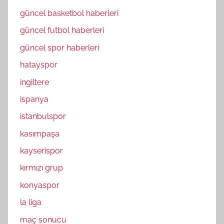
güncel basketbol haberleri
güncel futbol haberleri
güncel spor haberleri
hatayspor
ingiltere
ispanya
istanbulspor
kasımpaşa
kayserispor
kırmızı grup
konyaspor
la liga
maç sonucu