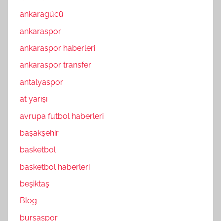
ankaragücü
ankaraspor
ankaraspor haberleri
ankaraspor transfer
antalyaspor
at yarışı
avrupa futbol haberleri
başakşehir
basketbol
basketbol haberleri
beşiktaş
Blog
bursaspor