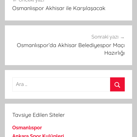
gezinmesi
Osmanlıspor Akhisar ile Karşılaşacak
Sonraki yazı
Osmanlıspor’da Akhisar Belediyespor Maçı
Hazırlığı
Arama:
Ara
Tavsiye Edilen Siteler
Osmanlıspor
Ankara Spor Kulüpleri