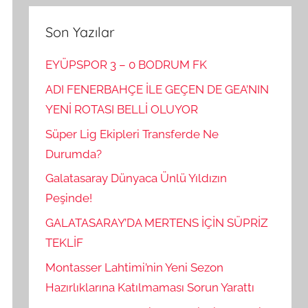
Son Yazılar
EYÜPSPOR 3 – 0 BODRUM FK
ADI FENERBAHÇE İLE GEÇEN DE GEA’NIN
YENİ ROTASI BELLİ OLUYOR
Süper Lig Ekipleri Transferde Ne
Durumda?
Galatasaray Dünyaca Ünlü Yıldızın
Peşinde!
GALATASARAY’DA MERTENS İÇİN SÜPRİZ
TEKLİF
Montasser Lahtimi’nin Yeni Sezon
Hazırlıklarına Katılmaması Sorun Yarattı