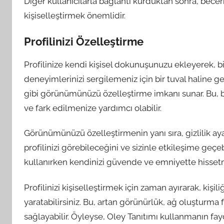
Diğer kullanıcılarla bağlantı kurduktan sonra, beceri
kişiselleştirmek önemlidir.
Profilinizi Özelleştirme
Profilinize kendi kişisel dokunuşunuzu ekleyerek, bi
deneyimlerinizi sergilemeniz için bir tuval haline gele
gibi görünümünüzü özelleştirme imkanı sunar. Bu, be
ve fark edilmenize yardımcı olabilir.
Görünümünüzü özelleştirmenin yanı sıra, gizlilik aya
profilinizi görebileceğini ve sizinle etkileşime geçebi
kullanırken kendinizi güvende ve emniyette hissetm
Profilinizi kişiselleştirmek için zaman ayırarak, kişili
yaratabilirsiniz. Bu, artan görünürlük, ağ oluşturma fır
sağlayabilir. Öyleyse, Oley Tanıtımı kullanmanın fay