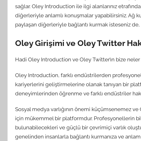
sağlar. Oley Introduction ile ilgi alanlarınız etrafın
diğerleriyle anlamlı konuşmalar yapabilirsiniz. Ağ 
paylaşan diğerleriyle bağlantı kurmak isteseniz de, O
Oley Girişimi ve Oley Twitter H
Hadi Oley Introduction ve Oley Twitter’ın bize neler
Oley Introduction, farklı endüstrilerden profesyonel
kariyerlerini geliştirmelerine olanak tanıyan bir pl
deneyimlerinden öğrenme ve farklı endüstriler hakk
Sosyal medya varlığının önemi küçümsenemez ve Ole
için mükemmel bir platformdur. Profesyonellerin bilg
bulunabilecekleri ve güçlü bir çevrimiçi varlık oluşt
genelinden insanlarla bağlantı kurmanıza ve anlaml