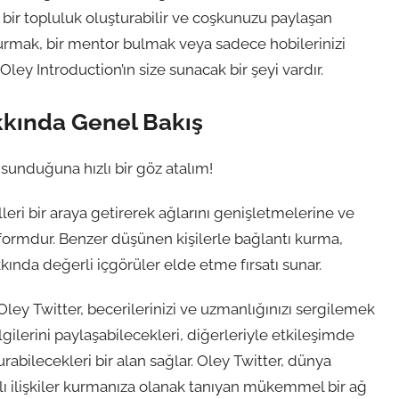
da bir topluluk oluşturabilir ve coşkunuzu paylaşan
kurmak, bir mentor bulmak veya sadece hobilerinizi
ley Introduction’ın size sunacak bir şeyi vardır.
akkında Genel Bakış
 sunduğuna hızlı bir göz atalım!
leri bir araya getirerek ağlarını genişletmelerine ve
atformdur. Benzer düşünen kişilerle bağlantı kurma,
ında değerli içgörüler elde etme fırsatı sunar.
y Twitter, becerilerinizi ve uzmanlığınızı sergilemek
ilerini paylaşabilecekleri, diğerleriyle etkileşimde
urabilecekleri bir alan sağlar. Oley Twitter, dünya
ı ilişkiler kurmanıza olanak tanıyan mükemmel bir ağ