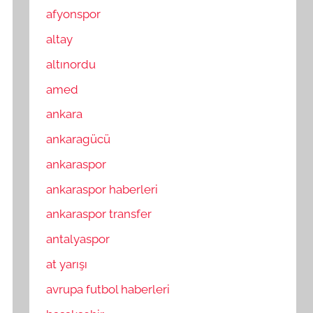
afyonspor
altay
altınordu
amed
ankara
ankaragücü
ankaraspor
ankaraspor haberleri
ankaraspor transfer
antalyaspor
at yarışı
avrupa futbol haberleri