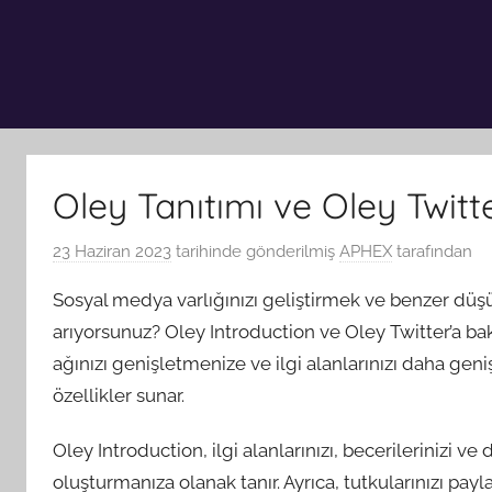
Oley Tanıtımı ve Oley Twitt
23 Haziran 2023
tarihinde gönderilmiş
APHEX
tarafından
Sosyal medya varlığınızı geliştirmek ve benzer düşü
arıyorsunuz? Oley Introduction ve Oley Twitter’a bak
ağınızı genişletmenize ve ilgi alanlarınızı daha gen
özellikler sunar.
Oley Introduction, ilgi alanlarınızı, becerilerinizi ve 
oluşturmanıza olanak tanır. Ayrıca, tutkularınızı pay