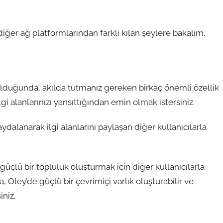
diğer ağ platformlarından farklı kılan şeylere bakalım.
 olduğunda, akılda tutmanız gereken birkaç önemli özellik
e ilgi alanlarınızı yansıttığından emin olmak istersiniz.
aydalanarak ilgi alanlarını paylaşan diğer kullanıcılarla
güçlü bir topluluk oluşturmak için diğer kullanıcılarla
Oley’de güçlü bir çevrimiçi varlık oluşturabilir ve
iniz.