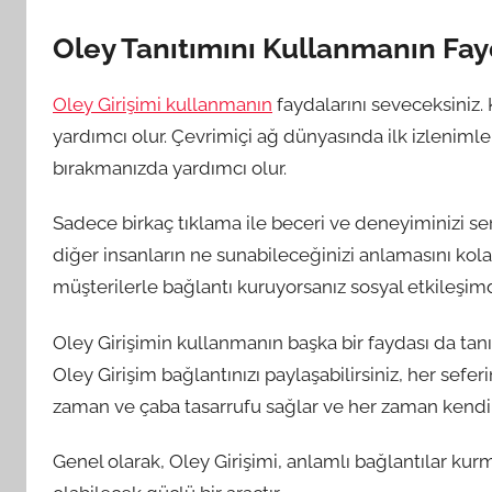
Oley Tanıtımını Kullanmanın Fay
Oley Girişimi kullanmanın
faydalarını seveceksiniz. 
yardımcı olur. Çevrimiçi ağ dünyasında ilk izlenimler
bırakmanızda yardımcı olur.
Sadece birkaç tıklama ile beceri ve deneyiminizi sergi
diğer insanların ne sunabileceğinizi anlamasını kolayl
müşterilerle bağlantı kuruyorsanız sosyal etkileşimd
Oley Girişimin kullanmanın başka bir faydası da tan
Oley Girişim bağlantınızı paylaşabilirsiniz, her sefe
zaman ve çaba tasarrufu sağlar ve her zaman kendini
Genel olarak, Oley Girişimi, anlamlı bağlantılar ku