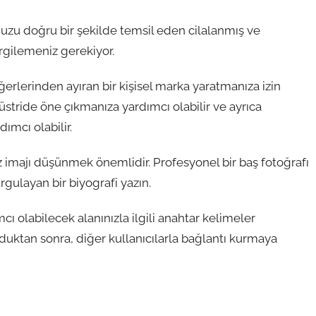
nuzu doğru bir şekilde temsil eden cilalanmış ve
ergilemeniz gerekiyor.
iğerlerinden ayıran bir kişisel marka yaratmanıza izin
düstride öne çıkmanıza yardımcı olabilir ve ayrıca
ımcı olabilir.
iz imajı düşünmek önemlidir. Profesyonel bir baş fotoğrafı
urgulayan bir biyografi yazın.
ı olabilecek alanınızla ilgili anahtar kelimeler
rduktan sonra, diğer kullanıcılarla bağlantı kurmaya