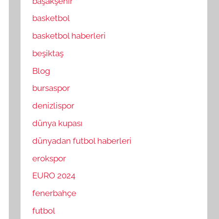
başakşehir
basketbol
basketbol haberleri
beşiktaş
Blog
bursaspor
denizlispor
dünya kupası
dünyadan futbol haberleri
erokspor
EURO 2024
fenerbahçe
futbol