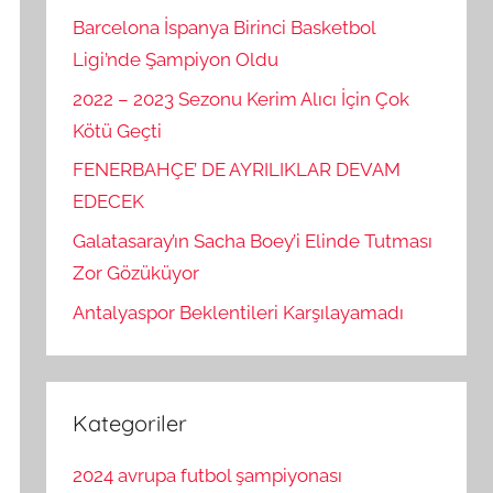
Barcelona İspanya Birinci Basketbol
Ligi’nde Şampiyon Oldu
2022 – 2023 Sezonu Kerim Alıcı İçin Çok
Kötü Geçti
FENERBAHÇE’ DE AYRILIKLAR DEVAM
EDECEK
Galatasaray’ın Sacha Boey’i Elinde Tutması
Zor Gözüküyor
Antalyaspor Beklentileri Karşılayamadı
Kategoriler
2024 avrupa futbol şampiyonası