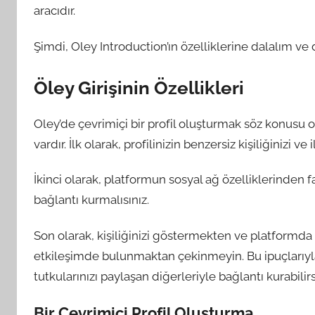
aracıdır.
Şimdi, Oley Introduction’ın özelliklerine dalalım ve 
Öley Girişinin Özellikleri
Oley’de çevrimiçi bir profil oluşturmak söz konusu
vardır. İlk olarak, profilinizin benzersiz kişiliğinizi v
İkinci olarak, platformun sosyal ağ özelliklerinden f
bağlantı kurmalısınız.
Son olarak, kişiliğinizi göstermekten ve platformda 
etkileşimde bulunmaktan çekinmeyin. Bu ipuçlarıyla, 
tutkularınızı paylaşan diğerleriyle bağlantı kurabilirs
Bir Çevrimiçi Profil Oluşturma