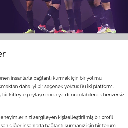
er
nen insanlarla bağlantı kurmak için bir yol mu
maktan daha iyi bir seçenek yoktur. Bu iki platform,
iş bir kitleyle paylaşmanıza yardımcı olabilecek benzersiz
deneyimlerinizi sergileyen kişiselleştirilmiş bir profil
laşan diğer insanlarla bağlantı kurmanız için bir forum