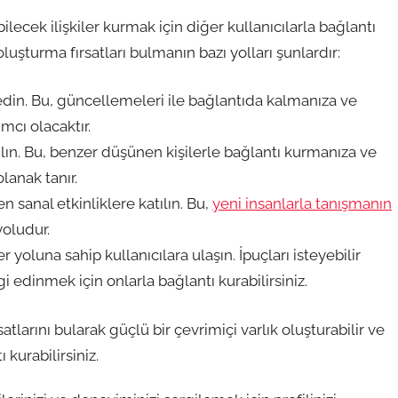
ilecek ilişkiler kurmak için diğer kullanıcılarla bağlantı
luşturma fırsatları bulmanın bazı yolları şunlardır:
ip edin. Bu, güncellemeleri ile bağlantıda kalmanıza ve
mcı olacaktır.
tılın. Bu, benzer düşünen kişilerle bağlantı kurmanıza ve
lanak tanır.
 sanal etkinliklere katılın. Bu,
yeni insanlarla tanışmanın
oludur.
yoluna sahip kullanıcılara ulaşın. İpuçları isteyebilir
gi edinmek için onlarla bağlantı kurabilirsiniz.
tlarını bularak güçlü bir çevrimiçi varlık oluşturabilir ve
kurabilirsiniz.