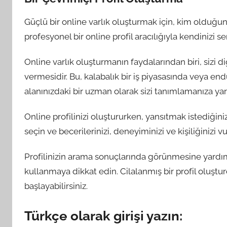
Güçlü bir online varlık oluşturmak için, kim olduğu
profesyonel bir online profil aracılığıyla kendinizi s
Online varlık oluşturmanın faydalarından biri, sizi d
vermesidir. Bu, kalabalık bir iş piyasasında veya en
alanınızdaki bir uzman olarak sizi tanımlamanıza yard
Online profilinizi oluştururken, yansıtmak istediğin
seçin ve becerilerinizi, deneyiminizi ve kişiliğinizi v
Profilinizin arama sonuçlarında görünmesine yardımc
kullanmaya dikkat edin. Cilalanmış bir profil oluştu
başlayabilirsiniz.
Türkçe olarak girişi yazın: