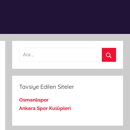
Arama:
Ara
Tavsiye Edilen Siteler
Osmanlıspor
Ankara Spor Kulüpleri