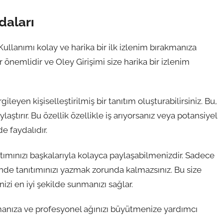
daları
Kullanımı kolay ve harika bir ilk izlenim bırakmanıza
 önemlidir ve Oley Girişimi size harika bir izlenim
leyen kişiselleştirilmiş bir tanıtım oluşturabilirsiniz. Bu,
aştırır. Bu özellik özellikle iş arıyorsanız veya potansiyel
e faydalıdır.
ıtımınızı başkalarıyla kolayca paylaşabilmenizdir. Sadece
rinde tanıtımınızı yazmak zorunda kalmazsınız. Bu size
zi en iyi şekilde sunmanızı sağlar.
rmanıza ve profesyonel ağınızı büyütmenize yardımcı