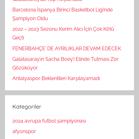
Barcelona İspanya Birinci Basketbol Ligi’nde
Şampiyon Oldu
2022 – 2023 Sezonu Kerim Alıcı İçin Çok Kötü
Geçti
FENERBAHÇE’ DE AYRILIKLAR DEVAM EDECEK
Galatasaray’ın Sacha Boey’i Elinde Tutması Zor
Gözüküyor
Antalyaspor Beklentileri Karşılayamadı
Kategoriler
2024 avrupa futbol şampiyonası
afyonspor