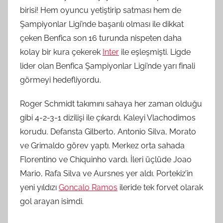
birisi! Hem oyuncu yetiştirip satması hem de
Şampiyonlar Ligi’nde başarılı olması ile dikkat
çeken Benfica son 16 turunda nispeten daha
kolay bir kura çekerek
Inter
ile eşleşmişti. Ligde
lider olan Benfica Şampiyonlar Ligi’nde yarı finali
görmeyi hedefliyordu.
Roger Schmidt takımını sahaya her zaman olduğu
gibi 4-2-3-1 dizilişi ile çıkardı. Kaleyi Vlachodimos
korudu. Defansta Gilberto, Antonio Silva, Morato
ve Grimaldo görev yaptı. Merkez orta sahada
Florentino ve Chiquinho vardı. İleri üçlüde Joao
Mario, Rafa Silva ve Aursnes yer aldı. Portekiz’in
yeni yıldızı
Goncalo Ramos
ileride tek forvet olarak
gol arayan isimdi.