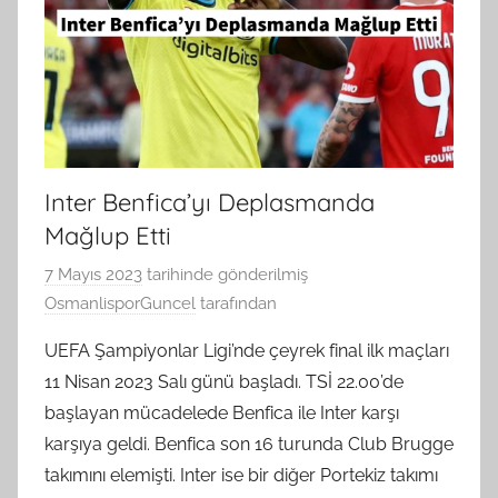
Inter Benfica’yı Deplasmanda
Mağlup Etti
7 Mayıs 2023
tarihinde gönderilmiş
OsmanlisporGuncel
tarafından
UEFA Şampiyonlar Ligi’nde çeyrek final ilk maçları
11 Nisan 2023 Salı günü başladı. TSİ 22.00’de
başlayan mücadelede Benfica ile Inter karşı
karşıya geldi. Benfica son 16 turunda Club Brugge
takımını elemişti. Inter ise bir diğer Portekiz takımı