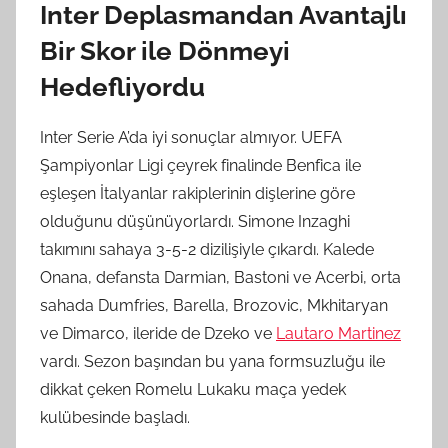
Inter Deplasmandan Avantajlı
Bir Skor ile Dönmeyi
Hedefliyordu
Inter Serie A’da iyi sonuçlar almıyor. UEFA
Şampiyonlar Ligi çeyrek finalinde Benfica ile
eşleşen İtalyanlar rakiplerinin dişlerine göre
olduğunu düşünüyorlardı. Simone Inzaghi
takımını sahaya 3-5-2 dizilişiyle çıkardı. Kalede
Onana, defansta Darmian, Bastoni ve Acerbi, orta
sahada Dumfries, Barella, Brozovic, Mkhitaryan
ve Dimarco, ileride de Dzeko ve
Lautaro Martinez
vardı. Sezon başından bu yana formsuzluğu ile
dikkat çeken Romelu Lukaku maça yedek
kulübesinde başladı.