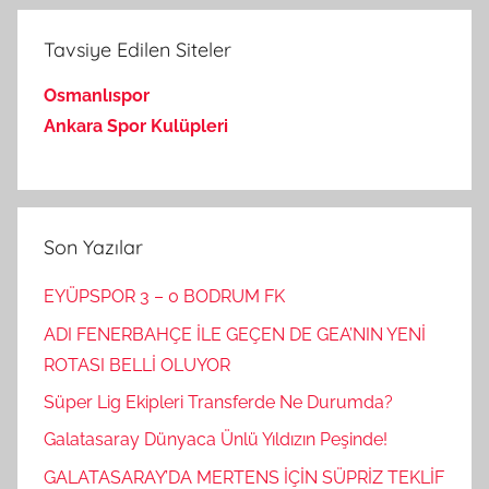
Tavsiye Edilen Siteler
Osmanlıspor
Ankara Spor Kulüpleri
Son Yazılar
EYÜPSPOR 3 – 0 BODRUM FK
ADI FENERBAHÇE İLE GEÇEN DE GEA’NIN YENİ
ROTASI BELLİ OLUYOR
Süper Lig Ekipleri Transferde Ne Durumda?
Galatasaray Dünyaca Ünlü Yıldızın Peşinde!
GALATASARAY’DA MERTENS İÇİN SÜPRİZ TEKLİF