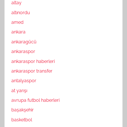
altay
altınordu
amed
ankara
ankaragücü
ankaraspor
ankaraspor haberleri
ankaraspor transfer
antalyaspor
at yarışı
avrupa futbol haberleri
başakşehir
basketbol