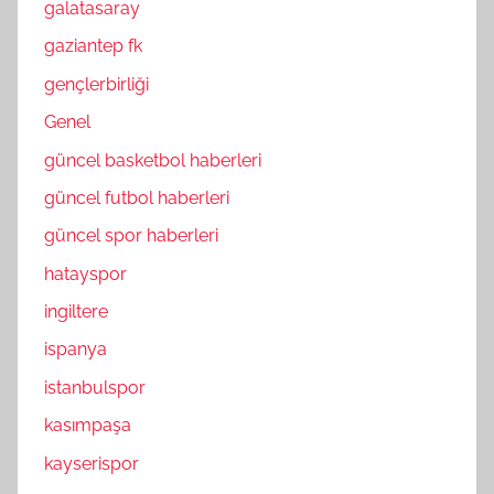
galatasaray
gaziantep fk
gençlerbirliği
Genel
güncel basketbol haberleri
güncel futbol haberleri
güncel spor haberleri
hatayspor
ingiltere
ispanya
istanbulspor
kasımpaşa
kayserispor