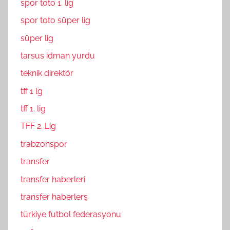
spor toto 1. lig
spor toto süper lig
süper lig
tarsus idman yurdu
teknik direktör
tff 1 lg
tff 1. lig
TFF 2. Lig
trabzonspor
transfer
transfer haberleri
transfer haberlerş
türkiye futbol federasyonu