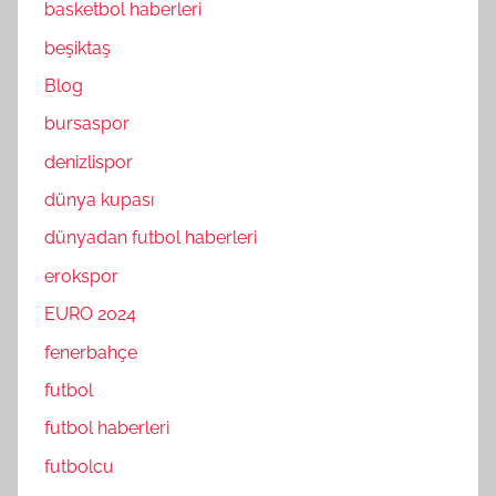
basketbol haberleri
beşiktaş
Blog
bursaspor
denizlispor
dünya kupası
dünyadan futbol haberleri
erokspor
EURO 2024
fenerbahçe
futbol
futbol haberleri
futbolcu