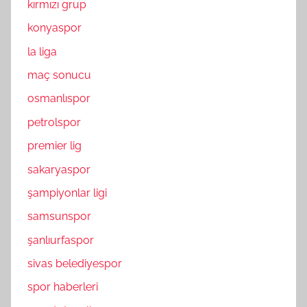
kırmızı grup
konyaspor
la liga
maç sonucu
osmanlıspor
petrolspor
premier lig
sakaryaspor
şampiyonlar ligi
samsunspor
şanlıurfaspor
sivas belediyespor
spor haberleri