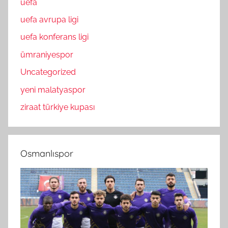
uefa
uefa avrupa ligi
uefa konferans ligi
ümraniyespor
Uncategorized
yeni malatyaspor
ziraat türkiye kupası
Osmanlıspor