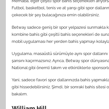
Merhaba, eğer çeşitli spor bahis seçenekleri arıyorsa
Futbol, basketbol, tenis ve at yarışı gibi spor dallar
çekecek bir şey bulacağınıza emin olabilirsiniz.
Betway sadece geniş bir spor yelpazesi sunmakla ka
kombine bahis gibi çeşitli bahis seçenekleri de sun
mobil uygulaması her yerden bahis yapmayı kolaylaşt
Uygulama, masaüstü sürümüyle aynı spor dallarını 
şansını kaçırmazsınız. Ayrıca, Betway spor dünyası
National gibi önemli takım ve etkinliklerle sponsorl
Yani, sadece favori spor dallarınızda bahis yapmak
gibi hissedebilirsiniz. Şimdi, bir sonraki bahis sites
bakalım.
William Hill