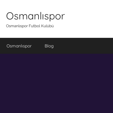
İçeriğe
atla
Osmanlıspor
Osmanlıspor Futbol Kulübü
Osmanlıspor
Blog