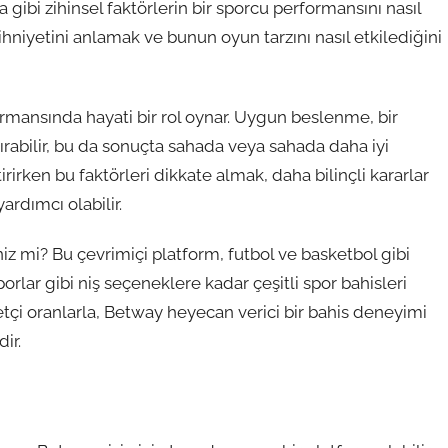
gibi zihinsel faktörlerin bir sporcu performansını nasıl
zihniyetini anlamak ve bunun oyun tarzını nasıl etkilediğini
rmansında hayati bir rol oynar. Uygun beslenme, bir
tırabilir, bu da sonuçta sahada veya sahada daha iyi
irirken bu faktörleri dikkate almak, daha bilinçli kararlar
rdımcı olabilir.
z mi? Bu çevrimiçi platform, futbol ve basketbol gibi
rlar gibi niş seçeneklere kadar çeşitli spor bahisleri
etçi oranlarla, Betway heyecan verici bir bahis deneyimi
ir.