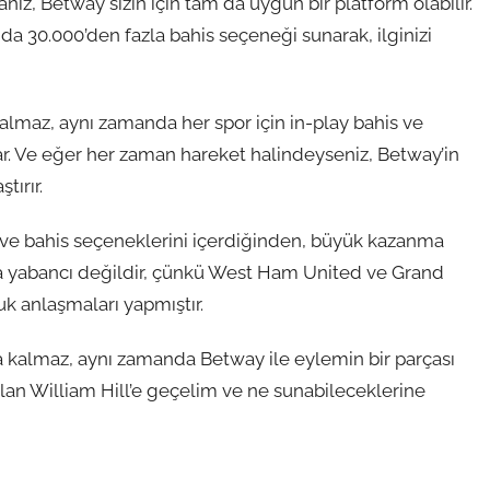
nız, Betway sizin için tam da uygun bir platform olabilir.
ında 30.000’den fazla bahis seçeneği sunarak, ilginizi
lmaz, aynı zamanda her spor için in-play bahis ve
ar. Ve eğer her zaman hareket halindeyseniz, Betway’in
ırır.
ve bahis seçeneklerini içerdiğinden, büyük kazanma
na yabancı değildir, çünkü West Ham United ve Grand
uk anlaşmaları yapmıştır.
la kalmaz, aynı zamanda Betway ile eylemin bir parçası
i olan William Hill’e geçelim ve ne sunabileceklerine