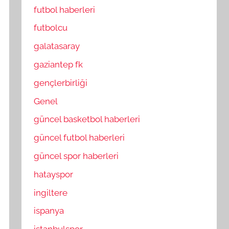
futbol haberleri
futbolcu
galatasaray
gaziantep fk
gençlerbirliği
Genel
güncel basketbol haberleri
güncel futbol haberleri
güncel spor haberleri
hatayspor
ingiltere
ispanya