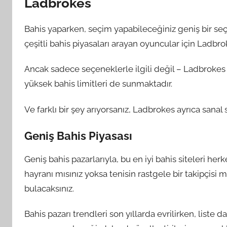
Ladbrokes
Bahis yaparken, seçim yapabileceğiniz geniş bir se
çeşitli bahis piyasaları arayan oyuncular için Ladbro
Ancak sadece seçeneklerle ilgili değil – Ladbrokes
yüksek bahis limitleri de sunmaktadır.
Ve farklı bir şey arıyorsanız, Ladbrokes ayrıca sana
Geniş Bahis Piyasası
Geniş bahis pazarlarıyla, bu en iyi bahis siteleri her
hayranı mısınız yoksa tenisin rastgele bir takipçisi
bulacaksınız.
Bahis pazarı trendleri son yıllarda evrilirken, liste d