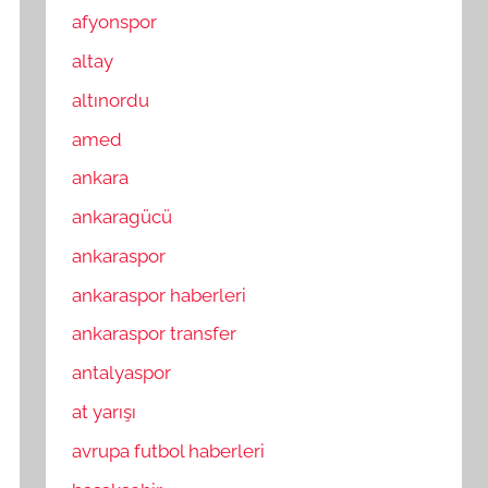
afyonspor
altay
altınordu
amed
ankara
ankaragücü
ankaraspor
ankaraspor haberleri
ankaraspor transfer
antalyaspor
at yarışı
avrupa futbol haberleri