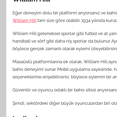
Eğer deneyim dolu bir platform arıyorsanız ve bahis 
William Hill
tam size göre olabilir. 1934 yılında kurul
William Hill geleneksel sporlar gibi futbol ve at yar
handball ve sörf gibi daha niş sporlar da bulunur. Ayr
böylece gerçek zamanlı olarak eylemi izleyebilirsini
Masaüstü platformlarına ek olarak, William Hill aynı
bahis deneyimi sunar. Mobil uygulama sayesinde, ha
seçeneklerine erişebilirsiniz, böylece eylemin bir an
Güvenilir ve oyuncu odaklı bir bahis sitesi arıyorsan
Şimdi, sektördeki diğer büyük oyunculardan biri ola