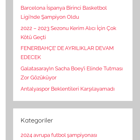
Barcelona İspanya Birinci Basketbol
Ligi’nde Şampiyon Oldu
2022 – 2023 Sezonu Kerim Alıcı İçin Çok
Kötü Geçti
FENERBAHÇE’ DE AYRILIKLAR DEVAM
EDECEK
Galatasaray’ın Sacha Boey’i Elinde Tutması
Zor Gözüküyor
Antalyaspor Beklentileri Karşılayamadı
Kategoriler
2024 avrupa futbol şampiyonası