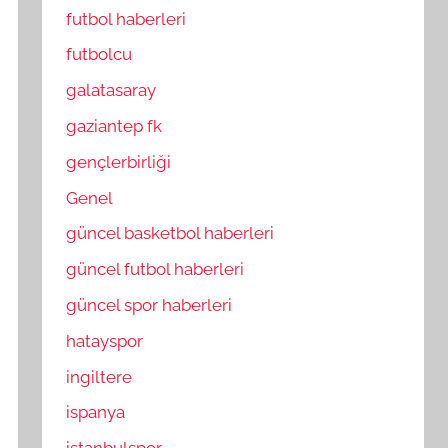
futbol haberleri
futbolcu
galatasaray
gaziantep fk
gençlerbirliği
Genel
güncel basketbol haberleri
güncel futbol haberleri
güncel spor haberleri
hatayspor
ingiltere
ispanya