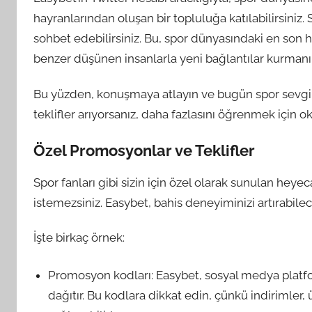
hayranlarından oluşan bir topluluğa katılabilirsiniz. S
sohbet edebilirsiniz. Bu, spor dünyasındaki en son h
benzer düşünen insanlarla yeni bağlantılar kurmanın
Bu yüzden, konuşmaya atlayın ve bugün spor sevgin
teklifler arıyorsanız, daha fazlasını öğrenmek için
Özel Promosyonlar ve Teklifler
Spor fanları gibi sizin için özel olarak sunulan heye
istemezsiniz. Easybet, bahis deneyiminizi artırabilecek
İşte birkaç örnek:
Promosyon kodları: Easybet, sosyal medya platfor
dağıtır. Bu kodlara dikkat edin, çünkü indirimler, 