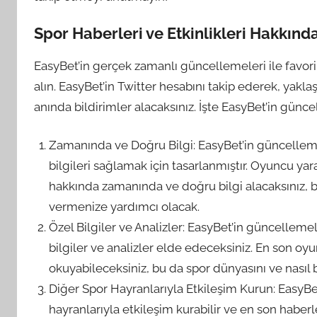
Spor Haberleri ve Etkinlikleri Hakkı
EasyBet’in gerçek zamanlı güncellemeleri ile favori 
alın. EasyBet’in Twitter hesabını takip ederek, yakl
anında bildirimler alacaksınız. İşte EasyBet’in gün
Zamanında ve Doğru Bilgi: EasyBet’in güncellemel
bilgileri sağlamak için tasarlanmıştır. Oyuncu y
hakkında zamanında ve doğru bilgi alacaksınız, bu
vermenize yardımcı olacak.
Özel Bilgiler ve Analizler: EasyBet’in güncellemele
bilgiler ve analizler elde edeceksiniz. En son o
okuyabileceksiniz, bu da spor dünyasını ve nasıl 
Diğer Spor Hayranlarıyla Etkileşim Kurun: EasyBet
hayranlarıyla etkileşim kurabilir ve en son haberl