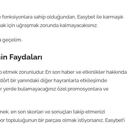
ve fonksiyonlara sahip olduğundan, Easybet ile karmaşık
mak için uğraşmak zorunda kalmayacaksınız.
a geçelim.
in Faydaları
kip etmek zorunludur. En son haber ve etkinlikler hakkında
ört bir yanındaki diğer hayranlarla etkileşimde
çbir yerde bulamayacağınız özel promosyonlara ve
mek, en son skorları ve sonuçları takip etmenizi
por topluluğunun bir parçası olmak istiyorsanız, Easybet’i