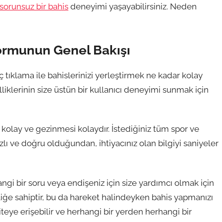
 sorunsuz bir bahis
deneyimi yaşayabilirsiniz. Neden
formunun Genel Bakışı
tıklama ile bahislerinizi yerleştirmek ne kadar kolay
iklerinin size üstün bir kullanıcı deneyimi sunmak için
 kolay ve gezinmesi kolaydır. İstediğiniz tüm spor ve
hızlı ve doğru olduğundan, ihtiyacınız olan bilgiyi saniyeler
gi bir soru veya endişeniz için size yardımcı olmak için
rliğe sahiptir, bu da hareket halindeyken bahis yapmanızı
siteye erişebilir ve herhangi bir yerden herhangi bir