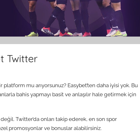
t Twitter
bir platform mu arıyorsunuz? Easybet’ten daha iyisi yok. Bu
ranlarla bahis yapmayı basit ve anlaşılır hale getirmek için
değil. Twitter’da onları takip ederek, en son spor
zel promosyonlar ve bonuslar alabilirsiniz.