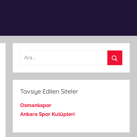
Arama:
Ara
Tavsiye Edilen Siteler
Osmanlıspor
Ankara Spor Kulüpleri