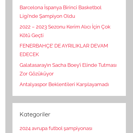
Barcelona İspanya Birinci Basketbol
Ligi’nde Şampiyon Oldu
2022 – 2023 Sezonu Kerim Alıcı İçin Çok
Kötü Geçti
FENERBAHÇE’ DE AYRILIKLAR DEVAM
EDECEK
Galatasaray’ın Sacha Boey’i Elinde Tutması
Zor Gözüküyor
Antalyaspor Beklentileri Karşılayamadı
Kategoriler
2024 avrupa futbol şampiyonası