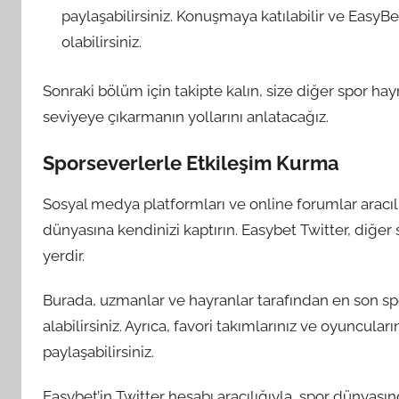
paylaşabilirsiniz. Konuşmaya katılabilir ve EasyBe
olabilirsiniz.
Sonraki bölüm için takipte kalın, size diğer spor hay
seviyeye çıkarmanın yollarını anlatacağız.
Sporseverlerle Etkileşim Kurma
Sosyal medya platformları ve online forumlar aracılı
dünyasına kendinizi kaptırın. Easybet Twitter, diğer
yerdir.
Burada, uzmanlar ve hayranlar tarafından en son spor
alabilirsiniz. Ayrıca, favori takımlarınız ve oyuncuları
paylaşabilirsiniz.
Easybet’in Twitter hesabı aracılığıyla, spor dünyas