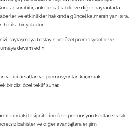
orular sorabilir, ankete katılabilir ve diğer hayranlarla
aberler ve etkinlikler hakkında güncel kalmanın yanı sıra,
 harika bir yoludur.
izi paylaşmaya başlayın. Ve özel promosyonlar ve
 okumaya devam edin.
can verici fırsatları ve promosyonları kaçırmak
 bir dizi özel teklif sunar.
mlarındaki takipçilerine özel promosyon kodları sık sık
ücretsiz bahisler ve diğer avantajlara erişim