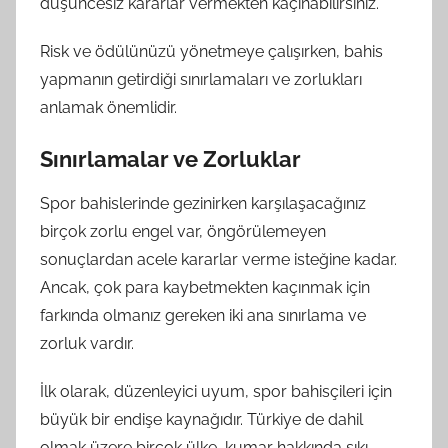
düşüncesiz kararlar vermekten kaçınabilirsiniz.
Risk ve ödülünüzü yönetmeye çalışırken, bahis
yapmanın getirdiği sınırlamaları ve zorlukları
anlamak önemlidir.
Sınırlamalar ve Zorluklar
Spor bahislerinde gezinirken karşılaşacağınız
birçok zorlu engel var, öngörülemeyen
sonuçlardan acele kararlar verme isteğine kadar.
Ancak, çok para kaybetmekten kaçınmak için
farkında olmanız gereken iki ana sınırlama ve
zorluk vardır.
İlk olarak, düzenleyici uyum, spor bahisçileri için
büyük bir endişe kaynağıdır. Türkiye de dahil
olmak üzere birçok ülke, kumar hakkında sıkı