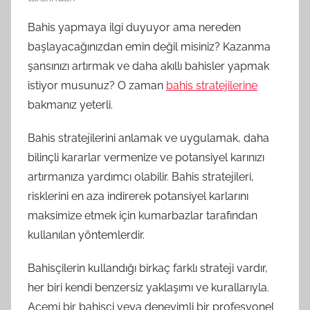
Bahis yapmaya ilgi duyuyor ama nereden
başlayacağınızdan emin değil misiniz? Kazanma
şansınızı artırmak ve daha akıllı bahisler yapmak
istiyor musunuz? O zaman
bahis stratejilerine
bakmanız yeterli.
Bahis stratejilerini anlamak ve uygulamak, daha
bilinçli kararlar vermenize ve potansiyel karınızı
artırmanıza yardımcı olabilir. Bahis stratejileri,
risklerini en aza indirerek potansiyel karlarını
maksimize etmek için kumarbazlar tarafından
kullanılan yöntemlerdir.
Bahisçilerin kullandığı birkaç farklı strateji vardır,
her biri kendi benzersiz yaklaşımı ve kurallarıyla.
Acemi bir bahisçi veya deneyimli bir profesyonel