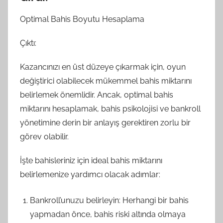
Optimal Bahis Boyutu Hesaplama
Çıktı:
Kazancınızı en üst düzeye çıkarmak için, oyun
değiştirici olabilecek mükemmel bahis miktarını
belirlemek önemlidir. Ancak, optimal bahis
miktarını hesaplamak, bahis psikolojisi ve bankroll
yönetimine derin bir anlayış gerektiren zorlu bir
görev olabilir.
İşte bahisleriniz için ideal bahis miktarını
belirlemenize yardımcı olacak adımlar:
Bankroll’unuzu belirleyin: Herhangi bir bahis
yapmadan önce, bahis riski altında olmaya