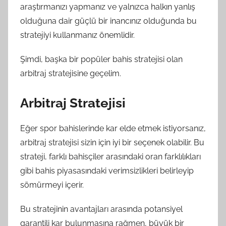
araştırmanızı yapmanız ve yalnızca halkın yanlış
olduğuna dair güçlü bir inancınız olduğunda bu
stratejiyi kullanmanız önemlidir.
Şimdi, başka bir popüler bahis stratejisi olan
arbitraj stratejisine geçelim.
Arbitraj Stratejisi
Eğer spor bahislerinde kar elde etmek istiyorsanız,
arbitraj stratejisi sizin için iyi bir seçenek olabilir. Bu
strateji, farklı bahisçiler arasındaki oran farklılıkları
gibi bahis piyasasındaki verimsizlikleri belirleyip
sömürmeyi içerir.
Bu stratejinin avantajları arasında potansiyel
garantili kar bulunmasına rağmen, büyük bir