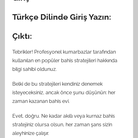
Türkçe Dilinde Giriş Yazın:
Çıktı:
Tebrikler! Profesyonel kumarbazlar tarafından
kullanılan en popüler bahis stratejileri hakkında
bilgi sahibi oldunuz.
Belki de bu stratejileri kendiniz denemek
isteyeceksiniz, ancak önce şunu düşünün: her
zaman kazanan bahis evi.
Evet, doğru. Ne kadar akıllı veya kurnaz bahis
stratejiniz olursa olsun, her zaman şans sizin
aleyhinize çalışır.