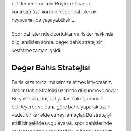
belirlemeniz önerilir. Böylece, finansal
kontrolünüzü korurken spor bahislerinin
heyecanını da yaşayabilirsiniz.
Spor bahislerindeki zorluklar ve riskler hakkında
bilgilendikten sonra, değer bahis stratejisini
keşfetme zamanı geldi.
Değer Bahis Stratejisi
Bahis kazancınızı maksimize etmek istiyorsanız,
Değer Bahis Stratejisi üzerinde düşünmeye değer.
Bu yaklaşım, düşük fiyatlandırılmış oranları
belirleyerek ve buna göre bahis yaparak uzun
vadeli bir kar elde etmeyi amaçlar. Bu stratejiyi
etkili bir şekilde uygulayarak, spor bahislerinde