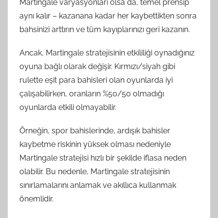
Martingale varyasyonları olsa da, temel prensip
aynı kalır – kazanana kadar her kaybettikten sonra
bahsinizi arttırın ve tüm kayıplarınızı geri kazanın.
Ancak, Martingale stratejisinin etkililiği oynadığınız
oyuna bağlı olarak değişir. Kırmızı/siyah gibi
rulette eşit para bahisleri olan oyunlarda iyi
çalışabilirken, oranların %50/50 olmadığı
oyunlarda etkili olmayabilir.
Örneğin, spor bahislerinde, ardışık bahisler
kaybetme riskinin yüksek olması nedeniyle
Martingale stratejisi hızlı bir şekilde iflasa neden
olabilir. Bu nedenle, Martingale stratejisinin
sınırlamalarını anlamak ve akıllıca kullanmak
önemlidir.