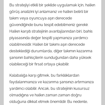
Bu stratejiyi etkili bir şekilde uygulamak için, halkın
görüş analizini iyi anlamanız ve halkın belirli bir
takım veya oyuncuya aşırı derecede
güvendiğinde bunu tespit edebilmeniz gerekir.
Halkın karşıtı stratejinin avantajlarından biri, bahis
piyasasında değer tespiti yapmanıza yardımcı
olabilmesidir. Halkın bir takımı aşırı derecede
desteklediği durumlarda, diğer takımın kazanma
şansının bahisçilerin sunduğundan daha yüksek
olabileceği bir fırsat ortaya çıkabilir.
Kalabalığa karşı gitmek, bu farklılıklardan
faydalanmanıza ve kazanma şansınızı artırmanıza
yardımcı olabilir. Ancak, bu stratejinin kusursuz
olmadığına ve halkın zaman zaman doğru
olduğuna dikkat etmek önemlidir. Bu nedenle,