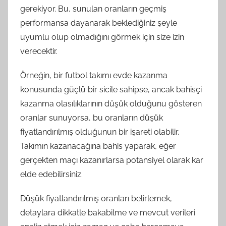
gerekiyor. Bu, sunulan oranların geçmiş
performansa dayanarak beklediğiniz şeyle
uyumlu olup olmadığını görmek için size izin
verecektir.
Örneğin, bir futbol takımı evde kazanma
konusunda güçlü bir sicile sahipse, ancak bahisçi
kazanma olasılıklarının düşük olduğunu gösteren
oranlar sunuyorsa, bu oranların düşük
fiyatlandırılmış olduğunun bir işareti olabilir.
Takımın kazanacağına bahis yaparak, eğer
gerçekten maçı kazanırlarsa potansiyel olarak kar
elde edebilirsiniz.
Düşük fiyatlandırılmış oranları belirlemek,
detaylara dikkatle bakabilme ve mevcut verileri