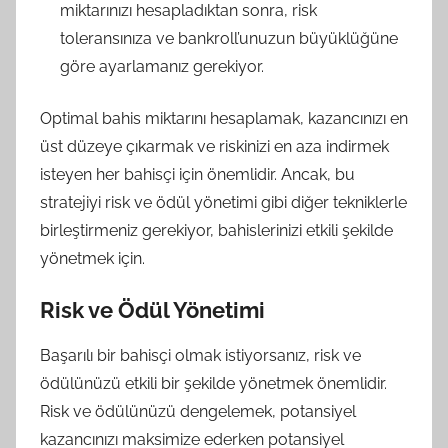
miktarınızı hesapladıktan sonra, risk
toleransınıza ve bankroll’unuzun büyüklüğüne
göre ayarlamanız gerekiyor.
Optimal bahis miktarını hesaplamak, kazancınızı en
üst düzeye çıkarmak ve riskinizi en aza indirmek
isteyen her bahisçi için önemlidir. Ancak, bu
stratejiyi risk ve ödül yönetimi gibi diğer tekniklerle
birleştirmeniz gerekiyor, bahislerinizi etkili şekilde
yönetmek için.
Risk ve Ödül Yönetimi
Başarılı bir bahisçi olmak istiyorsanız, risk ve
ödülünüzü etkili bir şekilde yönetmek önemlidir.
Risk ve ödülünüzü dengelemek, potansiyel
kazancınızı maksimize ederken potansiyel