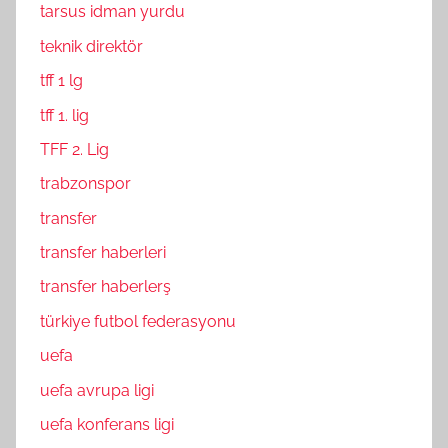
tarsus idman yurdu
teknik direktör
tff 1 lg
tff 1. lig
TFF 2. Lig
trabzonspor
transfer
transfer haberleri
transfer haberlerş
türkiye futbol federasyonu
uefa
uefa avrupa ligi
uefa konferans ligi