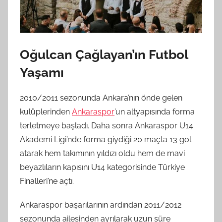
Oğulcan Çağlayan’ın Futbol
Yaşamı
2010/2011 sezonunda Ankara’nın önde gelen
kulüplerinden
Ankaraspor
’un altyapısında forma
terletmeye başladı. Daha sonra Ankaraspor U14
Akademi Ligi’nde forma giydiği 20 maçta 13 gol
atarak hem takımının yıldızı oldu hem de mavi
beyazlıların kapısını U14 kategorisinde Türkiye
Finalleri’ne açtı.
Ankaraspor başarılarının ardından 2011/2012
sezonunda ailesinden ayrılarak uzun süre