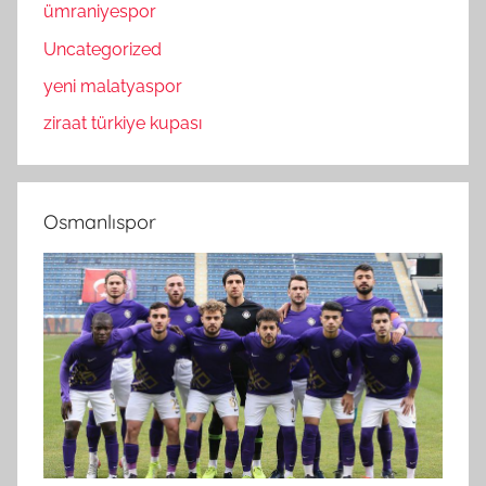
ümraniyespor
Uncategorized
yeni malatyaspor
ziraat türkiye kupası
Osmanlıspor