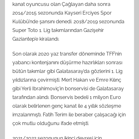
kanat oyuncusu olan Çağlayan daha sonra
2014/2015 sezonunda Kayseri Erciyes Spor
Kulübü’nde şansını denedi. 2018/2019 sezonunda
Super Toto 1. Lig takımlarından Gazişehir
Gaziantep’e kiralandı.
Son olarak 2020 yaz transfer döneminde TFF’nin
yabancı kontenjanını düşürme hazırlıkları sonrası
bütün takımlar gibi Galatasaray’da gözlerini 1. Lig
yıldızlarına çevirmişti. Mert Hakan ve Emre Kılınç
gibi Yerli Ibrahimoviç’in bonservisi de Galatasaray
tarafından alındı. Bonservis bedeli 1 milyon Euro
olarak belirlenen genç kanat ile 4 yıllık sözleşme
imzalanmıştı. Fatih Terim ile beraber çalışacağı için
çok mutlu olduğunu ifade etmişti.
2021/2022 sezonunun ikinci devresi için