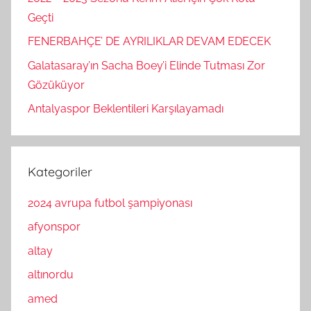
Geçti
FENERBAHÇE’ DE AYRILIKLAR DEVAM EDECEK
Galatasaray’ın Sacha Boey’i Elinde Tutması Zor
Gözüküyor
Antalyaspor Beklentileri Karşılayamadı
Kategoriler
2024 avrupa futbol şampiyonası
afyonspor
altay
altınordu
amed