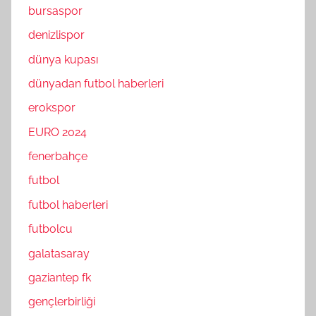
bursaspor
denizlispor
dünya kupası
dünyadan futbol haberleri
erokspor
EURO 2024
fenerbahçe
futbol
futbol haberleri
futbolcu
galatasaray
gaziantep fk
gençlerbirliği