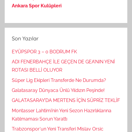
Ankara Spor Kulüpleri
Son Yazılar
EYÜPSPOR 3 – 0 BODRUM FK
ADI FENERBAHÇE İLE GEÇEN DE GEA’NIN YENİ
ROTASI BELLİ OLUYOR
Süper Lig Ekipleri Transferde Ne Durumda?
Galatasaray Dünyaca Ünlü Yıldızın Peşinde!
GALATASARAY’DA MERTENS İÇİN SÜPRİZ TEKLİF
Montasser Lahtimi’nin Yeni Sezon Hazırlıklarına
Katılmaması Sorun Yarattı
Trabzonspor‘un Yeni Transferi Mislav Orsic