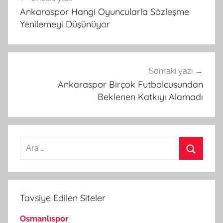
gezinmesi
Ankaraspor Hangi Oyuncularla Sözleşme
Yenilemeyi Düşünüyor
Sonraki yazı
Ankaraspor Birçok Futbolcusundan
Beklenen Katkıyı Alamadı
Arama:
Ara
Tavsiye Edilen Siteler
Osmanlıspor