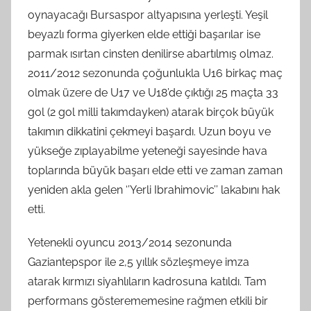
oynayacağı Bursaspor altyapısına yerleşti. Yeşil
beyazlı forma giyerken elde ettiği başarılar ise
parmak ısırtan cinsten denilirse abartılmış olmaz.
2011/2012 sezonunda çoğunlukla U16 birkaç maç
olmak üzere de U17 ve U18’de çıktığı 25 maçta 33
gol (2 gol milli takımdayken) atarak birçok büyük
takımın dikkatini çekmeyi başardı. Uzun boyu ve
yükseğe zıplayabilme yeteneği sayesinde hava
toplarında büyük başarı elde etti ve zaman zaman
yeniden akla gelen ‘’Yerli Ibrahimovic’’ lakabını hak
etti.
Yetenekli oyuncu 2013/2014 sezonunda
Gaziantepspor ile 2,5 yıllık sözleşmeye imza
atarak kırmızı siyahlıların kadrosuna katıldı. Tam
performans gösterememesine rağmen etkili bir