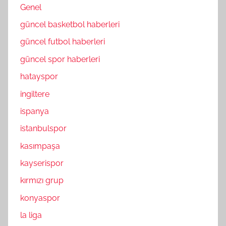
Genel
güncel basketbol haberleri
güncel futbol haberleri
güncel spor haberleri
hatayspor
ingiltere
ispanya
istanbulspor
kasımpaşa
kayserispor
kırmızı grup
konyaspor
la liga