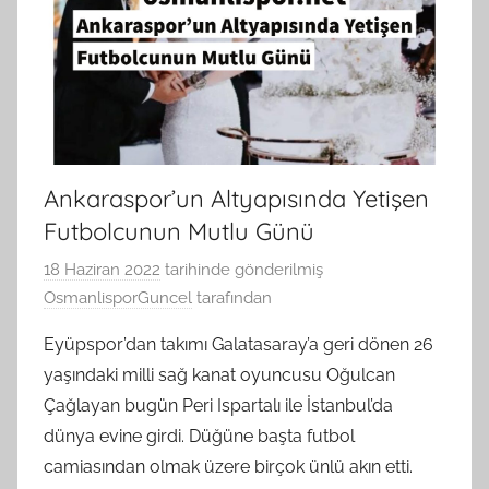
Ankaraspor’un Altyapısında Yetişen
Futbolcunun Mutlu Günü
18 Haziran 2022
tarihinde gönderilmiş
OsmanlisporGuncel
tarafından
Eyüpspor’dan takımı Galatasaray’a geri dönen 26
yaşındaki milli sağ kanat oyuncusu Oğulcan
Çağlayan bugün Peri Ispartalı ile İstanbul’da
dünya evine girdi. Düğüne başta futbol
camiasından olmak üzere birçok ünlü akın etti.