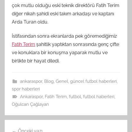
çok mutlu olduğu eski teknik direktörü Fatih Terim
diğer nikah şahidi eski takım arkadaşı ve kaptanı
Arda Turan oldu.
İstifasından sonra ekranlarda pek göremediğimiz
Fatih Terim
şahitlik yaptıktan sonrasında genç çifte
ve konuklara bir konuşma yaparak mutlu ve
birlikte bir hayat diledi.
ankaraspor
,
Blog
,
Genel
,
güncel futbol haberleri
,
spor haberleri
Ankaraspor
,
Fatih Terim
,
futbol
,
futbol haberleri
,
Oğulcan Çağlayan
Yazı
Önceki yazı