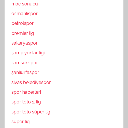
maç sonucu
osmanlıspor
petrolspor
premier lig
sakaryaspor
şampiyonlar ligi
samsunspor
şanlıurfaspor
sivas belediyespor
spor haberleri
spor toto 1. lig
spor toto süper lig
süper lig