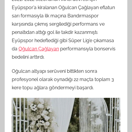
Eyüpspor’a kiralanan Oğulcan Çağlayan eflatun
sarı formasıyla ilk maçına Bandırmaspor
karşısında çıkmış sergilediği performans ve
penaltıdan attığı gol ile takdir kazanmıştı.
Eyüpspor hedeflediği gibi Süper Lig’e çıkamasa
da
Oğulcan Çağlayan
performansıyla bonservis
bedelini arttırdı.
Oğulcan altyapı serüveni bittikten sonra
profesyonel olarak oynadığı 22 maçta toplam 3
kere topu ağlara göndermeyi başardı.