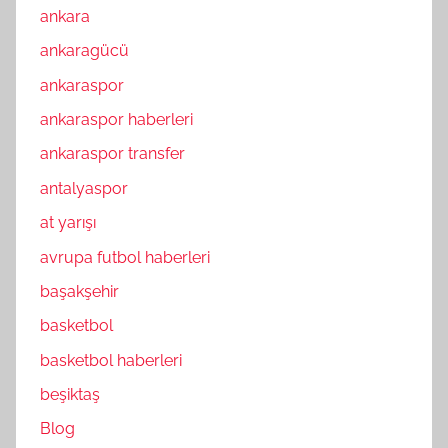
ankara
ankaragücü
ankaraspor
ankaraspor haberleri
ankaraspor transfer
antalyaspor
at yarışı
avrupa futbol haberleri
başakşehir
basketbol
basketbol haberleri
beşiktaş
Blog