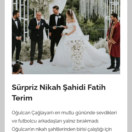
Sürpriz Nikah Şahidi Fatih
Terim
Oğulcan Çağlayan’ı en mutlu gününde sevdikleri
ve futbolcu arkadaşları yalnız bırakmadı.
Oğulcan’ın nikah şahitlerinden birisi çalıştığı için