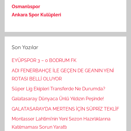
Osmanlıspor
Ankara Spor Kulüpleri
Son Yazılar
EYÜPSPOR 3 – 0 BODRUM FK
ADI FENERBAHÇE İLE GEÇEN DE GEA’NIN YENİ
ROTASI BELLİ OLUYOR
Süper Lig Ekipleri Transferde Ne Durumda?
Galatasaray Dünyaca Ünlü Yıldızın Peşinde!
GALATASARAY’DA MERTENS İÇİN SÜPRİZ TEKLİF
Montasser Lahtimi’nin Yeni Sezon Hazırlıklarına
Katılmaması Sorun Yarattı