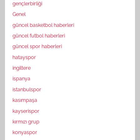
gençlerbirliği
Genel
güncel basketbol haberleri
güncel futbol haberleri
güncel spor haberleri
hatayspor
ingiltere
ispanya
istanbulspor
kasımpaşa
kayserispor
kırmızı grup
konyaspor