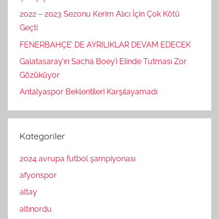
2022 – 2023 Sezonu Kerim Alıcı İçin Çok Kötü
Geçti
FENERBAHÇE’ DE AYRILIKLAR DEVAM EDECEK
Galatasaray’ın Sacha Boey’i Elinde Tutması Zor
Gözüküyor
Antalyaspor Beklentileri Karşılayamadı
Kategoriler
2024 avrupa futbol şampiyonası
afyonspor
altay
altınordu