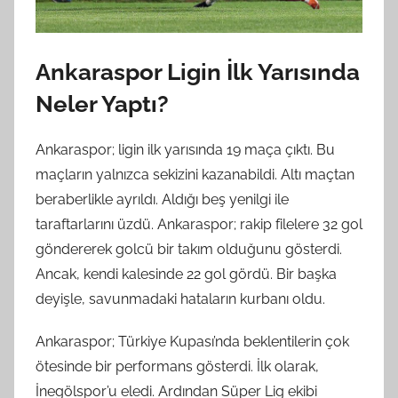
Ankaraspor Ligin İlk Yarısında
Neler Yaptı?
Ankaraspor; ligin ilk yarısında 19 maça çıktı. Bu
maçların yalnızca sekizini kazanabildi. Altı maçtan
beraberlikle ayrıldı. Aldığı beş yenilgi ile
taraftarlarını üzdü. Ankaraspor; rakip filelere 32 gol
göndererek golcü bir takım olduğunu gösterdi.
Ancak, kendi kalesinde 22 gol gördü. Bir başka
deyişle, savunmadaki hataların kurbanı oldu.
Ankaraspor; Türkiye Kupası’nda beklentilerin çok
ötesinde bir performans gösterdi. İlk olarak,
İnegölspor’u eledi. Ardından Süper Lig ekibi