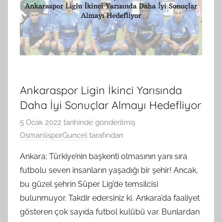
Ankaraspor Ligin İkinci Yarısında
Daha İyi Sonuçlar Almayı Hedefliyor
5 Ocak 2022
tarihinde gönderilmiş
OsmanlisporGuncel
tarafından
Ankara; Türkiye’nin başkenti olmasının yanı sıra
futbolu seven insanların yaşadığı bir şehir! Ancak,
bu güzel şehrin Süper Lig’de temsilcisi
bulunmuyor. Takdir edersiniz ki, Ankara’da faaliyet
gösteren çok sayıda futbol kulübü var. Bunlardan