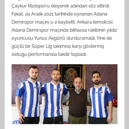
Çaykur Rizespor’u eleyerek adından söz ettirdi.
Fakat, 29 Aralık 2021 tarihinde oynanan Adana
Demirspor maçını 3-2 kaybetti. Ankara temsilcisi;
Adana Demirspor maçında bilhassa rakibinin yıldız
oyuncusu Yunus Akgün’ü durduramadı. Yine de
güçlü bir Süper Lig takımına karşı göstermiş
olduğu performansla takdir topladı.