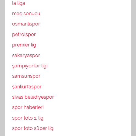
la liga
maç sonucu
osmanlıspor
petrolspor
premier lig
sakaryaspor
şampiyonlar ligi
samsunspor
şanlıurfaspor
sivas belediyespor
spor haberleri
spor toto 1. lig
spor toto süper lig