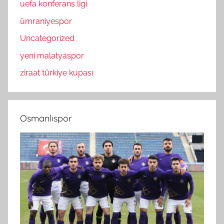
uefa konferans ligi
ümraniyespor
Uncategorized
yeni malatyaspor
ziraat türkiye kupası
Osmanlıspor