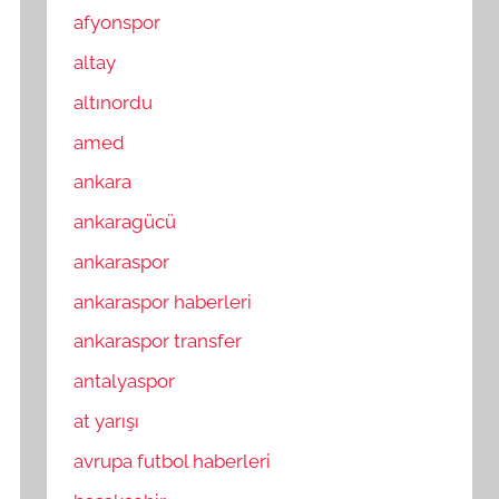
afyonspor
altay
altınordu
amed
ankara
ankaragücü
ankaraspor
ankaraspor haberleri
ankaraspor transfer
antalyaspor
at yarışı
avrupa futbol haberleri