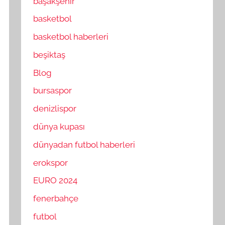
başakşehir
basketbol
basketbol haberleri
beşiktaş
Blog
bursaspor
denizlispor
dünya kupası
dünyadan futbol haberleri
erokspor
EURO 2024
fenerbahçe
futbol