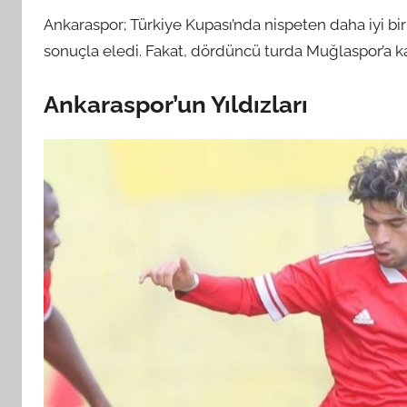
Ankaraspor; Türkiye Kupası’nda nispeten daha iyi bir
sonuçla eledi. Fakat, dördüncü turda Muğlaspor’a ka
Ankaraspor’un Yıldızları