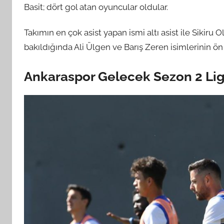
Basit; dört gol atan oyuncular oldular.
Takımın en çok asist yapan ismi altı asist ile Sikiru
bakıldığında Ali Ülgen ve Barış Zeren isimlerinin ön
Ankaraspor Gelecek Sezon 2 Lig