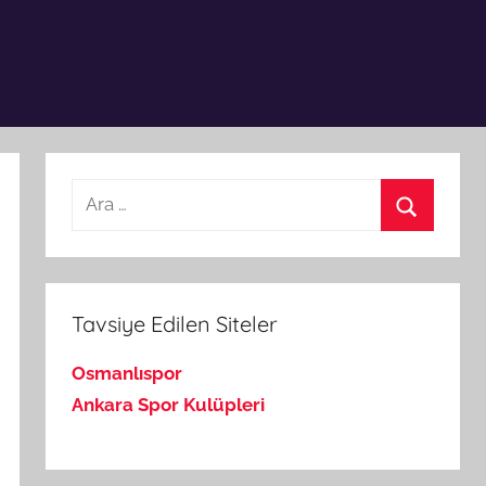
Arama:
Ara
Tavsiye Edilen Siteler
Osmanlıspor
Ankara Spor Kulüpleri