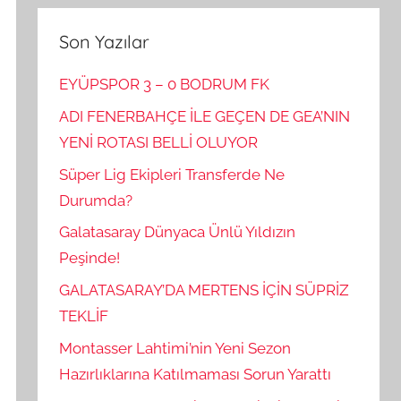
Son Yazılar
EYÜPSPOR 3 – 0 BODRUM FK
ADI FENERBAHÇE İLE GEÇEN DE GEA’NIN
YENİ ROTASI BELLİ OLUYOR
Süper Lig Ekipleri Transferde Ne
Durumda?
Galatasaray Dünyaca Ünlü Yıldızın
Peşinde!
GALATASARAY’DA MERTENS İÇİN SÜPRİZ
TEKLİF
Montasser Lahtimi’nin Yeni Sezon
Hazırlıklarına Katılmaması Sorun Yarattı