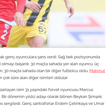
rak genç oyunculara şans verdi. Sağ bek pozisyonunda
i olmayı başardı. 30 maçta sahada yer alan oyuncu; üç
en; 30 maçta sahada olan bir diğer futbolcu oldu.
Mahmut
çok süre alan diğer isimleri oldular.
arlayan isim 31 yaşındaki forvet oyuncusu Marcus
. Bir dönemin yıldız adayı olarak bilinen Beykan Şimşek;
ns sergiledi. Genç santraforlar Erdem Çetinkaya ve Umar