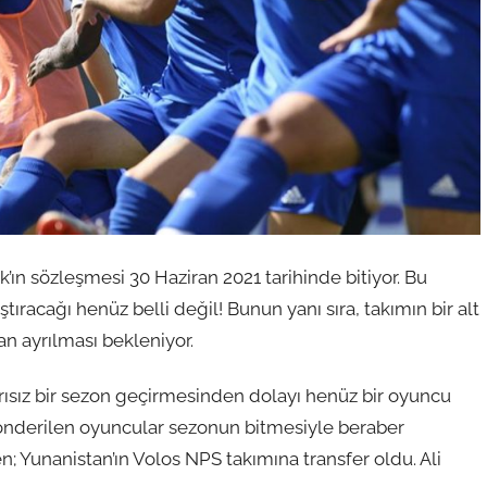
n sözleşmesi 30 Haziran 2021 tarihinde bitiyor. Bu
racağı henüz belli değil! Bunun yanı sıra, takımın bir alt
 ayrılması bekleniyor.
ız bir sezon geçirmesinden dolayı henüz bir oyuncu
 gönderilen oyuncular sezonun bitmesiyle beraber
n; Yunanistan’ın Volos NPS takımına transfer oldu. Ali