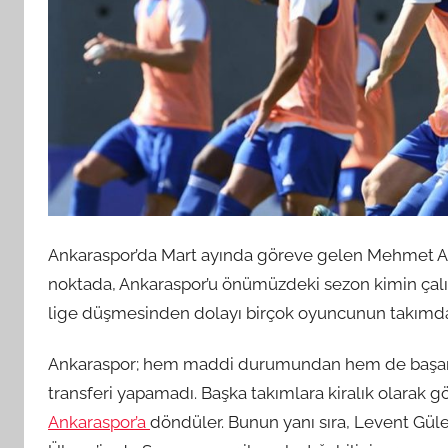
Ankaraspor’da Mart ayında göreve gelen Mehmet Ak’ı
noktada, Ankaraspor’u önümüzdeki sezon kimin çalıştı
lige düşmesinden dolayı birçok oyuncunun takımdan
Ankaraspor; hem maddi durumundan hem de başarıs
transferi yapamadı. Başka takımlara kiralık olarak
Ankaraspor’a
döndüler. Bunun yanı sıra, Levent Güle