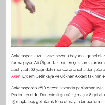
Ankaraspor; 2020 – 2021 sezonu boyunca genel ola
forma giyen Ali Ülgen; takımın en çok süre alan ism
asist yaptı. 22 yaşındaki merkez orta saha Barış Zer
Akan
, Erdem Çetinkaya ve Gökhan Akkan; takımın en 
Ankaraspor’da kötü geçen sezonda performansıyla p
Pedersen oldu. Deneyimli golcü; 13 maçta 8 gol attı
15 maçta beş gol atarak fena olmayan bir performa