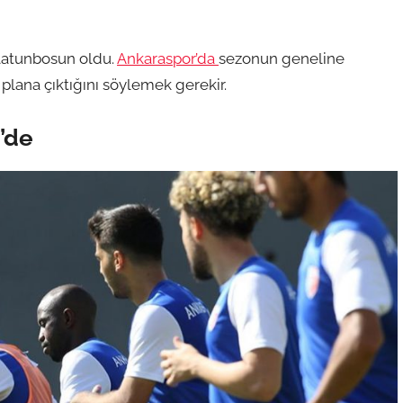
 Olatunbosun oldu.
Ankaraspor’da
sezonun geneline
 plana çıktığını söylemek gerekir.
’de