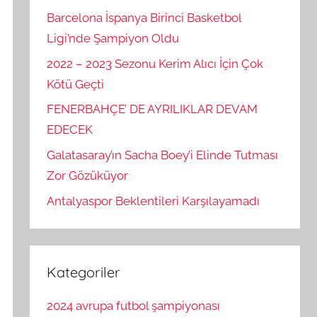
Barcelona İspanya Birinci Basketbol
Ligi’nde Şampiyon Oldu
2022 – 2023 Sezonu Kerim Alıcı İçin Çok
Kötü Geçti
FENERBAHÇE’ DE AYRILIKLAR DEVAM
EDECEK
Galatasaray’ın Sacha Boey’i Elinde Tutması
Zor Gözüküyor
Antalyaspor Beklentileri Karşılayamadı
Kategoriler
2024 avrupa futbol şampiyonası