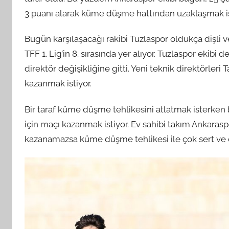
3 puanı alarak küme düşme hattından uzaklaşmak is
Bugün karşılaşacağı rakibi Tuzlaspor oldukça dişli ve
TFF 1. Lig’in 8. sırasında yer alıyor. Tuzlaspor ekib
direktör değişikliğine gitti. Yeni teknik direktörleri
kazanmak istiyor.
Bir taraf küme düşme tehlikesini atlatmak isterken 
için maçı kazanmak istiyor. Ev sahibi takım Ankara
kazanamazsa küme düşme tehlikesi ile çok sert ve 