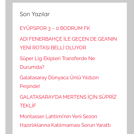
Son Yazılar
EYÜPSPOR 3 – 0 BODRUM FK
ADI FENERBAHÇE İLE GEÇEN DE GEA’NIN
YENİ ROTASI BELLİ OLUYOR
Süper Lig Ekipleri Transferde Ne
Durumda?
Galatasaray Dünyaca Ünlü Yıldızın
Peşinde!
GALATASARAY’DA MERTENS İÇİN SÜPRİZ
TEKLİF
Montasser Lahtimi’nin Yeni Sezon
Hazırlıklarına Katılmaması Sorun Yarattı