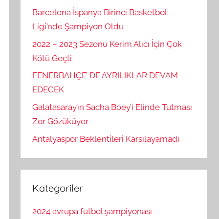
Barcelona İspanya Birinci Basketbol
Ligi’nde Şampiyon Oldu
2022 – 2023 Sezonu Kerim Alıcı İçin Çok
Kötü Geçti
FENERBAHÇE’ DE AYRILIKLAR DEVAM
EDECEK
Galatasaray’ın Sacha Boey’i Elinde Tutması
Zor Gözüküyor
Antalyaspor Beklentileri Karşılayamadı
Kategoriler
2024 avrupa futbol şampiyonası