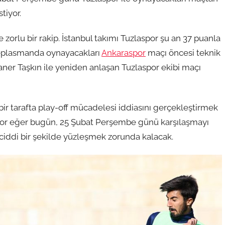
tiyor.
 zorlu bir rakip. İstanbul takımı Tuzlaspor şu an 37 puanla
i deplasmanda oynayacakları
Ankaraspor
maçı öncesi teknik
 Taner Taşkın ile yeniden anlaşan Tuzlaspor ekibi maçı
bir tarafta play-off mücadelesi iddiasını gerçekleştirmek
spor eğer bugün, 25 Şubat Perşembe günü karşılaşmayı
ciddi bir şekilde yüzleşmek zorunda kalacak.