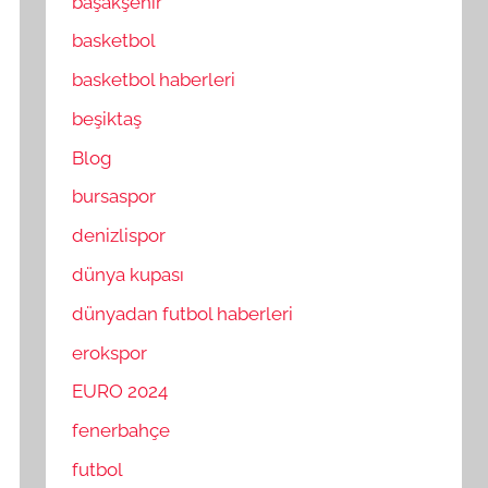
başakşehir
basketbol
basketbol haberleri
beşiktaş
Blog
bursaspor
denizlispor
dünya kupası
dünyadan futbol haberleri
erokspor
EURO 2024
fenerbahçe
futbol