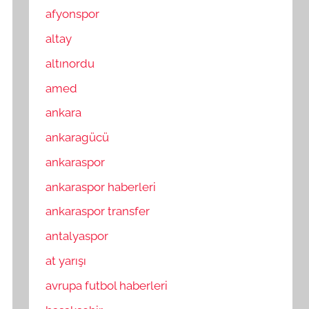
afyonspor
altay
altınordu
amed
ankara
ankaragücü
ankaraspor
ankaraspor haberleri
ankaraspor transfer
antalyaspor
at yarışı
avrupa futbol haberleri