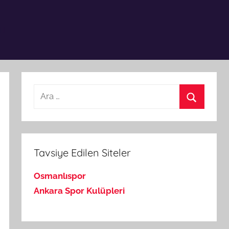
Arama:
Ara
Tavsiye Edilen Siteler
Osmanlıspor
Ankara Spor Kulüpleri