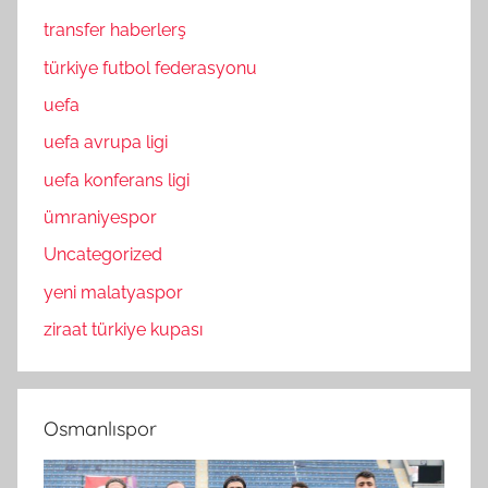
transfer haberlerş
türkiye futbol federasyonu
uefa
uefa avrupa ligi
uefa konferans ligi
ümraniyespor
Uncategorized
yeni malatyaspor
ziraat türkiye kupası
Osmanlıspor