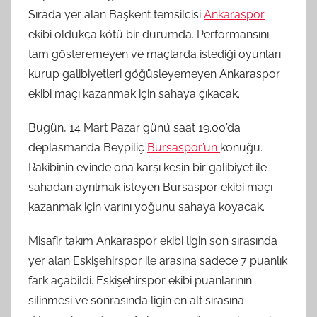
Sırada yer alan Başkent temsilcisi
Ankaraspor
ekibi oldukça kötü bir durumda. Performansını
tam gösteremeyen ve maçlarda istediği oyunları
kurup galibiyetleri göğüsleyemeyen Ankaraspor
ekibi maçı kazanmak için sahaya çıkacak.
Bugün, 14 Mart Pazar günü saat 19.00’da
deplasmanda Beypiliç
Bursaspor’un
konuğu.
Rakibinin evinde ona karşı kesin bir galibiyet ile
sahadan ayrılmak isteyen Bursaspor ekibi maçı
kazanmak için varını yoğunu sahaya koyacak.
Misafir takım Ankaraspor ekibi ligin son sırasında
yer alan Eskişehirspor ile arasına sadece 7 puanlık
fark açabildi. Eskişehirspor ekibi puanlarının
silinmesi ve sonrasında ligin en alt sırasına