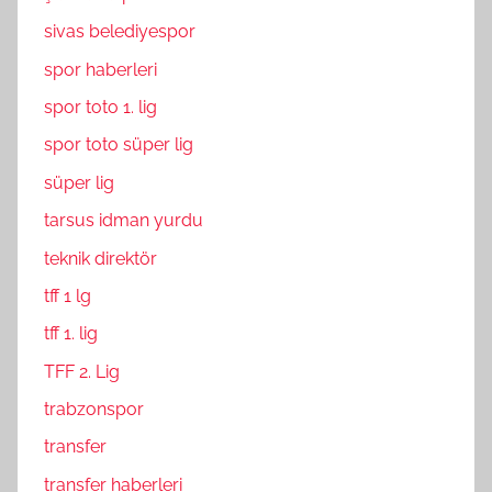
sivas belediyespor
spor haberleri
spor toto 1. lig
spor toto süper lig
süper lig
tarsus idman yurdu
teknik direktör
tff 1 lg
tff 1. lig
TFF 2. Lig
trabzonspor
transfer
transfer haberleri