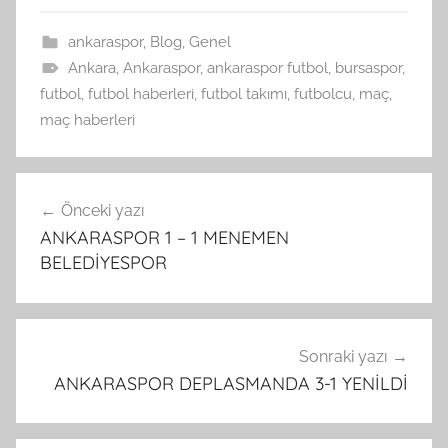
ankaraspor
,
Blog
,
Genel
Ankara
,
Ankaraspor
,
ankaraspor futbol
,
bursaspor
,
futbol
,
futbol haberleri
,
futbol takımı
,
futbolcu
,
maç
,
maç haberleri
Yazı
Önceki yazı
gezinmesi
ANKARASPOR 1 – 1 MENEMEN
BELEDİYESPOR
Sonraki yazı
ANKARASPOR DEPLASMANDA 3-1 YENİLDİ