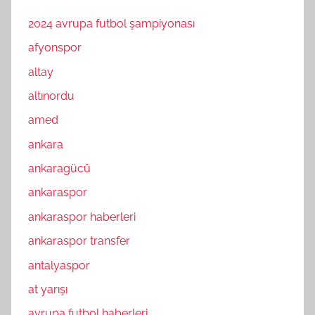
2024 avrupa futbol şampiyonası
afyonspor
altay
altınordu
amed
ankara
ankaragücü
ankaraspor
ankaraspor haberleri
ankaraspor transfer
antalyaspor
at yarışı
avrupa futbol haberleri