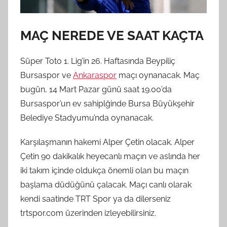
MAÇ NEREDE VE SAAT KAÇTA
Süper Toto 1. Lig’in 26. Haftasında Beypiliç
Bursaspor ve
Ankaraspor
maçı oynanacak. Maç
bugün, 14 Mart Pazar günü saat 19.00’da
Bursaspor’un ev sahiplğinde Bursa Büyükşehir
Belediye Stadyumu’nda oynanacak.
Karşılaşmanın hakemi Alper Çetin olacak. Alper
Çetin 90 dakikalık heyecanlı maçın ve aslında her
iki takım içinde oldukça önemli olan bu maçın
başlama düdüğünü çalacak. Maçı canlı olarak
kendi saatinde TRT Spor ya da dilerseniz
trtspor.com üzerinden izleyebilirsiniz.