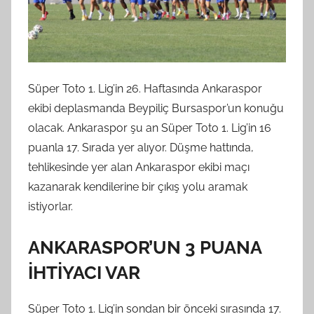
Süper Toto 1. Lig’in 26. Haftasında Ankaraspor
ekibi deplasmanda Beypiliç Bursaspor’un konuğu
olacak. Ankaraspor şu an Süper Toto 1. Lig’in 16
puanla 17. Sırada yer alıyor. Düşme hattında,
tehlikesinde yer alan Ankaraspor ekibi maçı
kazanarak kendilerine bir çıkış yolu aramak
istiyorlar.
ANKARASPOR’UN 3 PUANA
İHTİYACI VAR
Süper Toto 1. Lig’in sondan bir önceki sırasında 17.