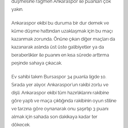
düşmesine rağmen Ankaraspor ile puanları çok
yakın.
Ankaraspor ekibi bu duruma bir dur demek ve
küme düşme hattından uzaklaşmak için bu maçı
kazanmak zorunda. Önüne çıkan diğer maçları da
kazanarak aslında üst üste galibiyetler ya da
beraberlikler ile puanını en kısa sürede arttırma
peşinde sahaya çıkacak.
Ev sahibi takım Bursaspor 34 puanla ligde 10.
Sırada yer alıyor. Ankaraspor’un rakibi zorlu ve
dişli. Ankaraspor ekibi tüm hazırlıklarını rakibine
göre yaptı ve maça çıktığında rakibinin oyun stiline
ve tarzına göre oynanarak onu şaşırtıp 3 puanı
almak için sahada son dakikaya kadar ter
dökecek.