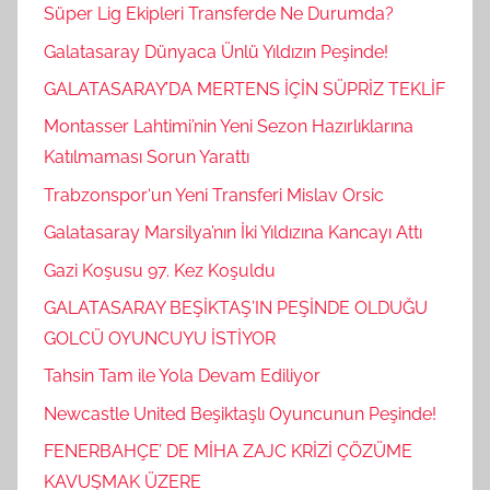
Süper Lig Ekipleri Transferde Ne Durumda?
Galatasaray Dünyaca Ünlü Yıldızın Peşinde!
GALATASARAY’DA MERTENS İÇİN SÜPRİZ TEKLİF
Montasser Lahtimi’nin Yeni Sezon Hazırlıklarına
Katılmaması Sorun Yarattı
Trabzonspor‘un Yeni Transferi Mislav Orsic
Galatasaray Marsilya’nın İki Yıldızına Kancayı Attı
Gazi Koşusu 97. Kez Koşuldu
GALATASARAY BEŞİKTAŞ’IN PEŞİNDE OLDUĞU
GOLCÜ OYUNCUYU İSTİYOR
Tahsin Tam ile Yola Devam Ediliyor
Newcastle United Beşiktaşlı Oyuncunun Peşinde!
FENERBAHÇE’ DE MİHA ZAJC KRİZİ ÇÖZÜME
KAVUŞMAK ÜZERE