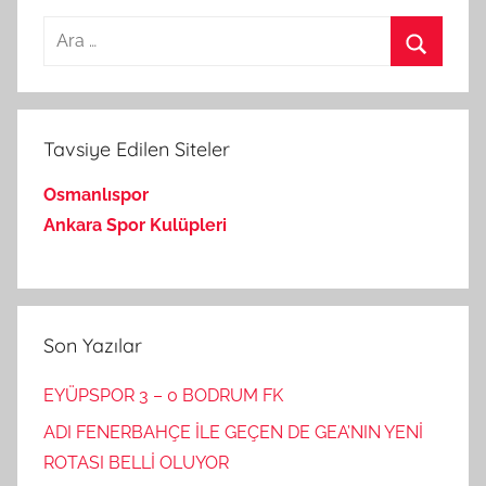
Arama:
Ara
Tavsiye Edilen Siteler
Osmanlıspor
Ankara Spor Kulüpleri
Son Yazılar
EYÜPSPOR 3 – 0 BODRUM FK
ADI FENERBAHÇE İLE GEÇEN DE GEA’NIN YENİ
ROTASI BELLİ OLUYOR