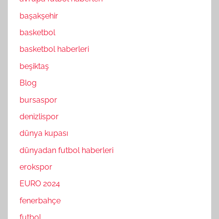
başakşehir
basketbol
basketbol haberleri
beşiktaş
Blog
bursaspor
denizlispor
dünya kupası
dünyadan futbol haberleri
erokspor
EURO 2024
fenerbahçe
futbol