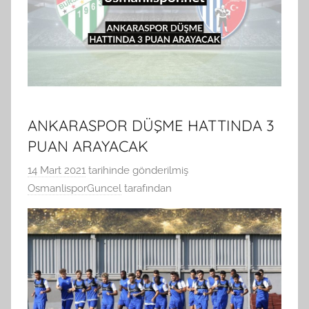
ANKARASPOR DÜŞME HATTINDA 3
PUAN ARAYACAK
14 Mart 2021
tarihinde gönderilmiş
OsmanlisporGuncel
tarafından