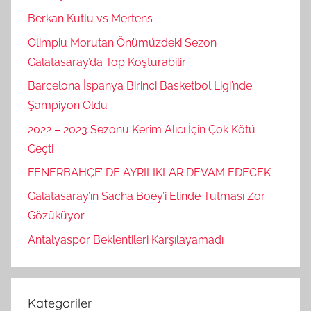
Berkan Kutlu vs Mertens
Olimpiu Morutan Önümüzdeki Sezon
Galatasaray’da Top Koşturabilir
Barcelona İspanya Birinci Basketbol Ligi’nde
Şampiyon Oldu
2022 – 2023 Sezonu Kerim Alıcı İçin Çok Kötü
Geçti
FENERBAHÇE’ DE AYRILIKLAR DEVAM EDECEK
Galatasaray’ın Sacha Boey’i Elinde Tutması Zor
Gözüküyor
Antalyaspor Beklentileri Karşılayamadı
Kategoriler