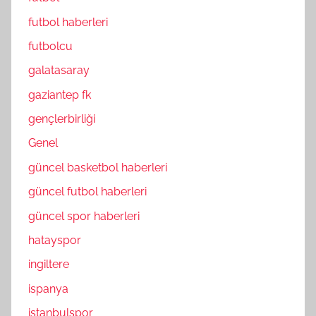
futbol haberleri
futbolcu
galatasaray
gaziantep fk
gençlerbirliği
Genel
güncel basketbol haberleri
güncel futbol haberleri
güncel spor haberleri
hatayspor
ingiltere
ispanya
istanbulspor