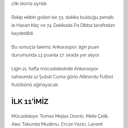
2’lik skorla ayrıldı.
Rakip ekibin golleri ise 33. dakika bulduğu penaltı
le Hasan Kılıç ve 74. Dakikada Pa Dibba tarafından
kaydedildi.
Bu sonuçla takımız Ankaraspor, ligin puan
durumunda 13 puanla 17. sırada yer alıyor.
Ligin 21. hafta mücadelesinde Ankaraspor
sahasında 12 Şubat Cuma günü Altınordu Futbol
Kulübünü ağırlayacak.
İLK 11’İMİZ
Mücadeleye; Tomas Mejias Osorio, Mete Çelik,
Alec Takunda Mudimu, Ercan Yazıcı, Levent