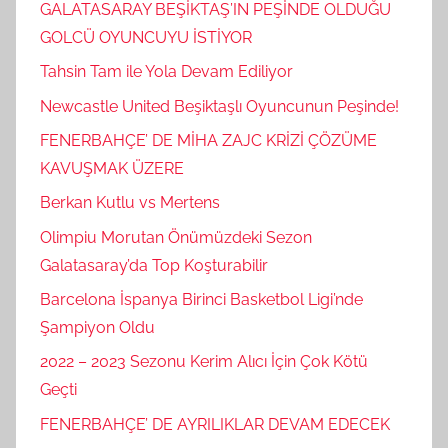
GALATASARAY BEŞİKTAŞ’IN PEŞİNDE OLDUĞU
GOLCÜ OYUNCUYU İSTİYOR
Tahsin Tam ile Yola Devam Ediliyor
Newcastle United Beşiktaşlı Oyuncunun Peşinde!
FENERBAHÇE’ DE MİHA ZAJC KRİZİ ÇÖZÜME
KAVUŞMAK ÜZERE
Berkan Kutlu vs Mertens
Olimpiu Morutan Önümüzdeki Sezon
Galatasaray’da Top Koşturabilir
Barcelona İspanya Birinci Basketbol Ligi’nde
Şampiyon Oldu
2022 – 2023 Sezonu Kerim Alıcı İçin Çok Kötü
Geçti
FENERBAHÇE’ DE AYRILIKLAR DEVAM EDECEK