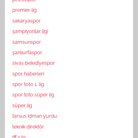
premier lig
sakaryaspor
şampiyonlar ligi
samsunspor
şanlıurfaspor
sivas belediyespor
spor haberleri
spor toto 1. lig
spor toto süper lig
süper lig
tarsus idman yurdu
teknik direktör
tff 1 lg