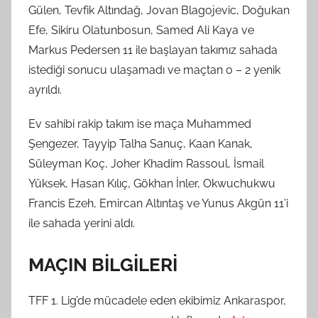
Gülen, Tevfik Altındağ, Jovan Blagojevic, Doğukan
Efe, Sikiru Olatunbosun, Samed Ali Kaya ve
Markus Pedersen 11 ile başlayan takımız sahada
istediği sonucu ulaşamadı ve maçtan 0 – 2 yenik
ayrıldı.
Ev sahibi rakip takım ise maça Muhammed
Şengezer, Tayyip Talha Sanuç, Kaan Kanak,
Süleyman Koç, Joher Khadim Rassoul, İsmail
Yüksek, Hasan Kılıç, Gökhan İnler, Okwuchukwu
Francis Ezeh, Emircan Altıntaş ve Yunus Akgün 11’i
ile sahada yerini aldı.
MAÇIN BİLGİLERİ
TFF 1. Lig’de mücadele eden ekibimiz Ankaraspor,