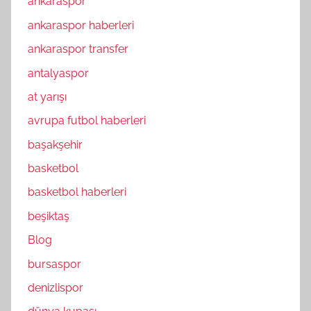
ankaraspor
ankaraspor haberleri
ankaraspor transfer
antalyaspor
at yarışı
avrupa futbol haberleri
başakşehir
basketbol
basketbol haberleri
beşiktaş
Blog
bursaspor
denizlispor