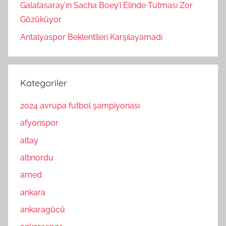
Galatasaray’ın Sacha Boey’i Elinde Tutması Zor
Gözüküyor
Antalyaspor Beklentileri Karşılayamadı
Kategoriler
2024 avrupa futbol şampiyonası
afyonspor
altay
altınordu
amed
ankara
ankaragücü