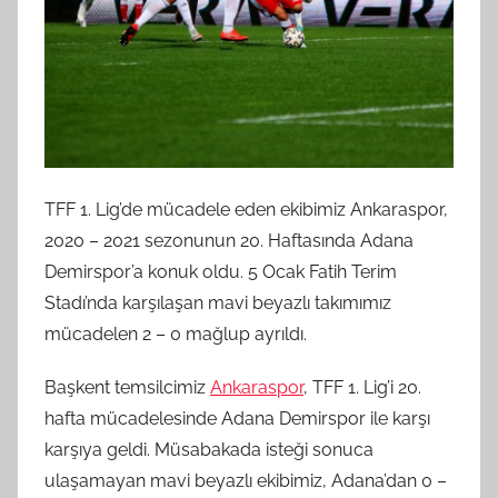
TFF 1. Lig’de mücadele eden ekibimiz Ankaraspor,
2020 – 2021 sezonunun 20. Haftasında Adana
Demirspor’a konuk oldu. 5 Ocak Fatih Terim
Stadı’nda karşılaşan mavi beyazlı takımımız
mücadelen 2 – 0 mağlup ayrıldı.
Başkent temsilcimiz
Ankaraspor
, TFF 1. Lig’i 20.
hafta mücadelesinde Adana Demirspor ile karşı
karşıya geldi. Müsabakada isteği sonuca
ulaşamayan mavi beyazlı ekibimiz, Adana’dan 0 –