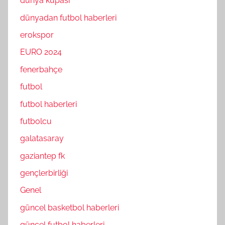
dünya kupası
dünyadan futbol haberleri
erokspor
EURO 2024
fenerbahçe
futbol
futbol haberleri
futbolcu
galatasaray
gaziantep fk
gençlerbirliği
Genel
güncel basketbol haberleri
güncel futbol haberleri