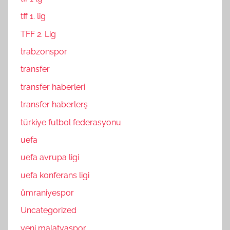
tff 1. lig
TFF 2. Lig
trabzonspor
transfer
transfer haberleri
transfer haberlerş
türkiye futbol federasyonu
uefa
uefa avrupa ligi
uefa konferans ligi
ümraniyespor
Uncategorized
yeni malatyaspor