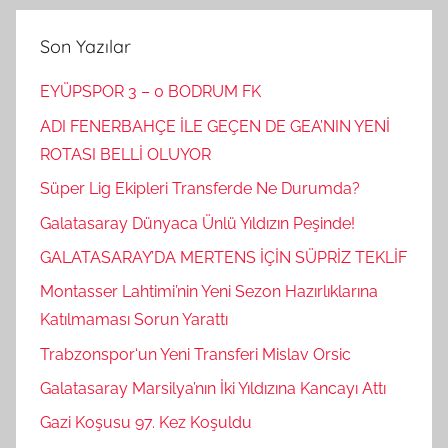
Son Yazılar
EYÜPSPOR 3 – 0 BODRUM FK
ADI FENERBAHÇE İLE GEÇEN DE GEA’NIN YENİ
ROTASI BELLİ OLUYOR
Süper Lig Ekipleri Transferde Ne Durumda?
Galatasaray Dünyaca Ünlü Yıldızın Peşinde!
GALATASARAY’DA MERTENS İÇİN SÜPRİZ TEKLİF
Montasser Lahtimi’nin Yeni Sezon Hazırlıklarına
Katılmaması Sorun Yarattı
Trabzonspor‘un Yeni Transferi Mislav Orsic
Galatasaray Marsilya’nın İki Yıldızına Kancayı Attı
Gazi Koşusu 97. Kez Koşuldu