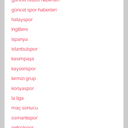
güncel spor haberleri
hatayspor
ingiltere
ispanya
istanbulspor
kasımpaşa
kayserispor
kırmızı grup
konyaspor
la liga
maç sonucu
osmanlıspor
petrolspor