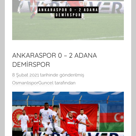
ANKARASPOR 0 – 2 ADANA
DEMİRSPOR
8 Şubat 2021
tarihinde gönderilmiş
OsmanlisporGuncel
tarafından