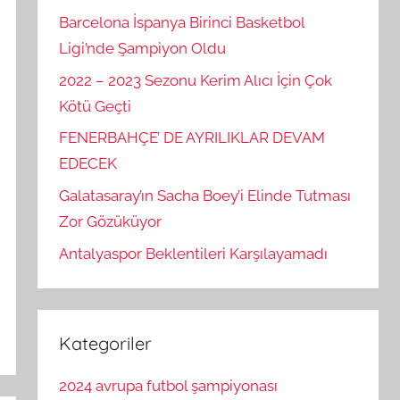
Barcelona İspanya Birinci Basketbol
Ligi’nde Şampiyon Oldu
2022 – 2023 Sezonu Kerim Alıcı İçin Çok
Kötü Geçti
FENERBAHÇE’ DE AYRILIKLAR DEVAM
EDECEK
Galatasaray’ın Sacha Boey’i Elinde Tutması
Zor Gözüküyor
Antalyaspor Beklentileri Karşılayamadı
Kategoriler
2024 avrupa futbol şampiyonası