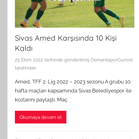
Sivas Amed Karşısında 10 Kişi
Kaldı
25 Ekim 2022
tarihinde gönderilmiş
OsmanlisporGuncel
tarafından
Amed, TFF 2. Lig 2022 – 2023 sezonu A grubu 10.
hafta maçları kapsamında Sivas Belediyespor ile
kozlarını paylaştı. Maç
Okumaya devam et