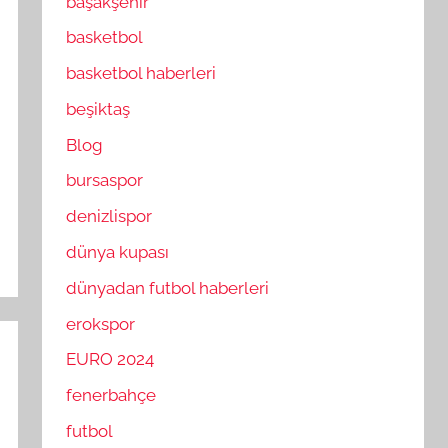
başakşehir
basketbol
basketbol haberleri
beşiktaş
Blog
bursaspor
denizlispor
dünya kupası
dünyadan futbol haberleri
erokspor
EURO 2024
fenerbahçe
futbol