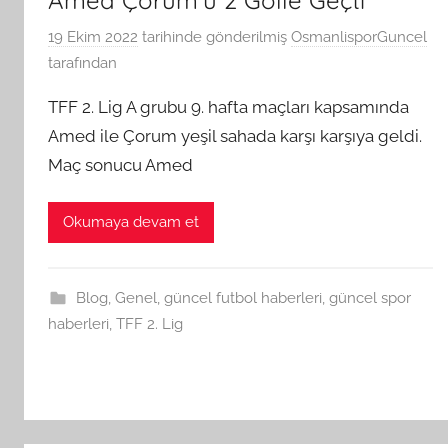
19 Ekim 2022
tarihinde gönderilmiş
OsmanlisporGuncel
tarafından
TFF 2. Lig A grubu 9. hafta maçları kapsamında
Amed ile Çorum yeşil sahada karşı karşıya geldi.
Maç sonucu Amed
Okumaya devam et
Blog
,
Genel
,
güncel futbol haberleri
,
güncel spor
haberleri
,
TFF 2. Lig