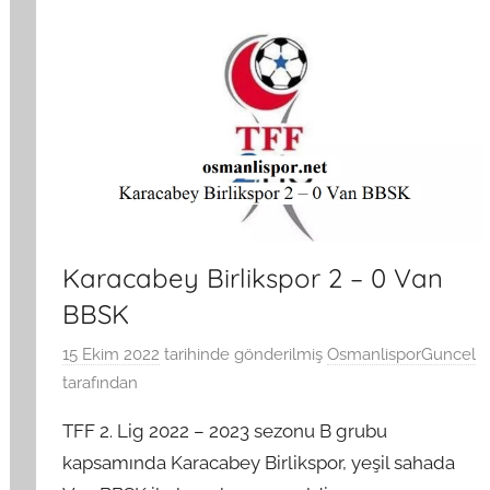
Karacabey Birlikspor 2 – 0 Van
BBSK
15 Ekim 2022
tarihinde gönderilmiş
OsmanlisporGuncel
tarafından
TFF 2. Lig 2022 – 2023 sezonu B grubu
kapsamında Karacabey Birlikspor, yeşil sahada