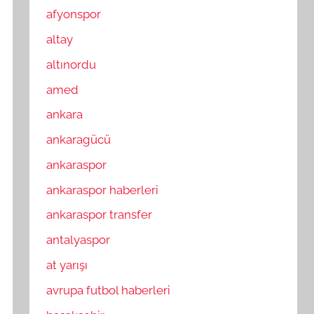
afyonspor
altay
altınordu
amed
ankara
ankaragücü
ankaraspor
ankaraspor haberleri
ankaraspor transfer
antalyaspor
at yarışı
avrupa futbol haberleri