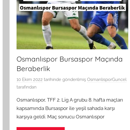
Osmanlıspor Bursaspor Maçında
Beraberlik
10 Ekim 2022
tarihinde gönderilmiş
OsmanlisporGuncel
tarafından
Osmanlıspor, TFF 2. Lig A grubu 8. hafta maçları
kapsamında Bursaspor ile yeşil sahada karşı
karşıya geldi. Maç sonucu Osmanlıspor