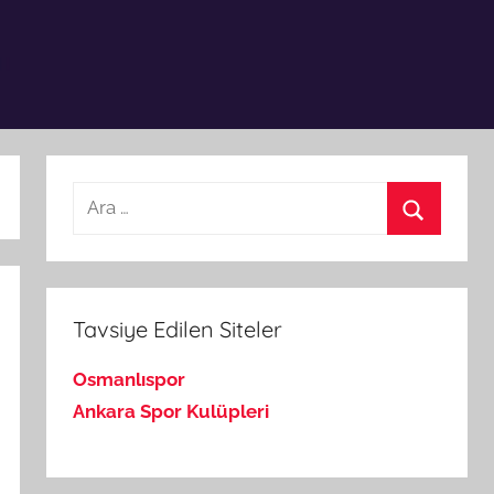
Arama:
Ara
Tavsiye Edilen Siteler
Osmanlıspor
Ankara Spor Kulüpleri