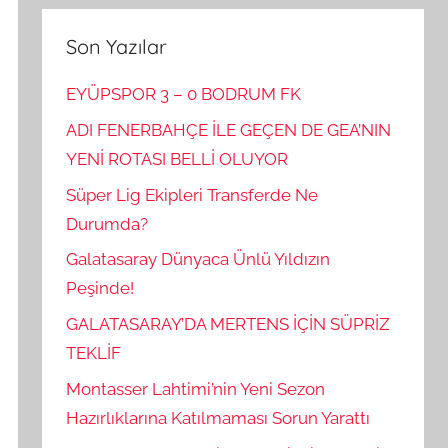
Son Yazılar
EYÜPSPOR 3 – 0 BODRUM FK
ADI FENERBAHÇE İLE GEÇEN DE GEA’NIN
YENİ ROTASI BELLİ OLUYOR
Süper Lig Ekipleri Transferde Ne
Durumda?
Galatasaray Dünyaca Ünlü Yıldızın
Peşinde!
GALATASARAY’DA MERTENS İÇİN SÜPRİZ
TEKLİF
Montasser Lahtimi’nin Yeni Sezon
Hazırlıklarına Katılmaması Sorun Yarattı