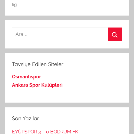
lig
Arama:
Ara
Tavsiye Edilen Siteler
Osmanlıspor
Ankara Spor Kulüpleri
Son Yazılar
EYÜPSPOR 3 – 0 BODRUM FK