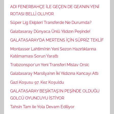
ADI FENERBAHÇE İLE GEÇEN DE GEA’NIN YENİ
ROTASI BELLİ OLUYOR
Süper Lig Ekipleri Transferde Ne Durumda?
Galatasaray Dünyaca Ünlü Yıldızın Peşinde!
GALATASARAY’DA MERTENS İÇİN SÜPRİZ TEKLİF
Montasser Lahtimi’nin Yeni Sezon Hazırlıklarına
Katılmaması Sorun Yarattı
Trabzonspor‘un Yeni Transferi Mislav Orsic
Galatasaray Marsilya’nın İki Yıldızına Kancayı Attı
Gazi Koşusu 97. Kez Koşuldu
GALATASARAY BEŞİKTAŞ’IN PEŞİNDE OLDUĞU
GOLCÜ OYUNCUYU İSTİYOR
Tahsin Tam ile Yola Devam Ediliyor