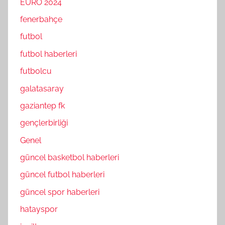
EURO 2024
fenerbahçe
futbol
futbol haberleri
futbolcu
galatasaray
gaziantep fk
gençlerbirliği
Genel
güncel basketbol haberleri
güncel futbol haberleri
güncel spor haberleri
hatayspor