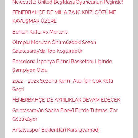
Newcastle United Beşiktaşlı Oyuncunun Peşinde!
FENERBAHÇE’ DE MİHA ZAJC KRİZİ ÇÖZÜME
KAVUŞMAK ÜZERE
Berkan Kutlu vs Mertens
Olimpiu Morutan Önümüzdeki Sezon
Galatasaray’da Top Koşturabilir
Barcelona İspanya Birinci Basketbol Ligi’nde
Şampiyon Oldu
2022 – 2023 Sezonu Kerim Alıcı İçin Çok Kötü
Geçti
FENERBAHÇE’ DE AYRILIKLAR DEVAM EDECEK
Galatasaray’ın Sacha Boey’i Elinde Tutması Zor
Gözüküyor
Antalyaspor Beklentileri Karşılayamadı