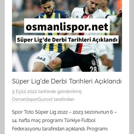
Süper Lig’de Derbi Tarihleri Açıklandı
9 Eylül 2022
tarihinde gönderilmiş
OsmanlisporGuncel
tarafından
Spor Toto Süper Lig 2022 – 2023 sezonunun 6 –
14. hafta maç programı Türkiye Futbol
Federasyonu tarafından açıklandı. Programı