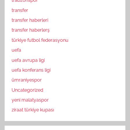
trabzonspor
transfer
transfer haberleri
transfer haberlerş
türkiye futbol federasyonu
uefa
uefa avrupa ligi
uefa konferans ligi
ümraniyespor
Uncategorized
yeni malatyaspor
ziraat türkiye kupası