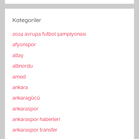
Kategoriler
2024 avrupa futbol şampiyonası
afyonspor
altay
altınordu
amed
ankara
ankaragücü
ankaraspor
ankaraspor haberleri
ankaraspor transfer