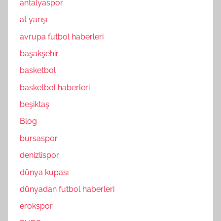
antalyaspor
at yarışı
avrupa futbol haberleri
başakşehir
basketbol
basketbol haberleri
beşiktaş
Blog
bursaspor
denizlispor
dünya kupası
dünyadan futbol haberleri
erokspor