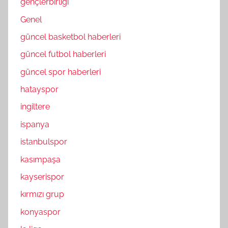
gençlerbirliği
Genel
güncel basketbol haberleri
güncel futbol haberleri
güncel spor haberleri
hatayspor
ingiltere
ispanya
istanbulspor
kasımpaşa
kayserispor
kırmızı grup
konyaspor