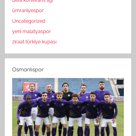
uefa konferans ligi
ümraniyespor
Uncategorized
yeni malatyaspor
ziraat türkiye kupası
Osmanlıspor