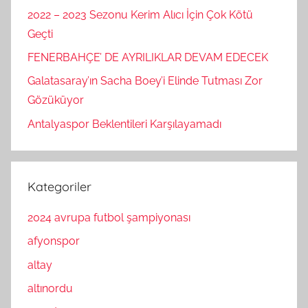
2022 – 2023 Sezonu Kerim Alıcı İçin Çok Kötü
Geçti
FENERBAHÇE’ DE AYRILIKLAR DEVAM EDECEK
Galatasaray’ın Sacha Boey’i Elinde Tutması Zor
Gözüküyor
Antalyaspor Beklentileri Karşılayamadı
Kategoriler
2024 avrupa futbol şampiyonası
afyonspor
altay
altınordu