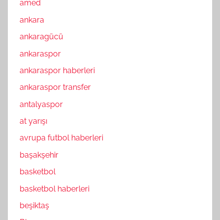
amed
ankara
ankaragücü
ankaraspor
ankaraspor haberleri
ankaraspor transfer
antalyaspor
at yarışı
avrupa futbol haberleri
başakşehir
basketbol
basketbol haberleri
beşiktaş