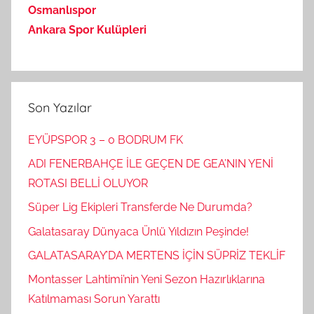
Osmanlıspor
Ankara Spor Kulüpleri
Son Yazılar
EYÜPSPOR 3 – 0 BODRUM FK
ADI FENERBAHÇE İLE GEÇEN DE GEA’NIN YENİ
ROTASI BELLİ OLUYOR
Süper Lig Ekipleri Transferde Ne Durumda?
Galatasaray Dünyaca Ünlü Yıldızın Peşinde!
GALATASARAY’DA MERTENS İÇİN SÜPRİZ TEKLİF
Montasser Lahtimi’nin Yeni Sezon Hazırlıklarına
Katılmaması Sorun Yarattı