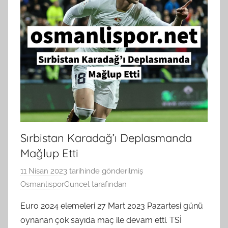
Sırbistan Karadağ’ı Deplasmanda
Mağlup Etti
11 Nisan 2023
tarihinde gönderilmiş
OsmanlisporGuncel
tarafından
Euro 2024 elemeleri 27 Mart 2023 Pazartesi günü
oynanan çok sayıda maç ile devam etti. TSİ