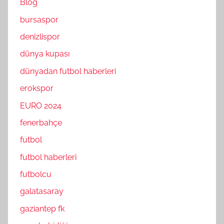
Blog
bursaspor
denizlispor
dünya kupası
dünyadan futbol haberleri
erokspor
EURO 2024
fenerbahçe
futbol
futbol haberleri
futbolcu
galatasaray
gaziantep fk