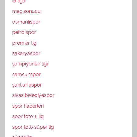
la liga
maç sonucu
osmanlıspor
petrolspor
premier lig
sakaryaspor
şampiyonlar ligi
samsunspor
şanlıurfaspor
sivas belediyespor
spor haberleri
spor toto 1. lig
spor toto süper lig