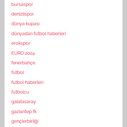
bursaspor
denizlispor
dünya kupası
dünyadan futbol haberleri
erokspor
EURO 2024
fenerbahçe
futbol
futbol haberleri
futbolcu
galatasaray
gaziantep fk
gençlerbirliği