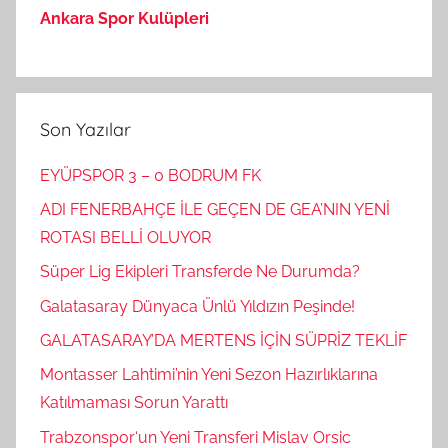
Ankara Spor Kulüpleri
Son Yazılar
EYÜPSPOR 3 – 0 BODRUM FK
ADI FENERBAHÇE İLE GEÇEN DE GEA’NIN YENİ
ROTASI BELLİ OLUYOR
Süper Lig Ekipleri Transferde Ne Durumda?
Galatasaray Dünyaca Ünlü Yıldızın Peşinde!
GALATASARAY’DA MERTENS İÇİN SÜPRİZ TEKLİF
Montasser Lahtimi’nin Yeni Sezon Hazırlıklarına
Katılmaması Sorun Yarattı
Trabzonspor‘un Yeni Transferi Mislav Orsic