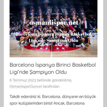
Barcelona İspanya Birinci Basketbol
Ligi’nde Şampiyon Oldu
6 Temmuz 2023
tarihinde gönderilmiş
OsmanlisporGuncel
tarafından
Takdir edersiniz ki, Barcelona, dünyanın en büyük
spor kulüplerinden birisi! Ancak, Barcelona