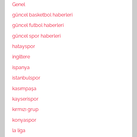
Genel
güncel basketbol haberleri
güncel futbol haberleri
güncel spor haberleri
hatayspor
ingiltere
ispanya
istanbulspor
kasımpaşa
kayserispor
kırmızı grup
konyaspor
la liga