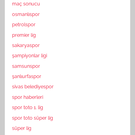
maç sonucu
osmanlıspor
petrolspor
premier lig
sakaryaspor
şampiyonlar ligi
samsunspor
şanlıurfaspor
sivas belediyespor
spor haberleri
spor toto 1. lig
spor toto süper lig
süper lig