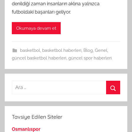
denildiği zaman insanların aklına yalnızca
futboldaki başarıları geliyor.
Okumaya devam et
basketbol
,
basketbol haberleri
,
Blog
,
Genel
,
güncel basketbol haberleri
,
güncel spor haberleri
Arama:
Ara
Tavsiye Edilen Siteler
Osmanlıspor