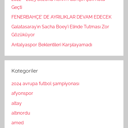
Geçti
FENERBAHÇE’ DE AYRILIKLAR DEVAM EDECEK
Galatasaray’ın Sacha Boey’i Elinde Tutması Zor
Gözüküyor
Antalyaspor Beklentileri Karşılayamadı
Kategoriler
2024 avrupa futbol şampiyonası
afyonspor
altay
altınordu
amed