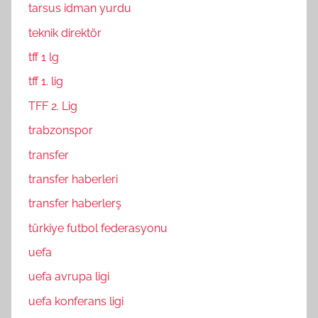
tarsus idman yurdu
teknik direktör
tff 1 lg
tff 1. lig
TFF 2. Lig
trabzonspor
transfer
transfer haberleri
transfer haberlerş
türkiye futbol federasyonu
uefa
uefa avrupa ligi
uefa konferans ligi