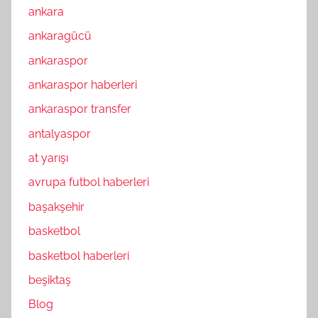
ankara
ankaragücü
ankaraspor
ankaraspor haberleri
ankaraspor transfer
antalyaspor
at yarışı
avrupa futbol haberleri
başakşehir
basketbol
basketbol haberleri
beşiktaş
Blog