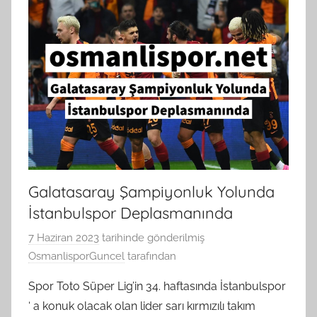
Galatasaray Şampiyonluk Yolunda
İstanbulspor Deplasmanında
7 Haziran 2023
tarihinde gönderilmiş
OsmanlisporGuncel
tarafından
Spor Toto Süper Lig’in 34. haftasında İstanbulspor
‘ a konuk olacak olan lider sarı kırmızılı takım