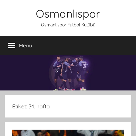
İçeriğe
Osmanlıspor
atla
Osmanlıspor Futbol Kulübü
Menü
Etiket:
34. hafta