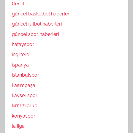
Genel
güncel basketbol haberleri
güncel futbol haberleri
güncel spor haberleri
hatayspor
ingiltere
ispanya
istanbulspor
kasımpaşa
kayserispor
kırmızı grup
konyaspor
la liga