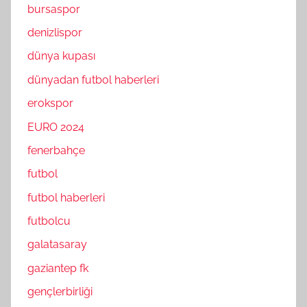
bursaspor
denizlispor
dünya kupası
dünyadan futbol haberleri
erokspor
EURO 2024
fenerbahçe
futbol
futbol haberleri
futbolcu
galatasaray
gaziantep fk
gençlerbirliği