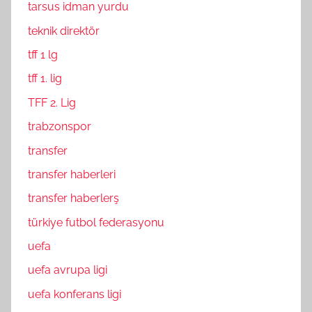
tarsus idman yurdu
teknik direktör
tff 1 lg
tff 1. lig
TFF 2. Lig
trabzonspor
transfer
transfer haberleri
transfer haberlerş
türkiye futbol federasyonu
uefa
uefa avrupa ligi
uefa konferans ligi