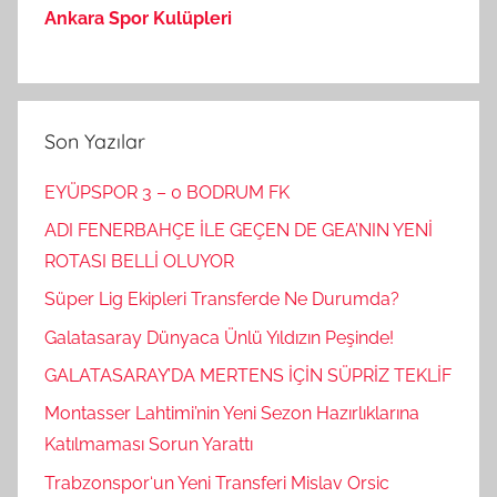
Ankara Spor Kulüpleri
Son Yazılar
EYÜPSPOR 3 – 0 BODRUM FK
ADI FENERBAHÇE İLE GEÇEN DE GEA’NIN YENİ
ROTASI BELLİ OLUYOR
Süper Lig Ekipleri Transferde Ne Durumda?
Galatasaray Dünyaca Ünlü Yıldızın Peşinde!
GALATASARAY’DA MERTENS İÇİN SÜPRİZ TEKLİF
Montasser Lahtimi’nin Yeni Sezon Hazırlıklarına
Katılmaması Sorun Yarattı
Trabzonspor‘un Yeni Transferi Mislav Orsic