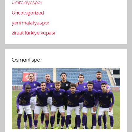
ümraniyespor
Uncategorized
yeni malatyaspor
ziraat türkiye kupası
Osmanlıspor