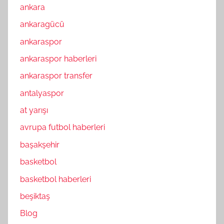
ankara
ankaragücü
ankaraspor
ankaraspor haberleri
ankaraspor transfer
antalyaspor
at yarışı
avrupa futbol haberleri
başakşehir
basketbol
basketbol haberleri
beşiktaş
Blog