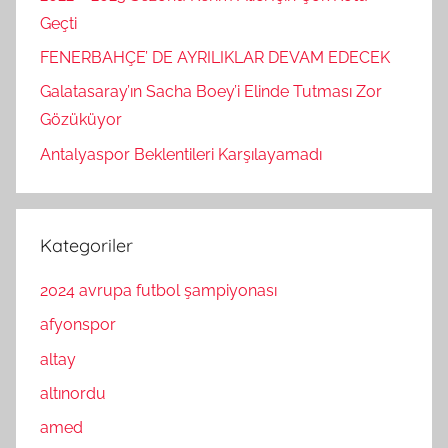
Geçti
FENERBAHÇE’ DE AYRILIKLAR DEVAM EDECEK
Galatasaray’ın Sacha Boey’i Elinde Tutması Zor
Gözüküyor
Antalyaspor Beklentileri Karşılayamadı
Kategoriler
2024 avrupa futbol şampiyonası
afyonspor
altay
altınordu
amed