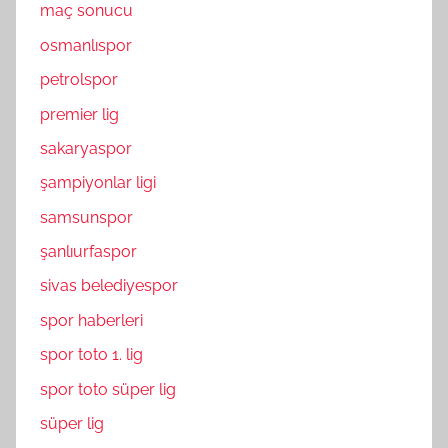
maç sonucu
osmanlıspor
petrolspor
premier lig
sakaryaspor
şampiyonlar ligi
samsunspor
şanlıurfaspor
sivas belediyespor
spor haberleri
spor toto 1. lig
spor toto süper lig
süper lig